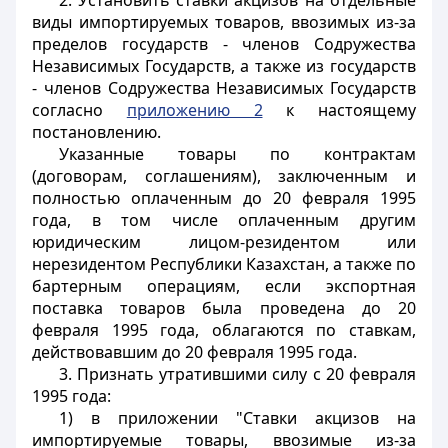
2. Установить ставки акцизов на отдельные
виды импортируемых товаров, ввозимых из-за
пределов государств - членов Содружества
Независимых Государств, а также из государств
- членов Содружества Независимых Государств
согласно
приложению 2
к настоящему
постановлению.
Указанные товары по контрактам
(договорам, соглашениям), заключенным и
полностью оплаченным до 20 февраля 1995
года, в том числе оплаченным другим
юридическим лицом-резидентом или
нерезидентом Республики Казахстан, а также по
бартерным операциям, если экспортная
поставка товаров была проведена до 20
февраля 1995 года, облагаются по ставкам,
действовавшим до 20 февраля 1995 года.
3. Признать утратившими силу с 20 февраля
1995 года:
1) в приложении "Ставки акцизов на
импортируемые товары, ввозимые из-за