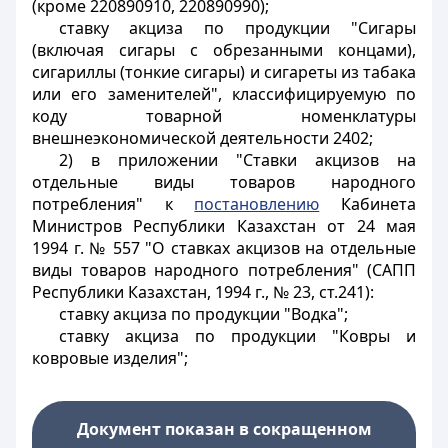
(кроме 220890910, 220890990);
ставку акциза по продукции "Сигары
(включая сигары с обрезанными концами),
сигариллы (тонкие сигары) и сигареты из табака
или его заменителей", классифицируемую по
коду товарной номенклатуры
внешнеэкономической деятельности 2402;
2) в приложении "Ставки акцизов на
отдельные виды товаров народного
потребления" к
постановлению
Кабинета
Министров Республики Казахстан от 24 мая
1994 г. № 557 "О ставках акцизов на отдельные
виды товаров народного потребления" (САПП
Республики Казахстан, 1994 г., № 23, ст.241):
ставку акциза по продукции "Водка";
ставку акциза по продукции "Ковры и
ковровые изделия";
Документ показан в сокращенном