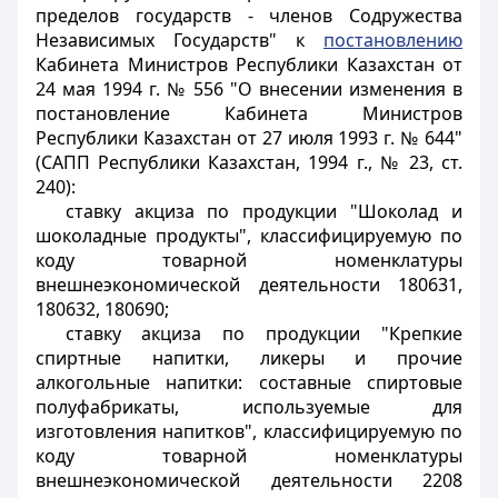
пределов государств - членов Содружества
Независимых Государств" к
постановлению
Кабинета Министров Республики Казахстан от
24 мая 1994 г. № 556 "О внесении изменения в
постановление Кабинета Министров
Республики Казахстан от 27 июля 1993 г. № 644"
(САПП Республики Казахстан, 1994 г., № 23, ст.
240):
ставку акциза по продукции "Шоколад и
шоколадные продукты", классифицируемую по
коду товарной номенклатуры
внешнеэкономической деятельности 180631,
180632, 180690;
ставку акциза по продукции "Крепкие
спиртные напитки, ликеры и прочие
алкогольные напитки: составные спиртовые
полуфабрикаты, используемые для
изготовления напитков", классифицируемую по
коду товарной номенклатуры
внешнеэкономической деятельности 2208