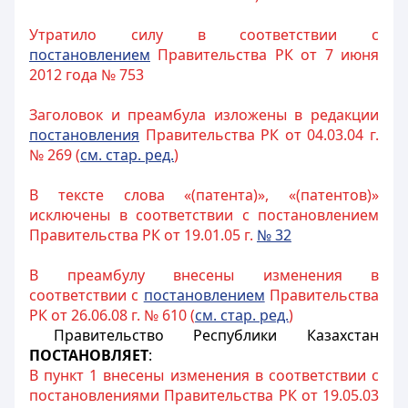
Утратило силу в соответствии с
постановлением
Правительства РК от 7 июня
2012 года № 753
Заголовок и преамбула изложены в редакции
постановления
Правительства РК от 04.03.04 г.
№ 269 (
см. стар. ред.
)
В тексте слова «(патента)», «(патентов)»
исключены в соответствии с постановлением
Правительства РК от 19.01.05 г.
№ 32
В преамбулу внесены изменения в
соответствии с
постановлением
Правительства
РК от 26.06.08 г. № 610 (
см. стар. ред.
)
Правительство Республики Казахстан
ПОСТАНОВЛЯЕТ
:
В пункт 1 внесены изменения в соответствии с
постановлениями Правительства РК от 19.05.03