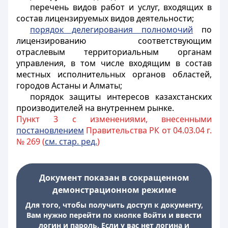
перечень видов работ и услуг, входящих в
состав лицензируемых видов деятельности;
порядок делегирования полномочий
по
лицензированию соответствующим
отраслевым территориальным органам
управления, в том числе входящим в состав
местных исполнительных органов областей,
городов Астаны и Алматы;
порядок защиты интересов казахстанских
производителей на внутреннем рынке.
Пункт 3 с изменениями, внесенными
постановлением
Правительства РК от 04.03.04 г.
№ 269 (
см. стар. ред.
)
Документ показан в сокращенном
демонстрационном режиме
Для того, чтобы получить доступ к документу,
Вам нужно перейти по кнопке Войти и ввести
логин и пароль. Если у вас нет логина и