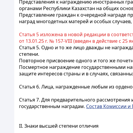
Представления к награждению иностранных гр
органами Республики Казахстан на общих осно
Представление граждан к очередной награде пр
наград многодетных матерей и особых случаев,
Статья 5 изложена в новой редакции в соответс
от 13.01.25 г. № 157-VIII (введен в действие с 25 ян
Статья 5.
Одно и то же лицо дважды не награжд
степени.
Повторное присвоение одного и того же почетн
Посмертное награждение государственными наг
защите интересов страны и в случаях, связанны
Статья 6.
Лица, награжденные любым из орденов
Статья 7.
Для предварительного рассмотрения и
государственным наградам.
Состав Комиссии и
II. Знаки высшей степени отличия