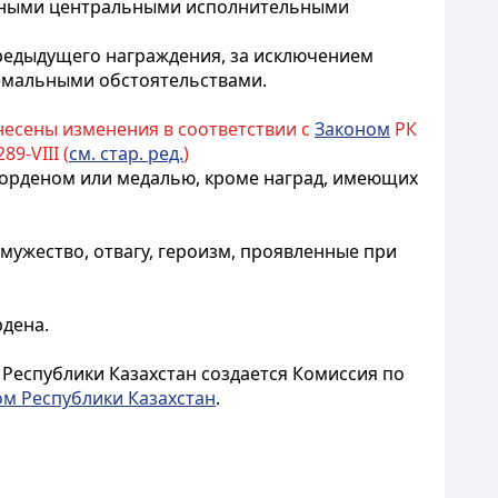
 иными центральными исполнительными
предыдущего награждения, за исключением
ремальными обстоятельствами.
внесены изменения в соответствии с
Законом
РК
89-VIII (
см. стар. ред.
)
 орденом или медалью, кроме наград, имеющих
ужество, отвагу, героизм, проявленные при
рдена.
Республики Казахстан создается Комиссия по
ом Республики Казахстан
.