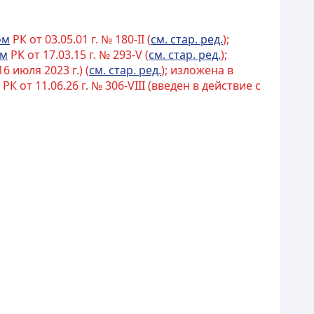
ом
РК от 03.05.01 г. № 180-II (
см. стар. ред.
);
ом
РК от 17.03.15 г. № 293-V (
см. стар. ред.
);
6 июля 2023 г.) (
см. стар. ред.
); изложена в
РК от 11.06.26 г. № 306-VIII (введен в действие с