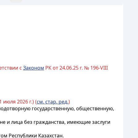
етствии с
Законом
РК от 24.06.25 г. № 196-VIII
1 июля 2026 г.) (
см. стар. ред.
)
плодотворную государственную, общественную,
е и лица без гражданства, имеющие заслуги
ом Республики Казахстан.