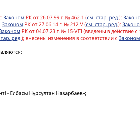
 с
Законом
РК от 26.07.99 г. № 462-1 (
см. стар. ред.
);
Закон
;
Законом
РК от 27.06.14 г. № 212-V (
см. стар. ред.
);
Закон
Законом
РК от 04.07.23 г. № 15-VIII (введены в действие с 1
стар. ред.
); внесены изменения в соответствии с
Законом
вляются:
ті - Елбасы Нұрсұлтан Назарбаев»;