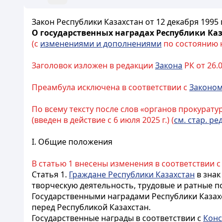
Закон Республики Казахстан от 12 декабря 1995
О государственных наградах Республики Ка
(с
изменениями и дополнениями
по состоянию на
Заголовок изложен в редакции
Закона
РК от 26.0
Преамбула исключена в соответствии с
Законо
По всему тексту после слов «органов прокурат
(введен в действие с 6 июля 2025 г.) (
см. стар. ред
I. Общие положения
В статью 1 внесены изменения в соответствии 
Статья 1.
Граждане Республики Казахстан
в знак
творческую деятельность, трудовые и ратные 
Государственными наградами Республики Казах
перед Республикой Казахстан.
Государственные награды в соответствии с
Конс