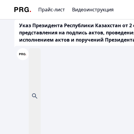
Прайс-лист
Видеоинструкция
Указ Президента Республики Казахстан от 2 
представления на подпись актов, проведен
исполнением актов и поручений Президента 