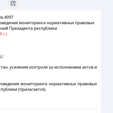
 № 4097
проведения мониторинга нормативных правовых
чений Президента республики
 г.)
д.
)
ан, усиления контроля за исполнением актов и
роведения мониторинга нормативных правовых
публики (прилагается).