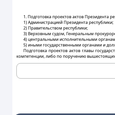
1. Подготовка проектов актов Президента р
1) Администрацией Президента республики;
2) Правительством республики;
3) Верховным судом, Генеральным прокурор
4) центральными исполнительными органами
5) иными государственными органами и до
Подготовка проектов актов главы государ
компетенции, либо по поручению вышестоящих 