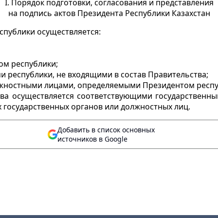
I. Порядок подготовки, согласования и представления
на подпись актов Президента Республики Казахстан
еспублики осуществляется:
ом республики;
 республики, не входящими в состав Правительства;
лжностными лицами, определяемыми Президентом респу
ства осуществляется соответствующими государственны
государственных органов или должностных лиц.
Добавить в список основных
источников в Google