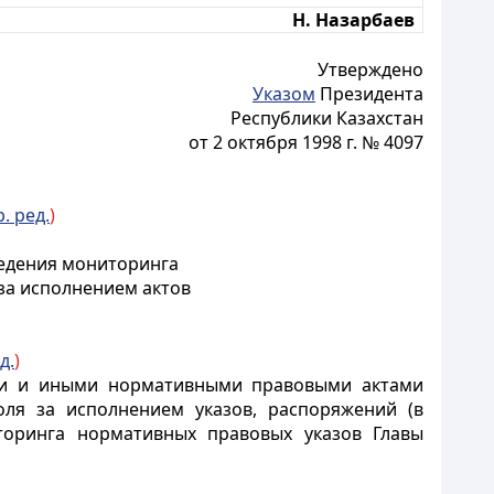
Н. Назарбаев
Утверждено
Указом
Президента
Республики Казахстан
от 2 октября 1998 г. № 4097
р. ред.
)
ведения мониторинга
за исполнением актов
д.
)
ми и иными нормативными правовыми актами
оля за исполнением указов, распоряжений (в
торинга нормативных правовых указов Главы