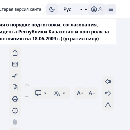
Старая версия сайта
я о порядке подготовки, согласования,
дента Республики Казахстан и контроля за
оянию на 18.06.2009 г.) (утратил силу)