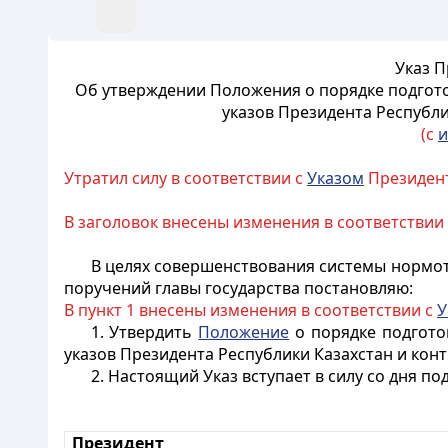
Указ П
Об утверждении Положения о порядке подгото
указов Президента Республи
(с
и
Утратил силу в соответствии с
Указом
Президент
В заголовок внесены изменения в соответствии
В целях совершенствования системы нормот
поручений главы государства постановляю:
В пункт 1 внесены изменения в соответствии с
У
1. Утвердить
Положение
о порядке подготов
указов
Президента Республики Казахстан и конт
2. Настоящий Указ вступает в силу со дня по
Президент