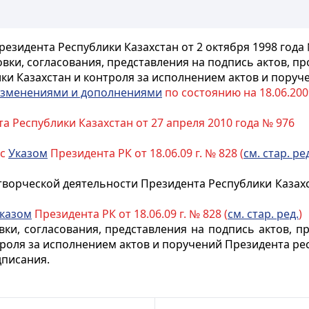
резидента Республики Казахстан от 2 октября 1998 года
вки, согласования, представления на подпись актов, 
ки Казахстан и контроля за исполнением актов и пору
зменениями и дополнениями
по состоянию на 18.06.2009
а Республики Казахстан от 27 апреля 2010 года № 976
 с
Указом
Президента РК от 18.06.09 г. № 828 (
см. стар. ре
ворческой деятельности Президента Республики Казахст
казом
Президента РК от 18.06.09 г. № 828 (
см. стар. ред.
)
ки, согласования, представления на подпись актов
, п
роля за исполнением актов и поручений Президента рес
дписания.