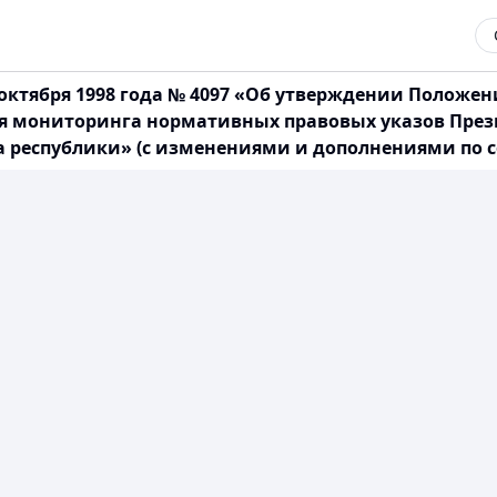
октября 1998 года № 4097 «Об утверждении Положени
ия мониторинга нормативных правовых указов Прези
республики» (с изменениями и дополнениями по сост