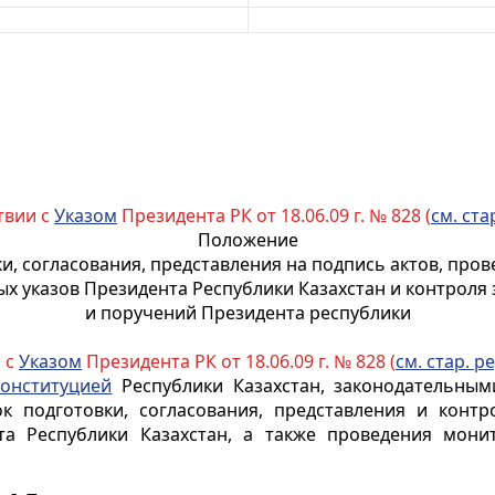
твии с
Указом
Президента РК от 18.06.09 г. № 828 (
см. ста
Положение
ки, согласования, представления на подпись актов, про
х указов Президента Республики Казахстан и контроля 
и поручений Президента республики
 с
Указом
Президента РК от 18.06.09 г. № 828 (
см. стар. ре
онституцией
Республики Казахстан, законодательны
к подготовки, согласования, представления и контр
а Республики Казахстан
, а также проведения мони