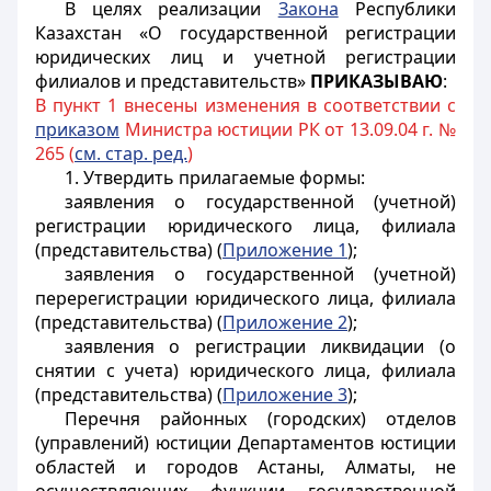
В целях реализации
Закона
Республики
Казахстан «О государственной регистрации
юридических лиц и учетной регистрации
филиалов и представительств»
ПРИКАЗЫВАЮ
:
В пункт 1 внесены изменения в соответствии с
приказом
Министра юстиции РК от 13.09.04 г. №
265 (
см. стар. ред.
)
1. Утвердить прилагаемые формы:
заявления о государственной (учетной)
регистрации юридического лица, филиала
(представительства) (
Приложение 1
);
заявления о государственной (учетной)
перерегистрации юридического лица, филиала
(представительства) (
Приложение 2
);
заявления о регистрации ликвидации (о
снятии с учета) юридического лица, филиала
(представительства) (
Приложение 3
);
Перечня районных (городских) отделов
(управлений) юстиции Департаментов юстиции
областей и городов Астаны, Алматы, не