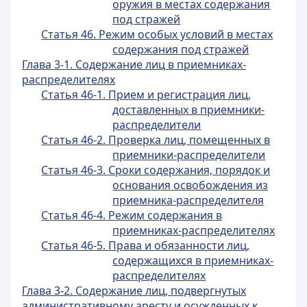
оружия в местах содержания
под стражей
Статья 46. Режим особых условий в местах
содержания под стражей
Глава 3-1. Содержание лиц в приемниках-
распределителях
Статья 46-1. Прием и регистрация лиц,
доставленных в приемники-
распределители
Статья 46-2. Проверка лиц, помещенных в
приемники-распределители
Статья 46-3. Сроки содержания, порядок и
основания освобождения из
приемника-распределителя
Статья 46-4. Режим содержания в
приемниках-распределителях
Статья 46-5. Права и обязанности лиц,
содержащихся в приемниках-
распределителях
Глава 3-2. Содержание лиц, подвергнутых
административному аресту и осужденных к