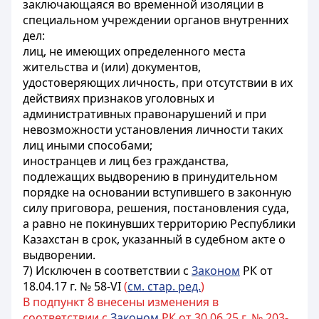
заключающаяся во временной изоляции в
специальном учреждении органов внутренних
дел:
лиц, не имеющих определенного места
жительства и (или) документов,
удостоверяющих личность, при отсутствии в их
действиях признаков уголовных и
административных правонарушений и при
невозможности установления личности таких
лиц иными способами;
иностранцев и лиц без гражданства,
подлежащих выдворению в принудительном
порядке на основании вступившего в законную
силу приговора, решения, постановления суда,
а равно не покинувших территорию Республики
Казахстан в срок, указанный в судебном акте о
выдворении.
7) Исключен в соответствии с
Законом
РК от
18.04.17 г. № 58-VI
(
см. стар. ред.
)
В подпункт 8 внесены изменения в
соответствии с
Законом
РК от 30.06.25 г. № 203-