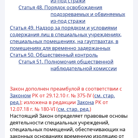
из-под стражи
Статья 48. Порядок освобождения
подозреваемых и обвиняемых
из-под стражи
Статья 49. Надзор за порядком и условиями
содержания лиц в специальных учреждениях,
специальных помещениях, на гауптвахтах, в
помещениях для временно задержанных
Статья 50. Общественный контроль
Статья 51. Полномочия общественной
наблюдательной комиссии
Закон дополнен преамбулой в соответствии с
Законом
РК от 29.12.10 г. № 375-IV (
см. стар.
ред.
); изложена в редакции
Закона
РК от
12.07.18 г. № 180-VI (
см. стар. ред.
)
Настоящий Закон определяет правовые основы
деятельности специальных учреждений,
специальных помещений, обеспечивающих на
законных основаниях временную изоляцию от