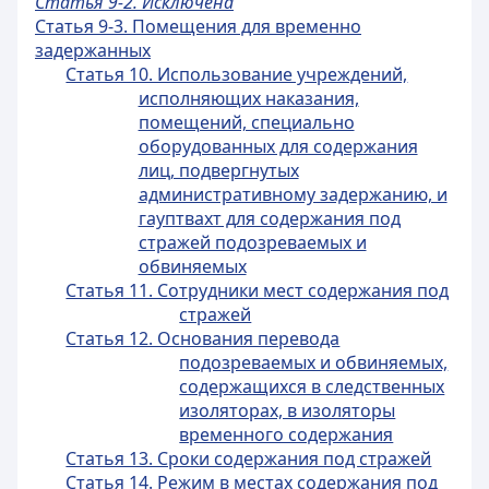
Статья 9-2. Исключена
Статья 9-3. Помещения для временно
задержанных
Статья 10. Использование учреждений,
исполняющих наказания,
помещений, специально
оборудованных для содержания
лиц, подвергнутых
административному задержанию, и
гауптвахт для содержания под
стражей подозреваемых и
обвиняемых
Статья 11. Сотрудники мест содержания под
стражей
Статья 12. Основания перевода
подозреваемых и обвиняемых,
содержащихся в следственных
изоляторах, в изоляторы
временного содержания
Статья 13. Сроки содержания под стражей
Статья 14. Режим в местах содержания под