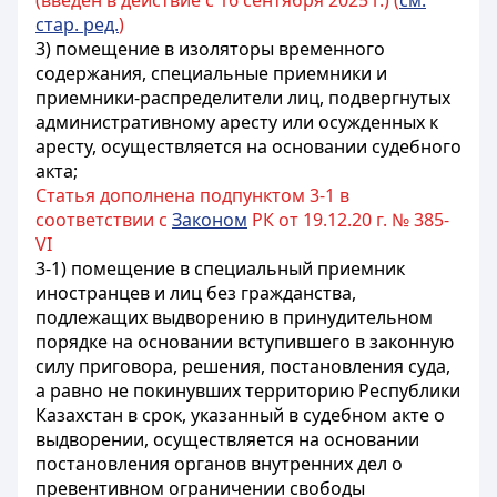
(введен в действие с 16 сентября 2025 г.) (
см.
стар. ред.
)
3) помещение в изоляторы временного
содержания, специальные приемники и
приемники-распределители лиц, подвергнутых
административному аресту или осужденных к
аресту, осуществляется на основании судебного
акта;
Статья дополнена подпунктом 3-1 в
соответствии с
Законом
РК от 19.12.20 г. № 385-
VI
3-1) помещение в специальный приемник
иностранцев и лиц без гражданства,
подлежащих выдворению в принудительном
порядке на основании вступившего в законную
силу приговора, решения, постановления суда,
а равно не покинувших территорию Республики
Казахстан в срок, указанный в судебном акте о
выдворении, осуществляется на основании
постановления органов внутренних дел о
превентивном ограничении свободы