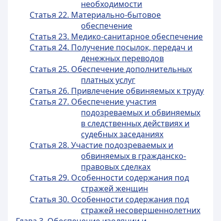
необходимости
Статья 22. Материально-бытовое
обеспечение
Статья 23. Медико-санитарное обеспечение
Статья 24. Получение посылок, передач и
денежных переводов
Статья 25. Обеспечение дополнительных
платных услуг
Статья 26. Привлечение обвиняемых к труду
Статья 27. Обеспечение участия
подозреваемых и обвиняемых
в следственных действиях и
судебных заседаниях
Статья 28. Участие подозреваемых и
обвиняемых в гражданско-
правовых сделках
Статья 29. Особенности содержания под
стражей женщин
Статья 30. Особенности содержания под
стражей несовершеннолетних