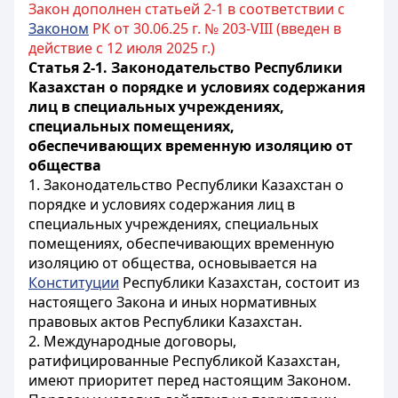
Закон дополнен статьей 2-1 в соответствии с
Законом
РК от 30.06.25 г. № 203-VIII (введен в
действие с 12 июля 2025 г.)
Статья 2-1. Законодательство Республики
Казахстан о порядке и условиях содержания
лиц в специальных учреждениях,
специальных помещениях,
обеспечивающих временную изоляцию от
общества
1. Законодательство Республики Казахстан о
порядке и условиях содержания лиц в
специальных учреждениях, специальных
помещениях, обеспечивающих временную
изоляцию от общества, основывается на
Конституции
Республики Казахстан, состоит из
настоящего Закона и иных нормативных
правовых актов Республики Казахстан.
2. Международные договоры,
ратифицированные Республикой Казахстан,
имеют приоритет перед настоящим Законом.