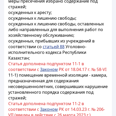
меры пресечения избрано содержание под
стражей;
осужденных к аресту;
осужденных к лишению свободы;
осужденных к лишению свободы, оставленных
либо направленных для выполнения работ по
хозяйственному обслуживанию;
осужденных, прибывших из учреждений в
соответствии со
статьей 88
Уголовно-
исполнительного кодекса Республики
Казахстан;
Статья дополнена подпунктом 11-1 в
соответствии с
Законом
РК от 18.04.17 г. № 58-VI
11-1) помещение временной изоляции - камера,
предназначенная для содержания
несовершеннолетних, совершивших нарушение
установленного порядка содержания под
стражей;
Статья дополнена подпунктом 11-2 в
соответствии с
Законом
РК от 14.03.23 г. № 206-
VII (введен в действие с 26 марта 2023 г.)