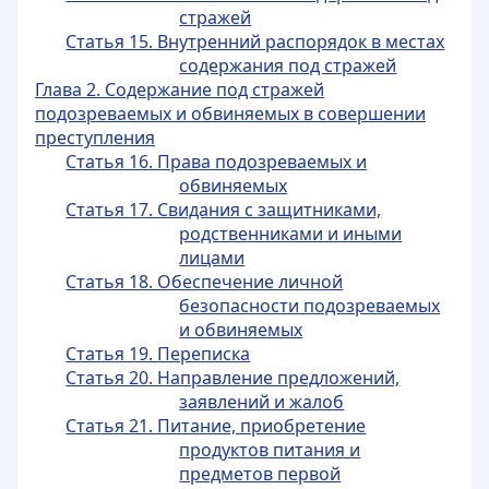
стражей
Статья 15. Внутренний распорядок в местах
содержания под стражей
Глава 2. Содержание под стражей
подозреваемых и обвиняемых в совершении
преступления
Статья 16. Права подозреваемых и
обвиняемых
Статья 17. Свидания с защитниками,
родственниками и иными
лицами
Статья 18. Обеспечение личной
безопасности подозреваемых
и обвиняемых
Статья 19. Переписка
Статья 20. Направление предложений,
заявлений и жалоб
Статья 21. Питание, приобретение
продуктов питания и
предметов первой