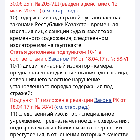
30.06.25 г. № 203-VIII (введен в действие с 12
июля 2025 г.) (
см. стар. ред.
)
10) содержание под стражей - установленная
законами Республики Казахстан временная
изоляция лиц с санкции суда в изоляторе
временного содержания, следственном
изоляторе или на гауптвахте;
Статья дополнена подпунктом 10-1 в
соответствии с
Законом
РК от 18.04.17 г. № 58-VI
10-1) дисциплинарный изолятор - камера,
предназначенная для содержания одного лица,
совершившего злостное нарушение
установленного порядка содержания под
стражей;
Подпункт 11) изложен в редакции
Закона
РК от
18.04.17 г. № 58-VI (
см. стар. ред.
)
11) следственный изолятор - специальное
учреждение, предназначенное для содержания:
подозреваемых и обвиняемых в совершении
преступления, в отношении которых в качестве