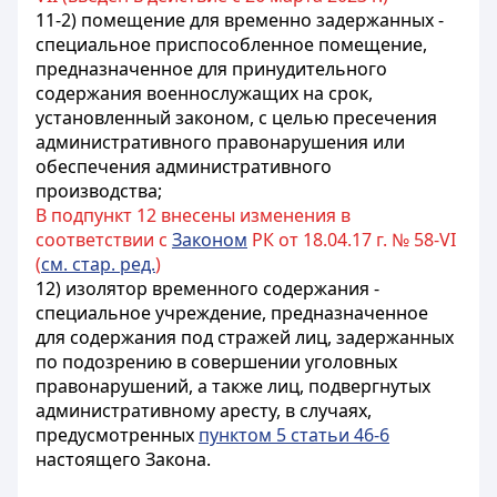
11-2) помещение для временно задержанных -
специальное приспособленное помещение,
предназначенное для принудительного
содержания военнослужащих на срок,
установленный законом, с целью пресечения
административного правонарушения или
обеспечения административного
производства;
В подпункт 12 внесены изменения в
соответствии с
Законом
РК от 18.04.17 г. № 58-VI
(
см. стар. ред.
)
12) изолятор временного содержания -
специальное учреждение, предназначенное
для содержания под стражей лиц, задержанных
по подозрению в совершении уголовных
правонарушений, а также лиц, подвергнутых
административному аресту, в случаях,
предусмотренных
пунктом 5 статьи 46-6
настоящего Закона.