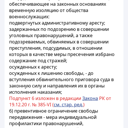
обеспечивающее на законных основаниях
временную изоляцию от общества
военнослужащих:
подвергнутых административному аресту;
задержанных по подозрению в совершении
уголовных правонарушений, а также
подозреваемых, обвиняемых в совершении
преступления, подсудимых, в отношении
которых в качестве меры пресечения избрано
содержание под стражей;
осужденных к аресту;
осужденных к лишению свободы, - до
вступления обвинительного приговора суда в
законную силу и направления их в органы
исполнения наказания;
Подпункт 6 изложен в редакции
Закона
РК от
19.12.20 г. № 385-VI (
см. стар. ред.
)
6) превентивное ограничение свободы
передвижения - мера индивидуальной
профилактики правонарушений,