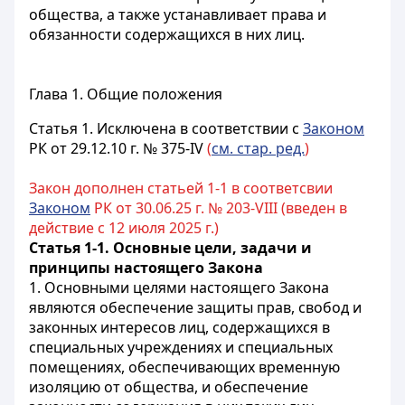
общества, а также устанавливает права и
обязанности содержащихся в них лиц.
Глава 1. Общие положения
Статья 1.
Исключена в соответствии с
Законом
РК от 29.12.10 г. № 375-IV
(
см. стар. ред.
)
Закон дополнен статьей 1-1 в соответсвии
Законом
РК от 30.06.25 г. № 203-VIII (введен в
действие с 12 июля 2025 г.)
Статья 1-1. Основные цели, задачи и
принципы настоящего Закона
1. Основными целями настоящего Закона
являются обеспечение защиты прав, свобод и
законных интересов лиц, содержащихся в
специальных учреждениях и специальных
помещениях, обеспечивающих временную
изоляцию от общества, и обеспечение