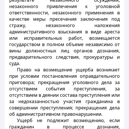
результате незаконного осуждения,
незаконного привлечения к уголовной
ответственности, незаконного применения в
качестве меры пресечения заключения под
стражу, незаконного наложения
административного взыскания в виде ареста
или исправительных работ, возмещается
государством в полном объеме независимо от
вины должностных лиц органов дознания,
предварительного следствия, прокуратуры и
суда.
Право на возмещение ущерба возникает
при условии постановления оправдательного
приговора; прекращения уголовного дела за
отсутствием события преступления, за
отсутствием в деянии состава преступления или
за недоказанностью участия гражданина в
совершении преступления; прекращения дела
об административном правонарушении.
Ущерб не подлежит возмещению, если
гражданин в процессе дознания,