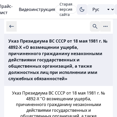
Старая
Прайс-
Видеоинструкция
версия
лист
сайта
Указ Президиума ВС СССР от 18 мая 1981 г. №
4892-X «О возмещении ущерба,
причиненного гражданину незаконными
действиями государственных и
общественных организаций, а также
должностных лиц при исполнении ими
служебных обязанностей»
Указ Президиума ВС СССР от 18 мая 1981 г. №
4892-X "О возмещении ущерба,
причиненного гражданину незаконными
действиями государственных и
общественных организаций, а также