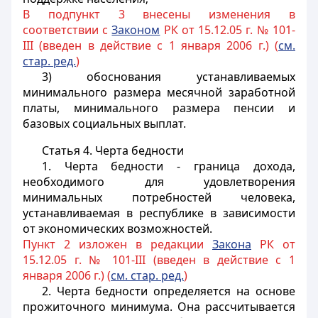
В подпункт 3 внесены изменения в
соответствии с
Законом
РК от 15.12.05 г. № 101-
III (введен в действие с 1 января 2006 г.) (
см.
стар. ред.
)
3) обоснования устанавливаемых
минимального размера месячной заработной
платы, минимального размера пенсии и
базовых
социальных выплат.
Статья 4.
Черта бедности
1.
Черта бедности
- граница дохода,
необходимого для удовлетворения
минимальных потребностей человека,
устанавливаемая в республике в зависимости
от экономических возможностей.
Пункт 2 изложен в редакции
Закона
РК от
15.12.05 г. № 101-III (введен в действие с 1
января 2006 г.) (
см. стар. ред.
)
2. Черта бедности определяется на основе
прожиточного минимума. Она рассчитывается