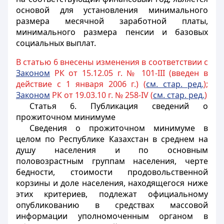
основой для установления минимального
размера месячной заработной платы,
минимального размера пенсии и базовых
социальных выплат.
В статью 6 внесены изменения в соответствии с
Законом
РК от 15.12.05 г. № 101-III (введен в
действие с 1 января 2006 г.) (
см. стар. ред.
);
Законом
РК от 19.03.10 г. № 258-IV (
см. стар. ред.
)
Статья 6.
Публикация сведений о
прожиточном минимуме
Сведения о прожиточном минимуме в
целом по Республике Казахстан в среднем на
душу населения и по основным
половозрастным группам населения, черте
бедности, стоимости продовольственной
корзины и доле населения, находящегося ниже
этих критериев, подлежат официальному
опубликованию в средствах массовой
информации уполномоченным органом в