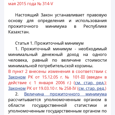
мая 2015 года № 314-V
Настоящий Закон устанавливает правовую
основу для определения и использования
прожиточного минимума в Республике
Казахстан.
Статья 1.
Прожиточный минимум
1.
Прожиточный минимум
- необходимый
минимальный денежный доход на одного
человека, равный по величине стоимости
минимальной потребительской корзины.
В пункт 2 внесены изменения в соответствии с
Законом
РК от 15.12.05 г. № 101-III (введен в
действие с 1 января 2006 г.) (
см. стар. ред.
);
Законом
РК от 19.03.10 г. № 258-IV (
см. стар. ред.
)
2.
Величина прожиточного минимума
рассчитывается уполномоченным органом
в
области государственной статистики
и
уполномоченным государственным органом по