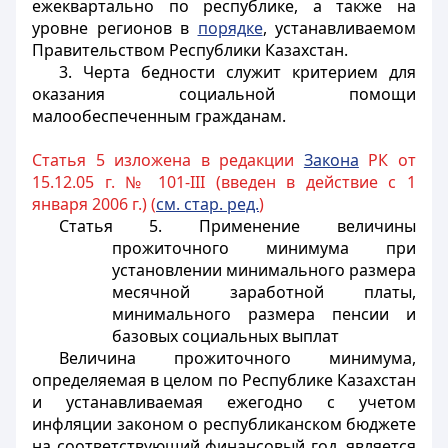
ежеквартально по республике, а также на
уровне регионов в
порядке
, устанавливаемом
Правительством Республики Казахстан.
3. Черта бедности служит критерием для
оказания социальной помощи
малообеспеченным гражданам.
Статья 5 изложена в редакции
Закона
РК от
15.12.05 г. № 101-III (введен в действие с 1
января 2006 г.) (
см. стар. ред.
)
Статья 5
. Применение величины
прожиточного минимума при
установлении минимального размера
месячной заработной платы,
минимального размера пенсии и
базовых социальных выплат
Величина прожиточного минимума,
определяемая в целом по Республике Казахстан
и устанавливаемая ежегодно с учетом
инфляции законом о республиканском бюджете
на соответствующий финансовый год, является