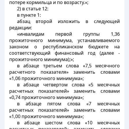
потере кормильца и по возрасту.»;
2) в статье 12:
в пункте 1:
абзац второй изложить в следующей
редакции:
«инвалидам первой группы 1,36
прожиточного минимума, устанавливаемого
законом о республиканском бюджете на
соответствующий финансовый год (далее -
прожиточного минимума);»;
в абзаце третьем слова «7,5 месячного
расчетного показателя» заменить словами
«1,06 прожиточного минимума»;
в абзаце четвертом слова «5 месячных
расчетных показателей» заменить словами
«0,74 прожиточного минимума»;
в абзаце пятом слова «7 месячных
расчетных показателей» заменить словами
«1,00 прожиточного минимума»;
в абзаце шестом слова «10 месячных