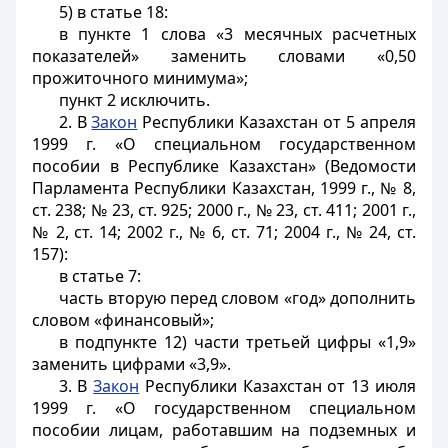
5) в статье 18:
в пункте 1 слова «3 месячных расчетных
показателей» заменить словами «0,50
прожиточного минимума»;
пункт 2 исключить.
2. В
Закон
Республики Казахстан от 5 апреля
1999 г. «О специальном государственном
пособии в Республике Казахстан» (Ведомости
Парламента Республики Казахстан, 1999 г., № 8,
ст. 238; № 23, ст. 925; 2000 г., № 23, ст. 411; 2001 г.,
№ 2, ст. 14; 2002 г., № 6, ст. 71; 2004 г., № 24, ст.
157):
в статье 7:
часть вторую перед словом «год» дополнить
словом «финансовый»;
в подпункте 12) части третьей цифры «1,9»
заменить цифрами «3,9».
3. В
Закон
Республики Казахстан от 13 июля
1999 г. «О государственном специальном
пособии лицам, работавшим на подземных и