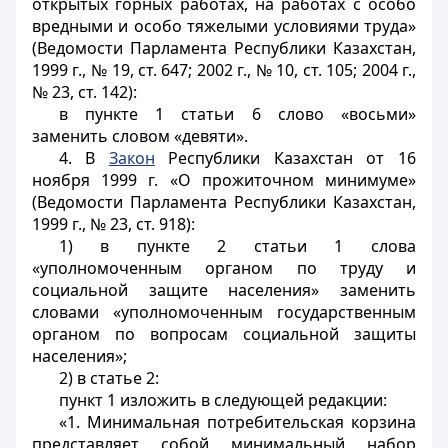
открытых горных работах, на работах с особо
вредными и особо тяжелыми условиями труда»
(Ведомости Парламента Республики Казахстан,
1999 г., № 19, ст. 647; 2002 г., № 10, ст. 105; 2004 г.,
№ 23, ст. 142):
в пункте 1 статьи 6 слово «восьми»
заменить словом «девяти».
4. В
Закон
Республики Казахстан от 16
ноября 1999 г. «О прожиточном минимуме»
(Ведомости Парламента Республики Казахстан,
1999 г., № 23, ст. 918):
1) в пункте 2 статьи 1 слова
«уполномоченным органом по труду и
социальной защите населения» заменить
словами «уполномоченным государственным
органом по вопросам социальной защиты
населения»;
2) в статье 2:
пункт 1 изложить в следующей редакции:
«1. Минимальная потребительская корзина
представляет собой минимальный набор