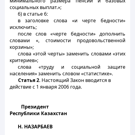
минимального размера пенсии и базовых
социальных выплат.»;
6) в статье 6:
в заголовке слова «и черте бедности»
исключить;
после слов «черте бедности» дополнить
словами «, стоимости продовольственной
корзины»;
слова «этой черты» заменить словами «этих
критериев»;
слова «труду и социальной защите
населения» заменить
словом «статистике».
Статья 2
. Настоящий Закон вводится в
действие с 1 января 2006 года.
Президент
Республики Казахстан
Н. НАЗАРБАЕВ