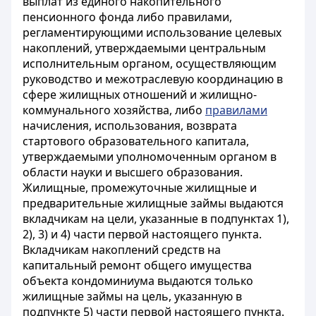
выплат из единого накопительного
пенсионного фонда либо правилами,
регламентирующими использование целевых
накоплений, утверждаемыми центральным
исполнительным органом, осуществляющим
руководство и межотраслевую координацию в
сфере жилищных отношений и жилищно-
коммунального хозяйства
, либо
правилами
начисления, использования, возврата
стартового образовательного капитала,
утверждаемыми уполномоченным органом в
области науки и высшего образования.
Жилищные, промежуточные жилищные и
предварительные жилищные займы выдаются
вкладчикам на цели, указанные в подпунктах 1),
2), 3) и 4) части первой настоящего пункта.
Вкладчикам накоплений
средств на
капитальный ремонт общего имущества
объекта кондоминиума выдаются только
жилищные займы на цель, указанную в
подпункте 5) части первой настоящего пункта.