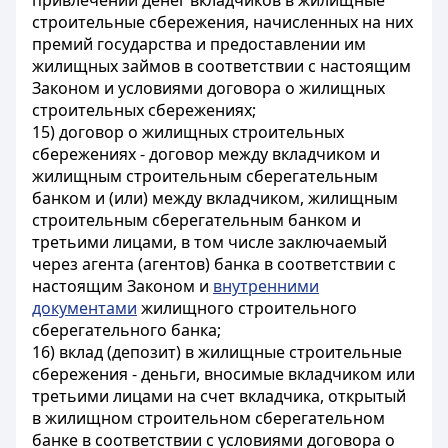
привлечении денег вкладчиков в жилищные
строительные сбережения, начисленных на них
премий государства и предоставлении им
жилищных займов в соответствии с настоящим
Законом и условиями договора о жилищных
строительных сбережениях;
15) договор о жилищных строительных
сбережениях - договор между вкладчиком и
жилищным строительным сберегательным
банком и (или) между вкладчиком, жилищным
строительным сберегательным банком и
третьими лицами, в том числе заключаемый
через агента (агентов) банка в соответствии с
настоящим Законом и
внутренними
документами
жилищного строительного
сберегательного банка;
16) вклад (депозит) в жилищные строительные
сбережения - деньги, вносимые вкладчиком или
третьими лицами на счет вкладчика, открытый
в жилищном строительном сберегательном
банке в соответствии с условиями договора о