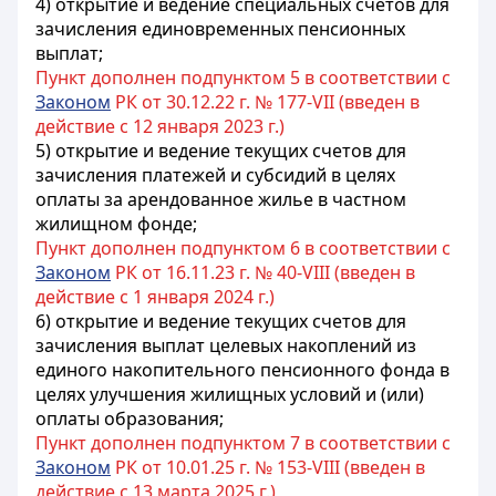
4) открытие и ведение специальных счетов для
зачисления единовременных пенсионных
выплат;
Пункт дополнен подпунктом 5 в соответствии с
Законом
РК от 30.12.22 г. № 177-VII (введен в
действие с 12 января 2023 г.)
5) открытие и ведение текущих счетов для
зачисления платежей и субсидий в целях
оплаты за арендованное жилье в частном
жилищном фонде;
Пункт дополнен подпунктом 6 в соответствии с
Законом
РК от 16.11.23 г. № 40-VIII (введен в
действие с 1 января 2024 г.)
6) открытие и ведение текущих счетов для
зачисления выплат целевых накоплений из
единого накопительного пенсионного фонда в
целях улучшения жилищных условий и (или)
оплаты образования;
Пункт дополнен подпунктом 7 в соответствии с
Законом
РК от 10.01.25 г. № 153-VIII (введен в
действие с 13 марта 2025 г.)