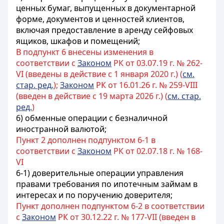
ценных бумаг, выпущенных в документарной
форме, документов и ценностей клиентов,
включая
предоставление
в аренду сейфовых
ящиков, шкафов и помещений;
В подпункт 6 внесены изменения в
соответствии с
Законом
РК от 03.07.19 г. № 262-
VI (введены в действие с 1 января 2020 г.) (
см.
стар. ред.
);
Законом
РК от 16.01.26 г. № 259-VIII
(введен в действие с 19 марта 2026 г.) (
см. стар.
ред.
)
6) обменные
операции с безналичной
иностранной валютой;
Пункт 2 дополнен подпунктом 6-1 в
соответствии с
Законом
РК от 02.07.18 г. № 168-
VI
6-1) доверительные операции управления
правами требования по ипотечным займам в
интересах и по поручению доверителя;
Пункт дополнен подпунктом 6-2 в соответствии
с
Законом
РК от 30.12.22 г. № 177-VII (введен в