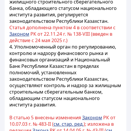
жилищного строительного сберегательного
банка, обладающего статусом национального
института развития, регулируется
законодательством Республики Казахстан.
Статья дополнена пунктом 4 в соответствии с
Законом
РК от 22.11.24 г. № 138-VIII (введен в
действие с 24 мая 2025 г.)
4. Уполномоченный орган по регулированию,
контролю и надзору финансового рынка и
финансовых организаций и Национальный
Банк Республики Казахстан в пределах
полномочий, установленных
законодательством Республики Казахстан,
осуществляют контроль и надзор за жилищным
строительным сберегательным банком,
обладающим статусом национального
института развития.
В статью 5 внесены изменения
Законом
РК от
10.07.03 г. № 483-II (
см. стар. ред.
); изложена в
редакции
Закона
РК от 14.04.05 г. № 43-III (
см.