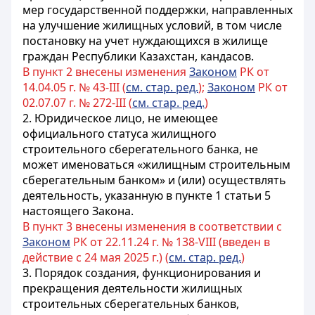
мер государственной поддержки, направленных
на улучшение жилищных условий, в том числе
постановку на учет нуждающихся в жилище
граждан Республики Казахстан, кандасов.
В пункт 2 внесены изменения
Законом
РК от
14.04.05 г. № 43-III (
см. стар. ред.
);
Законом
РК от
02.07.07 г. № 272-III (
см. стар. ред.
)
2. Юридическое лицо, не имеющее
официального статуса жилищного
строительного сберегательного банка, не
может именоваться «жилищным строительным
сберегательным банком» и (или) осуществлять
деятельность, указанную в пункте 1 статьи 5
настоящего Закона.
В пункт 3 внесены изменения в соответствии с
Законом
РК от 22.11.24 г. № 138-VIII (введен в
действие с 24 мая 2025 г.) (
см. стар. ред.
)
3. Порядок создания, функционирования и
прекращения деятельности жилищных
строительных сберегательных банков,