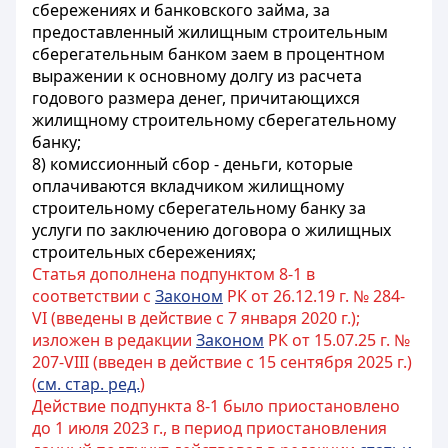
сбережениях и банковского займа, за
предоставленный жилищным строительным
сберегательным банком заем в процентном
выражении к основному долгу из расчета
годового размера денег, причитающихся
жилищному строительному сберегательному
банку;
8) комиссионный сбор - деньги, которые
оплачиваются вкладчиком жилищному
строительному сберегательному банку за
услуги по заключению договора о жилищных
строительных сбережениях;
Статья дополнена подпунктом 8-1 в
соответствии с
Законом
РК от 26.12.19 г. № 284-
VI (введены в действие с 7 января 2020 г.);
изложен в редакции
Законом
РК от 15.07.25 г. №
207-VIII (введен в действие с 15 сентября 2025 г.)
(
см. стар. ред.
)
Действие подпункта 8-1 было приостановлено
до 1 июля 2023 г., в период приостановления