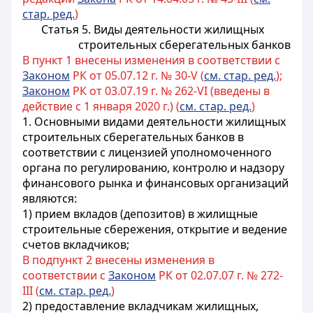
стар. ред.
)
Статья 5. Виды деятельности жилищных
строительных сберегательных банков
В пункт 1 внесены изменения в соответствии с
Законом
РК от 05.07.12 г. № 30-V (
см. стар. ред.
);
Законом
РК от 03.07.19 г. № 262-VI (введены в
действие с 1 января 2020 г.) (
см. стар. ред.
)
1. Основными видами деятельности жилищных
строительных сберегательных банков в
соответствии с лицензией уполномоченного
органа по регулированию, контролю и надзору
финансового рынка и финансовых организаций
являются:
1) прием вкладов (депозитов) в жилищные
строительные сбережения, открытие и ведение
счетов вкладчиков;
В подпункт 2 внесены изменения в
соответствии с
Законом
РК от 02.07.07 г. № 272-
III (
см. стар. ред.
)
2) предоставление вкладчикам жилищных,