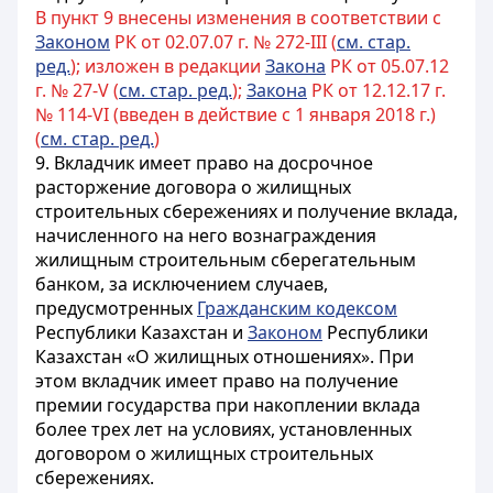
В пункт 9 внесены изменения в соответствии с
Законом
РК от 02.07.07 г. № 272-III (
см. стар.
ред.
); изложен в редакции
Закона
РК от 05.07.12
г. № 27-V (
см. стар. ред.
);
Закона
РК от 12.12.17 г.
№ 114-VI (введен в действие с 1 января 2018 г.)
(
см. стар. ред.
)
9. Вкладчик имеет право на досрочное
расторжение договора о жилищных
строительных сбережениях и получение вклада,
начисленного на него вознаграждения
жилищным строительным сберегательным
банком, за исключением случаев,
предусмотренных
Гражданским кодексом
Республики Казахстан и
Законом
Республики
Казахстан «О жилищных отношениях». При
этом вкладчик имеет право на получение
премии государства при накоплении вклада
более трех лет на условиях, установленных
договором о жилищных строительных
сбережениях.