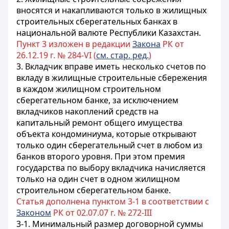
вносятся и накапливаются только в жилищных
строительных сберегательных банках в
национальной валюте Республики Казахстан.
Пункт 3 изложен в редакции
Закона
РК от
26.12.19 г. № 284-VI (
см. стар. ред.
)
3.
Вкладчик вправе иметь несколько счетов по
вкладу в жилищные строительные сбережения
в каждом жилищном строительном
сберегательном банке, за исключением
вкладчиков накоплений средств на
капитальный ремонт общего имущества
объекта кондоминиума, которые открывают
только один сберегательный счет в любом из
банков второго уровня. При этом премия
государства по выбору вкладчика начисляется
только на один счет в одном жилищном
строительном сберегательном банке.
Статья дополнена пунктом 3-1 в соответствии с
Законом
РК от 02.07.07 г. № 272-III
3-1. Минимальный размер договорной суммы