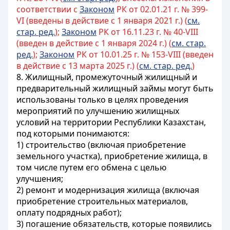
соответствии с
Законом
РК от 02.01.21 г. № 399-
VI (введены в действие с 1 января 2021 г.) (
см.
стар. ред.
);
Законом
РК от 16.11.23 г. № 40-VIII
(введен в действие с 1 января 2024 г.) (
см. стар.
ред.
);
Законом
РК от 10.01.25 г. № 153-VIII (введен
в действие с 13 марта 2025 г.) (
см. стар. ред.
)
8. Жилищный, промежуточный жилищный и
предварительный жилищный займы могут быть
использованы только в целях проведения
мероприятий по улучшению жилищных
условий на территории Республики Казахстан,
под которыми понимаются:
1) строительство (включая приобретение
земельного участка), приобретение жилища, в
том числе путем его обмена с целью
улучшения;
2) ремонт и модернизация жилища (включая
приобретение строительных материалов,
оплату подрядных работ);
3) погашение обязательств, которые появились