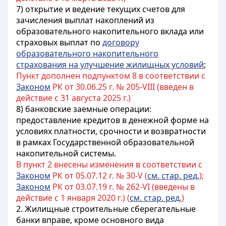
7) открытие и ведение текущих счетов для
зачисления выплат накоплений из
образовательного накопительного вклада или
страховых выплат по
договору
образовательного накопительного
страхования на улучшение жилищных условий
;
Пункт дополнен подпунктом 8 в соответствии с
Законом
РК от 30.06.25 г. № 205-VIII (введен в
действие с 31 августа 2025 г.)
8) банковские заемные операции:
предоставление кредитов в денежной форме на
условиях платности, срочности и возвратности
в рамках Государственной образовательной
накопительной системы.
В пункт 2 внесены изменения в соответствии с
Законом
РК от 05.07.12 г. № 30-V (
см. стар. ред.
);
Законом
РК от 03.07.19 г. № 262-VI (введены в
действие с 1 января 2020 г.) (
см. стар. ред.
)
2. Жилищные строительные сберегательные
банки вправе, кроме основного вида