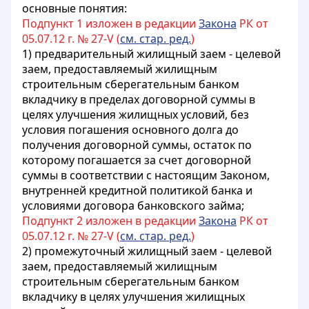
основные понятия:
Подпункт 1 изложен в редакции
Закона
РК от
05.07.12 г. № 27-V (
см. стар. ред.
)
1) предварительный жилищный заем - целевой
заем, предоставляемый жилищным
строительным сберегательным банком
вкладчику в пределах договорной суммы в
целях улучшения жилищных условий, без
условия погашения основного долга до
получения договорной суммы, остаток по
которому погашается за счет договорной
суммы в соответствии с настоящим Законом,
внутренней кредитной политикой банка и
условиями договора банковского займа;
Подпункт 2 изложен в редакции
Закона
РК от
05.07.12 г. № 27-V (
см. стар. ред.
)
2) промежуточный жилищный заем - целевой
заем, предоставляемый жилищным
строительным сберегательным банком
вкладчику в целях улучшения жилищных