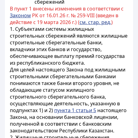
сбережений
В пункт 1 внесены изменения в соответствии с
Законом
РК от 16.01.26 г. № 259-VIII (введен в
действие с 19 марта 2026 г.) (
см. стар. ред.
)
1. Субъектами системы жилищных
строительных сбережений являются жилищные
строительные сберегательные банки,
вкладчики этих банков и государство,
обеспечивающее выплату премий государства
из республиканского бюджета.
Для целей настоящего Закона под жилищными
строительными сберегательными банками
понимаются также банки второго уровня, не
обладающие статусом жилищного
строительного сберегательного банка,
осуществляющие деятельность, указанную в
подпунктах 1) и 2)
пункта 1 статьи 5
настоящего
Закона, на основании банковской лицензии,
полученной в соответствии с банковским
законодательством Республики Казахстан.
2. Жилищные строительные сбережения