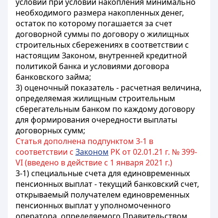
условий при условии накопления минимально
необходимого размера накопленных денег,
остаток по которому погашается за счет
договорной суммы по договору о жилищных
строительных сбережениях в соответствии с
настоящим Законом, внутренней кредитной
политикой банка и условиями договора
банковского займа;
3) оценочный показатель - расчетная величина,
определяемая жилищным строительным
сберегательным банком по каждому договору
для формирования очередности выплаты
договорных сумм;
Статья дополнена подпунктом 3-1 в
соответствии с
Законом
РК от 02.01.21 г. № 399-
VI (введено в действие с 1 января 2021 г.)
3-1) специальные счета для единовременных
пенсионных выплат - текущий банковский счет,
открываемый получателем единовременных
пенсионных выплат у уполномоченного
оператора, определяемого Правительством