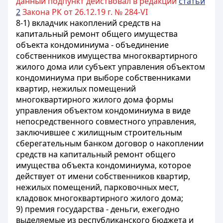
данный подпункт действовал в редакции
статьи
2
Закона РК от 26.12.19 г. № 284-VI
8-1)
вкладчик накоплений средств на
капитальный ремонт общего имущества
объекта кондоминиума - объединение
собственников имущества многоквартирного
жилого дома или субъект управления объектом
кондоминиума при выборе собственниками
квартир, нежилых помещений
многоквартирного жилого дома формы
управления объектом кондоминиума в виде
непосредственного совместного управления,
заключившее с жилищным строительным
сберегательным банком договор о накоплении
средств на капитальный ремонт общего
имущества объекта кондоминиума, которое
действует от имени собственников квартир,
нежилых помещений, парковочных мест,
кладовок многоквартирного жилого дома
;
9) премия государства - деньги, ежегодно
выделяемые из республиканского бюджета и