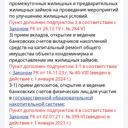
промежуточных жилищных и предварительных
жилищных займов на проведение мероприятий
по улучшению жилищных условий.
Пункт дополнен подпунктом 3 в соответствии с
Законом
РК от 26.12.19 г. № 284-VI
3) прием вкладов, открытие и ведение
банковских счетов вкладчиков накоплений
средств на капитальный ремонт общего
имущества объекта кондоминиума и
предоставление им жилищных займов;
Пункт дополнен подпунктом 3-1 в соответствии
с
Законом
РК от 16.11.23 г. № 40-VIII (введен в
действие с 1 января 2024 г.)
3-1) прием депозитов, открытие и ведение
банковских счетов физических лиц для участия
в
государственной образовательной
накопительной системе
;
Пункт дополнен подпунктом 4 в соответствии с
Законом
РК от 02.01.21 г. № 399-VI (введено в
действие с 1 января 2021 г.)