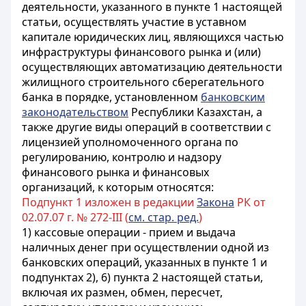
деятельности, указанного в пункте 1 настоящей
статьи, осуществлять участие в уставном
капитале юридических лиц, являющихся частью
инфраструктуры финансового рынка и (или)
осуществляющих автоматизацию деятельности
жилищного строительного сберегательного
банка в порядке, установленном
банковским
законодательством
Республики Казахстан, а
также другие виды операций в соответствии с
лицензией уполномоченного органа по
регулированию, контролю и надзору
финансового рынка и финансовых
организаций, к которым относятся:
Подпункт 1 изложен в редакции
Закона
РК от
02.07.07 г. № 272-III (
см. стар. ред.
)
1) кассовые операции - прием и выдача
наличных денег при осуществлении одной из
банковских операций, указанных в пункте 1 и
подпунктах 2), 6) пункта 2 настоящей статьи,
включая их размен, обмен, пересчет,