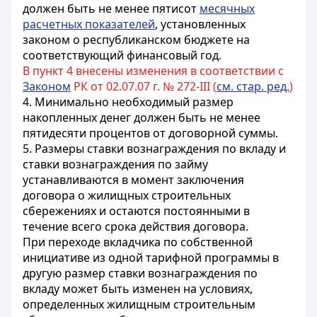
должен быть не менее пятисот
месячных
расчетных показателей
, установленных
законом о республиканском бюджете на
соответствующий финансовый год.
В пункт 4 внесены изменения в соответствии с
Законом
РК от 02.07.07 г. № 272-III (
см. стар. ред.
)
4. Минимально необходимый размер
накопленных денег должен быть не менее
пятидесяти процентов от договорной суммы.
5. Размеры ставки вознаграждения по вкладу и
ставки вознаграждения по займу
устанавливаются в момент заключения
договора о жилищных строительных
сбережениях и остаются постоянными в
течение всего срока действия договора.
При переходе вкладчика по собственной
инициативе из одной тарифной программы в
другую размер ставки вознаграждения по
вкладу может быть изменен на условиях,
определенных жилищным строительным