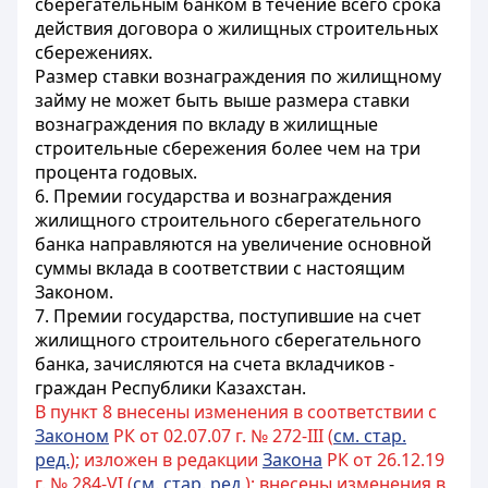
сберегательным банком в течение всего срока
действия договора о жилищных строительных
сбережениях.
Размер ставки вознаграждения по жилищному
займу не может быть выше размера ставки
вознаграждения по вкладу в жилищные
строительные сбережения более чем на три
процента годовых.
6. Премии государства и вознаграждения
жилищного строительного сберегательного
банка направляются на увеличение основной
суммы вклада в соответствии с настоящим
Законом.
7. Премии государства, поступившие на счет
жилищного строительного сберегательного
банка, зачисляются на счета вкладчиков -
граждан Республики Казахстан.
В пункт 8 внесены изменения в соответствии с
Законом
РК от 02.07.07 г. № 272-III (
см. стар.
ред.
); изложен в редакции
Закона
РК от 26.12.19
г. № 284-VI (
см. стар. ред.
); внесены изменения в