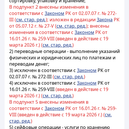
сортировку, упаковку и хранение;
В подпункт 2 внесены изменения в
соответствии с
Законом
РК от 02.07.07 г. № 272-
III (
см. стар. ред.
); изложен в редакции
Закона
РК
от 05.07.12 г. № 27-V (
см. стар. ред.
); внесены
изменения в соответствии с
Законом
РК от
16.01.26 г. № 259-VIII (введен в действие с 19
марта 2026 г.) (
см. стар. ред.
)
2) переводные операции - выполнение
указаний
физических и юридических лиц по платежам и
переводам денег;
3) исключен в соответствии с
Законом
РК от
02.07.07 г. № 272-III
(
см. стар. ред.
)
4) исключен в соответствии с
Законом
РК от
16.01.26 г. № 259-VIII
(введен в действие с 19
марта 2026 г.) (
см. стар. ред.
)
В подпункт 5 внесены изменения в
соответствии с
Законом
РК от 16.01.26 г. № 259-
VIII (введен в действие с 19 марта 2026 г.) (
см.
стар. ред.
)
5) сейфовые операции - услуги по хранению