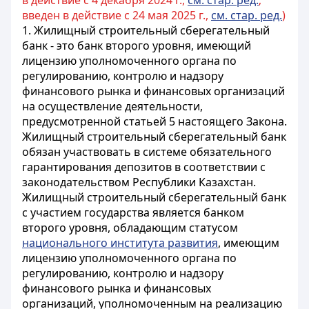
в действие с 4 декабря 2024 г.,
см. стар. ред.
;
введен в действие с 24 мая 2025 г.,
см. стар. ред.
)
1. Жилищный строительный сберегательный
банк - это
банк второго уровня, имеющий
лицензию уполномоченного органа по
регулированию, контролю и надзору
финансового рынка и финансовых организаций
на осуществление деятельности,
предусмотренной статьей 5 настоящего Закона.
Жилищный строительный сберегательный банк
обязан участвовать в системе обязательного
гарантирования депозитов в соответствии с
законодательством Республики Казахстан.
Жилищный строительный сберегательный банк
с участием государства является банком
второго уровня, обладающим статусом
национального института развития
, имеющим
лицензию уполномоченного органа по
регулированию, контролю и надзору
финансового рынка и финансовых
организаций, уполномоченным на реализацию