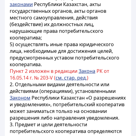
законами
Республики Казахстан, акты
государственных органов, акты органов
местного самоуправления, действия
(бездействие) их должностных лиц,
нарушающие права потребительского
кооператива;
5) осуществлять иные права юридического
лица, необходимые для достижения целей,
предусмотренных уставом потребительского
кооператива.
Пункт 2 изложен в редакции
Закона
РК от
16.05.14 г. № 203-V (
см. стар. ред.
)
2. Отдельными видами деятельности или
действиями (операциями), установленными
Законом
Республики Казахстан «О разрешениях
и уведомлениях», потребительский кооператив
может заниматься только на основании
разрешения либо направления уведомления.
3. Предмет и цели деятельности
потребительского кооператива определяются