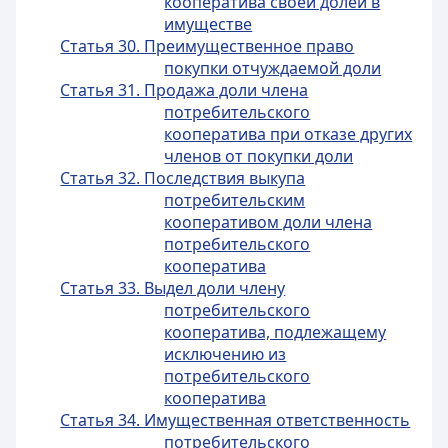
кооператива своей долей в
имуществе
Статья 30. Преимущественное право
покупки отчуждаемой доли
Статья 31. Продажа доли члена
потребительского
кооператива при отказе других
членов от покупки доли
Статья 32. Последствия выкупа
потребительским
кооперативом доли члена
потребительского
кооператива
Статья 33. Выдел доли члену
потребительского
кооператива, подлежащему
исключению из
потребительского
кооператива
Статья 34. Имущественная ответственность
потребительского