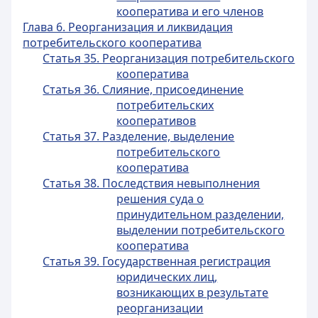
кооператива и его членов
Глава 6. Реорганизация и ликвидация
потребительского кооператива
Статья 35. Реорганизация потребительского
кооператива
Статья 36. Слияние, присоединение
потребительских
кооперативов
Статья 37. Разделение, выделение
потребительского
кооператива
Статья 38. Последствия невыполнения
решения суда о
принудительном разделении,
выделении потребительского
кооператива
Статья 39. Государственная регистрация
юридических лиц,
возникающих в результате
реорганизации