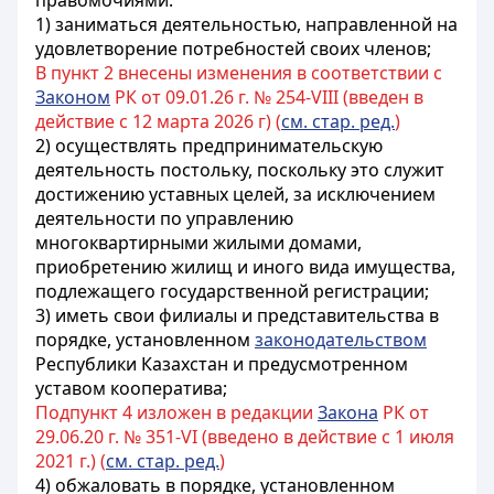
правомочиями:
1) заниматься деятельностью, направленной на
удовлетворение потребностей своих членов;
В пункт 2 внесены изменения в соответствии с
Законом
РК от 09.01.26 г. № 254-VIII (введен в
действие с 12 марта 2026 г) (
см. стар. ред.
)
2) осуществлять предпринимательскую
деятельность постольку, поскольку это служит
достижению уставных целей
, за исключением
деятельности по управлению
многоквартирными жилыми домами,
приобретению жилищ и иного вида имущества,
подлежащего государственной регистрации
;
3) иметь свои филиалы и представительства в
порядке, установленном
законодательством
Республики Казахстан и предусмотренном
уставом кооператива;
Подпункт 4 изложен в редакции
Закона
РК от
29.06.20 г. № 351-VI (введено в действие с 1 июля
2021 г.) (
см. стар. ред.
)
4) обжаловать в порядке, установленном