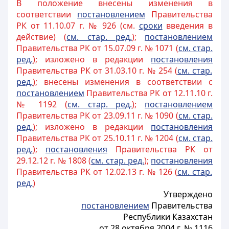
В положение внесены изменения в
соответствии
постановлением
Правительства
РК от 11.10.07 г. № 926 (см.
сроки
введения в
действие) (
см. стар. ред.
);
постановлением
Правительства РК от 15.07.09 г. № 1071 (
см. стар.
ред.
); изложено в редакции
постановления
Правительства РК от 31.03.10 г. № 254 (
см. стар.
ред.
); внесены изменения в соответствии с
постановлением
Правительства РК от 12.11.10 г.
№ 1192 (
см. стар. ред.
);
постановлением
Правительства РК от 23.09.11 г. № 1090 (
см. стар.
ред.
); изложено в редакции
постановления
Правительства РК от 25.10.11 г. № 1204 (
см. стар.
ред
.
);
постановления
Правительства РК от
29.12.12 г. № 1808 (
см. стар. ред.
);
постановления
Правительства РК от 12.02.13 г. № 126 (
см.
стар.
ред.
)
Утверждено
постановлением
Правительства
Республики Казахстан
от 28 октября 2004 г. № 1116