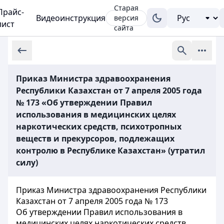
Старая
Прайс-
Видеоинструкция
версия
лист
сайта
Приказ Министра здравоохранения
Республики Казахстан от 7 апреля 2005 года
№ 173 «Об утверждении Правил
использования в медицинских целях
наркотических средств, психотропных
веществ и прекурсоров, подлежащих
контролю в Республике Казахстан» (утратил
силу)
Приказ Министра здравоохранения Республики
Казахстан от 7 апреля 2005 года № 173
Об утверждении Правил использования в
медицинских целях наркотических средств,