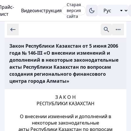
Старая
Прайс-
Видеоинструкция
версия
лист
сайта
Закон Республики Казахстан от 5 июня 2006
года № 146-III «О внесении изменений и
дополнений в некоторые законодательные
акты Республики Казахстан по вопросам
создания регионального финансового
центра города Алматы»
З А К О Н
РЕСПУБЛИКИ КАЗАХСТАН
О внесении изменений и дополнений в
некоторые законодательные
акты Республики Казахстан по вопросам