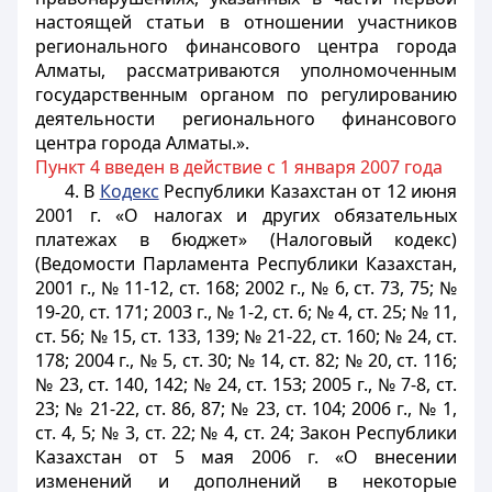
настоящей статьи в отношении участников
регионального финансового центра города
Алматы, рассматриваются уполномоченным
государственным органом по регулированию
деятельности регионального финансового
центра города Алматы.».
Пункт 4 введен в действие с 1 января 2007 года
4. В
Кодекс
Республики Казахстан от 12 июня
2001 г. «О налогах и других обязательных
платежах в бюджет» (Налоговый кодекс)
(Ведомости Парламента Республики Казахстан,
2001 г., № 11-12, ст. 168; 2002 г., № 6, ст. 73, 75; №
19-20, ст. 171; 2003 г., № 1-2, ст. 6; № 4, ст. 25; № 11,
ст. 56; № 15, ст. 133, 139; № 21-22, ст. 160; № 24, ст.
178; 2004 г., № 5, ст. 30; № 14, ст. 82; № 20, ст. 116;
№ 23, ст. 140, 142; № 24, ст. 153; 2005 г., № 7-8, ст.
23; № 21-22, ст. 86, 87; № 23, ст. 104; 2006 г., № 1,
ст. 4, 5; № 3, ст. 22; № 4, ст. 24; Закон Республики
Казахстан от 5 мая 2006 г. «О внесении
изменений и дополнений в некоторые