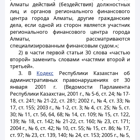
Алматы действий (бездействия) должностных
лиц и органов регионального финансового
центра города Алматы, другие гражданские
дела, если одной из сторон является участник
регионального финансового центра города
Алматы, рассматриваются
специализированным финансовым судом.»;
2) в части первой статьи 30 слова «частью
второй» заменить словами «частями второй и
третьей».
3. В
Кодекс
Республики Казахстан об
административных правонарушениях от 30
января 2001 г. (Ведомости Парламента
Республики Казахстан, 2001 г., № 5-6, ст. 24; № 17-
18, ст. 241; № 21-22, ст. 281; 2002 г., № 4, ст. 33; №
17, ст. 155; 2003 г., № 1-2, ст. 3; № 4, ст. 25; № 5, ст.
30; № 11, ст. 56, 64, 68; № 14, ст. 109; № 15, ст. 122,
139; № 18, ст. 142; № 21-22, ст. 160; № 23, ст. 171;
2004 г., № 6, ст. 42; № 10, ст. 55; № 15, ст. 86; № 17,
ст. 97; № 23, ст. 139, 140; № 24, ст. 153; 2005 г., № 5,