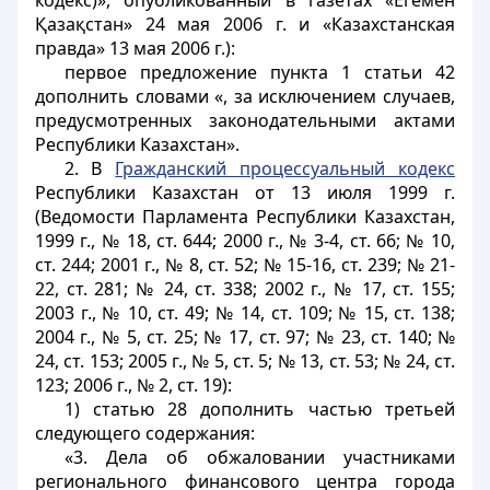
кодекс)», опубликованный в газетах «Егемен
Қазақстан» 24 мая 2006 г. и «Казахстанская
правда» 13 мая 2006 г.):
первое предложение пункта 1 статьи 42
дополнить словами «, за исключением случаев,
предусмотренных законодательными актами
Республики Казахстан».
2. В
Гражданский процессуальный кодекс
Республики Казахстан от 13 июля 1999 г.
(Ведомости Парламента Республики Казахстан,
1999 г., № 18, ст. 644; 2000 г., № 3-4, ст. 66; № 10,
ст. 244; 2001 г., № 8, ст. 52; № 15-16, ст. 239; № 21-
22, ст. 281; № 24, ст. 338; 2002 г., № 17, ст. 155;
2003 г., № 10, ст. 49; № 14, ст. 109; № 15, ст. 138;
2004 г., № 5, ст. 25; № 17, ст. 97; № 23, ст. 140; №
24, ст. 153; 2005 г., № 5, ст. 5; № 13, ст. 53; № 24, ст.
123; 2006 г., № 2, ст. 19):
1) статью 28 дополнить частью третьей
следующего содержания:
«3. Дела об обжаловании участниками
регионального финансового центра города