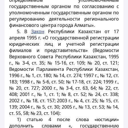
определяемом уполномоченным
государственным органом по согласованию с
уполномоченным государственным органом по
регулированию деятельности регионального
финансового центра города Алматы».
5. В
Закон
Республики Казахстан от 17
апреля 1995 г. «О государственной регистрации
юридических лиц и учетной регистрации
филиалов и представительств» (Ведомости
Верховного Совета Республики Казахстан, 1995
г., № 3-4, ст. 35; № 15-16, ст. 109; № 20, ст. 121;
Ведомости Парламента Республики Казахстан,
1996 г., № 1, ст. 180; № 14, ст. 274; 1997 г., № 12, ст.
183; 1998 г., № 5-6, ст. 50; № 17-18, ст. 224; 1999 г.,
№ 20, ст. 727; 2000 г., № 3-4, ст. 63, 64; № 22, ст.
408; 2001 г., № 1, ст. 1; № 8, ст. 52; № 24, ст. 338;
2002 г., № 18, ст. 157; 2003 г., № 4, ст. 25; № 15, ст.
139; 2004 г., № 5, ст. 30; 2005 г., № 13, ст. 53; № 14,
ст. 55, 58; № 23, ст. 104):
1) статью 4 после слова «юстиции»
дополнить словами «, государственную