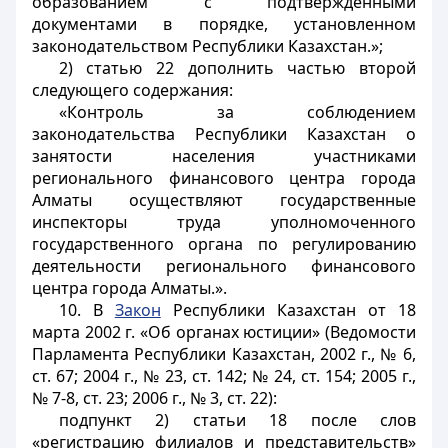
образованием с подтвержденными
документами в порядке, установленном
законодательством Республики Казахстан.»;
2) статью 22 дополнить частью второй
следующего содержания:
«Контроль за соблюдением
законодательства Республики Казахстан о
занятости населения участниками
регионального финансового центра города
Алматы осуществляют государственные
инспекторы труда уполномоченного
государственного органа по регулированию
деятельности регионального финансового
центра города Алматы.».
10. В
Закон
Республики Казахстан от 18
марта 2002 г. «Об органах юстиции» (Ведомости
Парламента Республики Казахстан, 2002 г., № 6,
ст. 67; 2004 г., № 23, ст. 142; № 24, ст. 154; 2005 г.,
№ 7-8, ст. 23; 2006 г., № 3, ст. 22):
подпункт 2) статьи 18 после слов
«регистрацию филиалов и представительств»