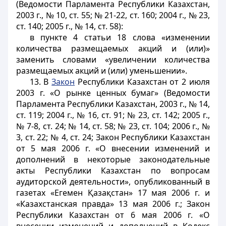
(Ведомости Парламента Республики Казахстан,
2003 г., № 10, ст. 55; № 21-22, ст. 160; 2004 г., № 23,
ст. 140; 2005 г., № 14, ст. 58):
в пункте 4 статьи 18 слова «изменении
количества размещаемых акций и (или)»
заменить словами «увеличении количества
размещаемых акций и (или) уменьшении».
13. В
Закон
Республики Казахстан от 2 июля
2003 г. «О рынке ценных бумаг» (Ведомости
Парламента Республики Казахстан, 2003 г., № 14,
ст. 119; 2004 г., № 16, ст. 91; № 23, ст. 142; 2005 г.,
№ 7-8, ст. 24; № 14, ст. 58; № 23, ст. 104; 2006 г., №
3, ст. 22; № 4, ст. 24; Закон Республики Казахстан
от 5 мая 2006 г. «О внесении изменений и
дополнений в некоторые законодательные
акты Республики Казахстан по вопросам
аудиторской деятельности», опубликованный в
газетах «Егемен Қазақстан» 17 мая 2006 г. и
«Казахстанская правда» 13 мая 2006 г.; Закон
Республики Казахстан от 6 мая 2006 г. «О