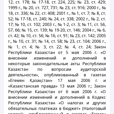
12, ст. 178; № 17-18, ст. 224, 225; № 23, ст. 429;
1999 г., № 20, ст. 727, 731; № 23, ст. 916; 2000 г., №
18, ст. 336; № 22, ст. 408; 2001 г., № 1, ст. 7; № 8, ст.
52; № 17-18, ст. 240; № 24, ст. 338; 2002 г., № 2, ст.
17; № 10, ст. 102; 2003 г., № 1-2, ст. 3; № 11, ст. 56,
57, 66; № 15, ст. 139; № 19-20, ст. 146; 2004 г., № 6,
ст. 42; № 10, ст. 56; № 16, ст. 91; № 23, ст. 142; 2005
г., № 10, ст. 31; № 14, ст. 58; № 23, ст. 104; 2006 г.,
№ 1, ст. 4; № 3, ст. 22; № 4, ст. 24; Закон
Республики Казахстан от 5 мая 2006 г. «О
внесении изменений и дополнений в
некоторые законодательные акты Республики
Казахстан по вопросам аудиторской
деятельности», опубликованный в газетах
«Егемен Қазақстан» 17 мая 2006 г. и
«Казахстанская правда» 13 мая 2006 г.; Закон
Республики Казахстан от 6 мая 2006 г. «О
внесении изменений и дополнений в Кодекс
Республики Казахстан «О налогах и других
обязательных платежах в бюджет» (Налоговый