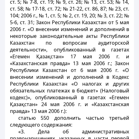
ст. 5; № 7-8, ст. 19; № 9, ст. 26; № 13, ст. 53; № 14,
ст. 58; № 17-18, ст. 72; № 21-22, ст. 86, 87; № 23, ст.
104; 2006 г., № 1, ст. 5; № 2, ст. 19, 20; № 3, ст. 22; №
5-6, ст. 31; Закон Республики Казахстан от 5 мая
2006 г. «О внесении изменений и дополнений в
некоторые законодательные акты Республики
Казахстан по вопросам аудиторской
деятельности», опубликованный в газетах
«Егемен Қазақстан» 17 мая 2006 г. и
«Казахстанская правда» 13 мая 2006 г.; Закон
Республики Казахстан от 6 мая 2006 г. «О
внесении изменений и дополнений в Кодекс
Республики Казахстан «О налогах и других
обязательных платежах в бюджет» (Налоговый
кодекс)», опубликованный в газетах «Егемен
Қазақстан» 24 мая 2006 г. и «Казахстанская
правда» 13 мая 2006 г.):
статью 550 дополнить частью третьей
следующего содержания:
«3. Дела об административных
правонарушениях, указанных в части первой