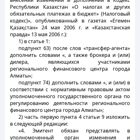
внесении изменений и дополнений в Кодекс
Республики Казахстан «О налогах и других
обязательных платежах в бюджет» (Налоговый
кодекс)», опубликованный в газетах «Егемен
Қазақстан» 24 мая 2006 г. и «Казахстанская
правда» 13 мая 2006 г.):
1) в статье 1:
подпункт 63) после слов «трансфер-агента»
дополнить словами «, а также брокера и (или)
дилера, являющихся участниками
регионального финансового центра города
Алматы»;
подпункт 74) дополнить словами «, и (или) в
соответствии с нормативным правовым актом
уполномоченного государственного органа по
регулированию деятельности регионального
финансового центра города Алматы»;
2) часть первую пункта 4 статьи 9 изложить
в следующей редакции:
«4. Эмитент обязан представлять в
уполномоченный орган изменения и