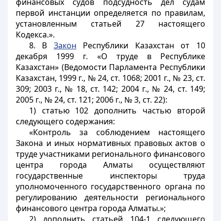
финансовых судов подсудность дел судам
первой инстанции определяется по правилам,
установленным статьей 27 настоящего
Кодекса.».
8. В
Закон
Республики Казахстан от 10
декабря 1999 г. «О труде в Республике
Казахстан» (Ведомости Парламента Республики
Казахстан, 1999 г., № 24, ст. 1068; 2001 г., № 23, ст.
309; 2003 г., № 18, ст. 142; 2004 г., № 24, ст. 149;
2005 г., № 24, ст. 121; 2006 г., № 3, ст. 22):
1) статью 102 дополнить частью второй
следующего содержания:
«Контроль за соблюдением настоящего
Закона и иных нормативных правовых актов о
труде участниками регионального финансового
центра города Алматы осуществляют
государственные инспекторы труда
уполномоченного государственного органа по
регулированию деятельности регионального
финансового центра города Алматы.»;
2) дополнить статьей 104-1 следующего