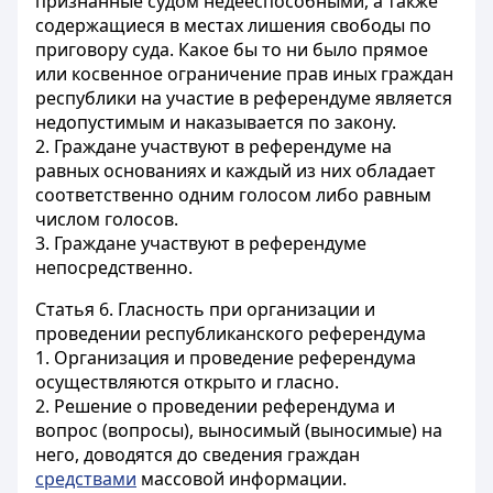
признанные судом недееспособными, а также
содержащиеся в местах лишения свободы по
приговору суда. Какое бы то ни было прямое
или косвенное ограничение прав иных граждан
республики на участие в референдуме является
недопустимым и наказывается по закону.
2. Граждане участвуют в референдуме на
равных основаниях и каждый из них обладает
соответственно одним голосом либо равным
числом голосов.
3. Граждане участвуют в референдуме
непосредственно.
Статья 6.
Гласность при организации и
проведении республиканского референдума
1. Организация и проведение референдума
осуществляются открыто и гласно.
2. Решение о проведении референдума и
вопрос (вопросы), выносимый (выносимые) на
него, доводятся до сведения граждан
средствами
массовой информации.