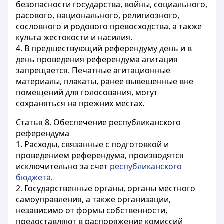
безопасности государства, войны, социального,
расового, национального, религиозного,
сословного и родового превосходства, а также
культа жестокости и насилия.
4. В предшествующий референдуму день и в
день проведения референдума агитация
запрещается. Печатные агитационные
материалы, плакаты, ранее вывешенные вне
помещений для голосования, могут
сохраняться на прежних местах.
Статья 8.
Обеспечение республиканского
референдума
1. Расходы, связанные с подготовкой и
проведением референдума, производятся
исключительно за счет
республиканского
бюджета
.
2. Государственные органы, органы местного
самоуправления, а также организации,
независимо от формы собственности,
предоставляют в распоряжение комиссий