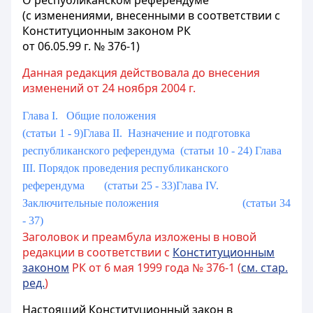
О республиканском референдуме
(с изменениями, внесенными в соответствии с
Конституционным законом РК
от 06.05.99 г. № 376-1)
Данная редакция действовала до внесения
изменений от 24 ноября 2004 г.
Глава I. Общие положения
(статьи 1 - 9)
Глава II. Назначение и подготовка
республиканского референдума (статьи 10 - 24)
Глава
III. Порядок проведения республиканского
референдума (статьи 25 - 33)
Глава IV.
Заключительные положения (статьи 34
- 37)
Заголовок и преамбула изложены в новой
редакции в соответствии с
Конституционным
законом
РК от 6 мая 1999 года № 376-1 (
см. стар.
ред.
)
Настоящий Конституционный закон в