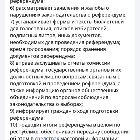
референдума;
6) рассматривает заявления и жалобы о
нарушениях законодательства о референдуме;
7) устанавливает формы и тексты бюллетеней
для голосования, списков избирателей,
подписных листов, иных документов,
необходимых для проведения референдума;
время голосования; порядок хранения
документов референдума;
8) вправе заслушивать отчеты комиссии
референдума, государственных органов и их
должностных лиц по вопросам, связанным с
подготовкой и проведением референдума, а
также информацию органов общественных
объединений по вопросам соблюдения
законодательства о выборах;
9) информирует граждан о ходе подготовки
референдума;
10) подводит итоги референдума в целом по
республике, обеспечивает передачу сообщения
об этом в
средствах
массовой информации;