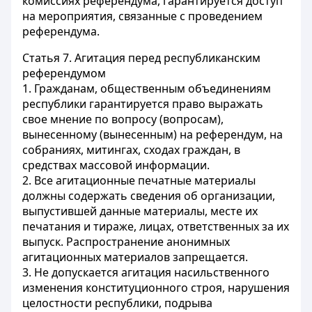
комиссиях референдума, гарантируется доступ
на мероприятия, связанные с проведением
референдума.
Статья 7.
Агитация перед республиканским
референдумом
1. Гражданам, общественным объединениям
республики гарантируется право выражать
свое мнение по вопросу (вопросам),
вынесенному (вынесенным) на референдум, на
собраниях, митингах, сходах граждан, в
средствах массовой информации.
2. Все агитационные печатные материалы
должны содержать сведения об организации,
выпустившей данные материалы, месте их
печатания и тираже, лицах, ответственных за их
выпуск. Распространение анонимных
агитационных материалов запрещается.
3. Не допускается агитация насильственного
изменения конституционного строя, нарушения
целостности республики, подрыва