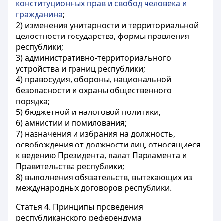
конституционных прав и свобод человека и
гражданина
;
2) изменения унитарности и территориальной
целостности государства, формы правления
республики;
3) административно-территориального
устройства и границ республики;
4) правосудия, обороны, национальной
безопасности и охраны общественного
порядка;
5) бюджетной и налоговой политики;
6) амнистии и помилования;
7) назначения и избрания на должность,
освобождения от должности лиц, относящиеся
к ведению Президента, палат Парламента и
Правительства республики;
8) выполнения обязательств, вытекающих из
международных договоров республики.
Статья 4.
Принципы проведения
республиканского референдума