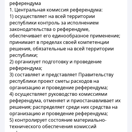
референдума
1. Центральная комиссия референдума:
1) осуществляет на всей территории
республики контроль за исполнением
законодательства о референдуме,
обеспечивает его единообразное применение;
принимает в пределах своей компетенции
решения, обязательные на всей территории
республики;
2) организует подготовку и проведение
референдума;
3) составляет и представляет Правительству
республики проект сметы расходов на
организацию и проведение референдума;
4) осуществляет руководство комиссиями
референдума, отменяет и приостанавливает их
решения; распределяет среди них средства на
организацию и проведение референдума;
5) контролирует состояние материально-
технического обеспечения комиссий