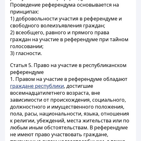
Проведение референдума основывается на
принципах:
1) добровольности участия в референдуме и
свободного волеизъявления граждан;
2) всеобщего, равного и прямого права
граждан на участие в референдуме при тайном
голосовании;
3) гласности.
Статья 5.
Право на участие в республиканском
референдуме
1. Правом на участие в референдуме обладают
граждане республики
, достигшие
восемнадцатилетнего возраста, вне
зависимости от происхождения, социального,
должностного и имущественного положения,
пола, расы, национальности, языка, отношения
к религии, убеждений, места жительства или по
любым иным обстоятельствам. В референдуме
не имеют право участвовать граждане,