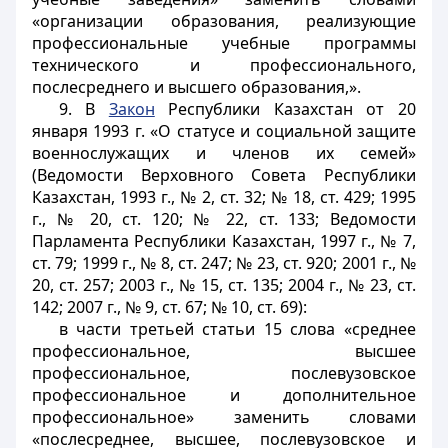
«организации образования, реализующие
профессиональные учебные программы
технического и профессионального,
послесреднего и высшего образования,».
9. В
Закон
Республики Казахстан от 20
января 1993 г. «О статусе и социальной защите
военнослужащих и членов их семей»
(Ведомости Верховного Совета Республики
Казахстан, 1993 г., № 2, ст. 32; № 18, ст. 429; 1995
г., № 20, ст. 120; № 22, ст. 133; Ведомости
Парламента Республики Казахстан, 1997 г., № 7,
ст. 79; 1999 г., № 8, ст. 247; № 23, ст. 920; 2001 г., №
20, ст. 257; 2003 г., № 15, ст. 135; 2004 г., № 23, ст.
142; 2007 г., № 9, ст. 67; № 10, ст. 69):
в части третьей статьи 15 слова «среднее
профессиональное, высшее
профессиональное, послевузовское
профессиональное и дополнительное
профессиональное» заменить словами
«послесреднее, высшее, послевузовское и