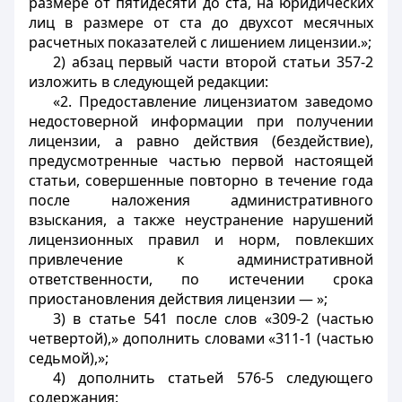
размере от пятидесяти до ста, на юридических
лиц в размере от ста до двухсот месячных
расчетных показателей с лишением лицензии.»;
2) абзац первый части второй статьи 357-2
изложить в следующей редакции:
«2. Предоставление лицензиатом заведомо
недостоверной информации при получении
лицензии, а равно действия (бездействие),
предусмотренные частью первой настоящей
статьи, совершенные повторно в течение года
после наложения административного
взыскания, а также неустранение нарушений
лицензионных правил и норм, повлекших
привлечение к административной
ответственности, по истечении срока
приостановления действия лицензии — »;
3) в статье 541 после слов «309-2 (частью
четвертой),» дополнить словами «311-1 (частью
седьмой),»;
4) дополнить статьей 576-5 следующего
содержания: