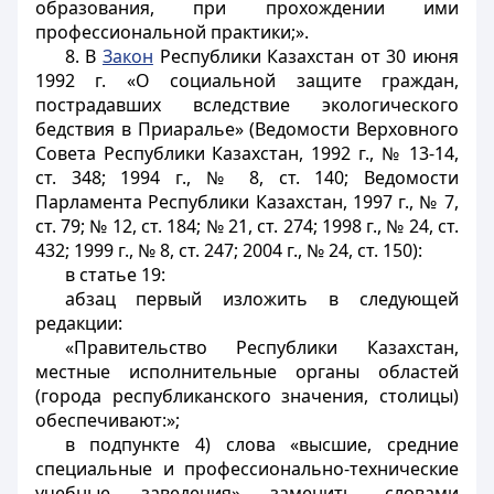
образования, при прохождении ими
профессиональной практики;».
8. В
Закон
Республики Казахстан от 30 июня
1992 г. «О социальной защите граждан,
пострадавших вследствие экологического
бедствия в Приаралье» (Ведомости Верховного
Совета Республики Казахстан, 1992 г., № 13-14,
ст. 348; 1994 г., № 8, ст. 140; Ведомости
Парламента Республики Казахстан, 1997 г., № 7,
ст. 79; № 12, ст. 184; № 21, ст. 274; 1998 г., № 24, ст.
432; 1999 г., № 8, ст. 247; 2004 г., № 24, ст. 150):
в статье 19:
абзац первый изложить в следующей
редакции:
«Правительство Республики Казахстан,
местные исполнительные органы областей
(города республиканского значения, столицы)
обеспечивают:»;
в подпункте 4) слова «высшие, средние
специальные и профессионально-технические
учебные заведения» заменить словами