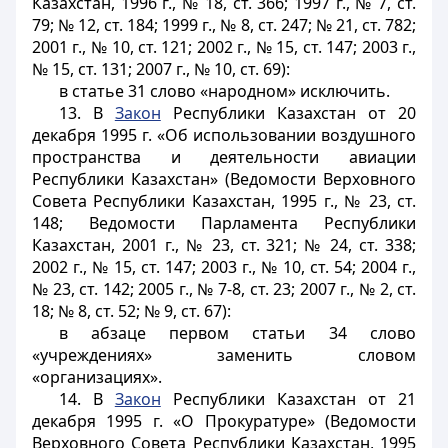
Казахстан, 1996 г., № 18, ст. 366; 1997 г., № 7, ст.
79; № 12, ст. 184; 1999 г., № 8, ст. 247; № 21, ст. 782;
2001 г., № 10, ст. 121; 2002 г., № 15, ст. 147; 2003 г.,
№ 15, ст. 131; 2007 г., № 10, ст. 69):
в статье 31 слово «народном» исключить.
13. В
Закон
Республики Казахстан от 20
декабря 1995 г. «Об использовании воздушного
пространства и деятельности авиации
Республики Казахстан» (Ведомости Верховного
Совета Республики Казахстан, 1995 г., № 23, ст.
148; Ведомости Парламента Республики
Казахстан, 2001 г., № 23, ст. 321; № 24, ст. 338;
2002 г., № 15, ст. 147; 2003 г., № 10, ст. 54; 2004 г.,
№ 23, ст. 142; 2005 г., № 7-8, ст. 23; 2007 г., № 2, ст.
18; № 8, ст. 52; № 9, ст. 67):
в абзаце первом статьи 34 слово
«учреждениях» заменить словом
«организациях».
14. В
Закон
Республики Казахстан от 21
декабря 1995 г. «О Прокуратуре» (Ведомости
Верховного Совета Республики Казахстан, 1995