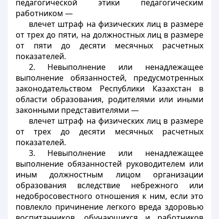
педагогической этики педагогическим
работником —
влечет штраф на физических лиц в размере
от трех до пяти, на должностных лиц в размере
от пяти до десяти месячных расчетных
показателей.
2. Невыполнение или ненадлежащее
выполнение обязанностей, предусмотренных
законодательством Республики Казахстан в
области образования, родителями или иными
законными представителями —
влечет штраф на физических лиц в размере
от трех до десяти месячных расчетных
показателей.
3. Невыполнение или ненадлежащее
выполнение обязанностей руководителем или
иным должностным лицом организации
образования вследствие небрежного или
недобросовестного отношения к ним, если это
повлекло причинение легкого вреда здоровью
воспитанников, обучающихся и работников