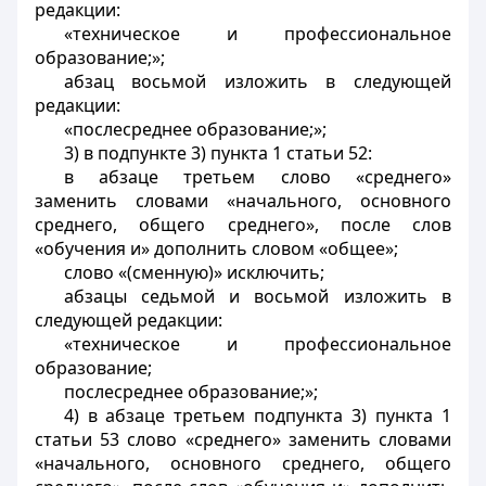
редакции:
«техническое и профессиональное
образование;»;
абзац восьмой изложить в следующей
редакции:
«послесреднее образование;»;
3) в подпункте 3) пункта 1 статьи 52:
в абзаце третьем слово «среднего»
заменить словами «начального, основного
среднего, общего среднего», после слов
«обучения и» дополнить словом «общее»;
слово «(сменную)» исключить;
абзацы седьмой и восьмой изложить в
следующей редакции:
«техническое и профессиональное
образование;
послесреднее образование;»;
4) в абзаце третьем подпункта 3) пункта 1
статьи 53 слово «среднего» заменить словами
«начального, основного среднего, общего