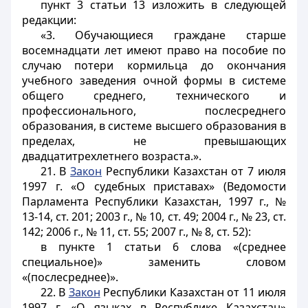
пункт 3 статьи 13 изложить в следующей
редакции:
«3. Обучающиеся граждане старше
восемнадцати лет имеют право на пособие по
случаю потери кормильца до окончания
учебного заведения очной формы в системе
общего среднего, технического и
профессионального, послесреднего
образования, в системе высшего образования в
пределах, не превышающих
двадцатитрехлетнего возраста.».
21. В
Закон
Республики Казахстан от 7 июля
1997 г. «О судебных приставах» (Ведомости
Парламента Республики Казахстан, 1997 г., №
13-14, ст. 201; 2003 г., № 10, ст. 49; 2004 г., № 23, ст.
142; 2006 г., № 11, ст. 55; 2007 г., № 8, ст. 52):
в пункте 1 статьи 6 слова «(среднее
специальное)» заменить словом
«(послесреднее)».
22. В
Закон
Республики Казахстан от 11 июля
1997 г. «О языках в Республике Казахстан»