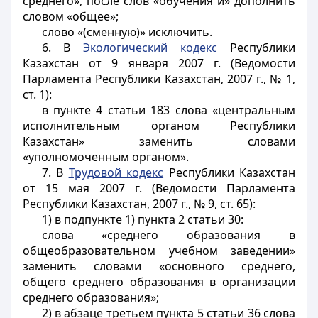
среднего», после слов «обучения и» дополнить
словом «общее»;
слово «(сменную)» исключить.
6. В
Экологический кодекс
Республики
Казахстан от 9 января 2007 г. (Ведомости
Парламента Республики Казахстан, 2007 г., № 1,
ст. 1):
в пункте 4 статьи 183 слова «центральным
исполнительным органом Республики
Казахстан» заменить словами
«уполномоченным органом».
7. В
Трудовой кодекс
Республики Казахстан
от 15 мая 2007 г. (Ведомости Парламента
Республики Казахстан, 2007 г., № 9, ст. 65):
1) в подпункте 1) пункта 2 статьи 30:
слова «среднего образования в
общеобразовательном учебном заведении»
заменить словами «основного среднего,
общего среднего образования в организации
среднего образования»;
2) в абзаце третьем пункта 5 статьи 36 слова