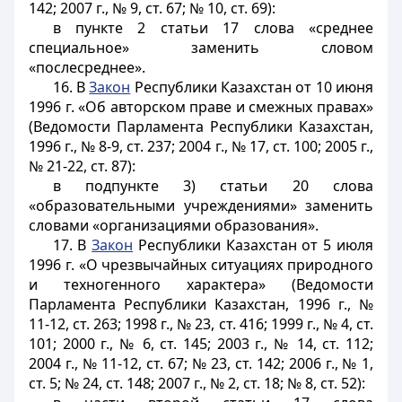
142; 2007 г., № 9, ст. 67; № 10, ст. 69):
в пункте 2 статьи 17 слова «среднее
специальное» заменить словом
«послесреднее».
16. В
Закон
Республики Казахстан от 10 июня
1996 г. «Об авторском праве и смежных правах»
(Ведомости Парламента Республики Казахстан,
1996 г., № 8-9, ст. 237; 2004 г., № 17, ст. 100; 2005 г.,
№ 21-22, ст. 87):
в подпункте 3) статьи 20 слова
«образовательными учреждениями» заменить
словами «организациями образования».
17. В
Закон
Республики Казахстан от 5 июля
1996 г. «О чрезвычайных ситуациях природного
и техногенного характера» (Ведомости
Парламента Республики Казахстан, 1996 г., №
11-12, ст. 263; 1998 г., № 23, ст. 416; 1999 г., № 4, ст.
101; 2000 г., № 6, ст. 145; 2003 г., № 14, ст. 112;
2004 г., № 11-12, ст. 67; № 23, ст. 142; 2006 г., № 1,
ст. 5; № 24, ст. 148; 2007 г., № 2, ст. 18; № 8, ст. 52):