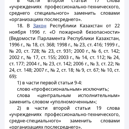
в части второй статьи 17 слова
«учреждениях профессионально-технического,
среднего специального» заменить словами
«организациях послесреднего».
18. В
Закон
Республики Казахстан от 22
ноября 1996 г. «О пожарной безопасности»
(Ведомости Парламента Республики Казахстан,
1996 г., № 18, ст. 368; 1998 г., № 23, ст. 416; 1999 г.,
№ 20, ст. 728; № 23, ст. 931; 2000 г., № 6, ст. 142;
2002 г., № 17, ст. 155; 2003 г., № 14, ст. 112; № 24,
ст. 177; 2004 г., № 23, ст. 142; 2006 г., № 3, ст. 22; №
24, ст. 148; 2007 г., № 2, ст. 18; № 9, ст. 67; № 10, ст.
69):
1) в части первой статьи 9-4:
слово «профессиональным» исключить;
слова «центральным исполнительным»
заменить словом «уполномоченным»;
2) в части второй статьи 19 слова
«учреждениях профессионально-технического,
средне-специального» заменить словами
«организациях послесреднего».