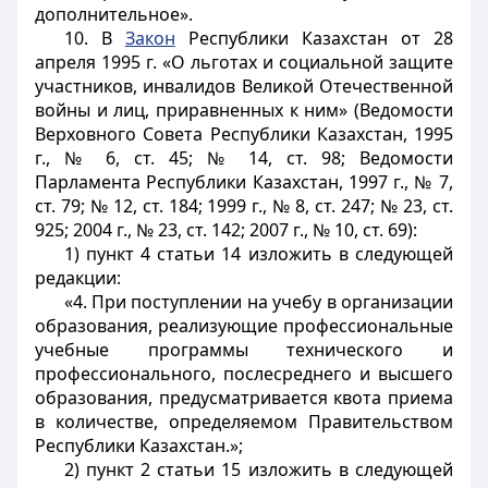
дополнительное».
10. В
Закон
Республики Казахстан от 28
апреля 1995 г. «О льготах и социальной защите
участников, инвалидов Великой Отечественной
войны и лиц, приравненных к ним» (Ведомости
Верховного Совета Республики Казахстан, 1995
г., № 6, ст. 45; № 14, ст. 98; Ведомости
Парламента Республики Казахстан, 1997 г., № 7,
ст. 79; № 12, ст. 184; 1999 г., № 8, ст. 247; № 23, ст.
925; 2004 г., № 23, ст. 142; 2007 г., № 10, ст. 69):
1) пункт 4 статьи 14 изложить в следующей
редакции:
«4. При поступлении на учебу в организации
образования, реализующие профессиональные
учебные программы технического и
профессионального, послесреднего и высшего
образования, предусматривается квота приема
в количестве, определяемом Правительством
Республики Казахстан.»;
2) пункт 2 статьи 15 изложить в следующей