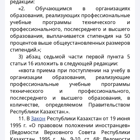
редакции:
«2. Обучающимся в организациях
образования, реализующих профессиональные
учебные программы технического и
профессионального, послесреднего и высшего
образования, выплачивается стипендия на 50
процентов выше общеустановленных размеров
стипендий.»;
3) абзац седьмой части первой пункта 5
статьи 16 изложить в следующей редакции:
«квота приема при поступлении на учебу в
организации образования, реализующие
профессиональные учебные программы
технического и профессионального,
послесреднего и высшего образования, в
количестве, определяемом Правительством
Республики Казахстан.».
11. В
Закон
Республики Казахстан от 19 июня
1995 г. «О правовом положении иностранцев»
(Ведомости Верховного Совета Республики
Казахстан, 1995 г., № 9-10, ст. 68; Ведомости