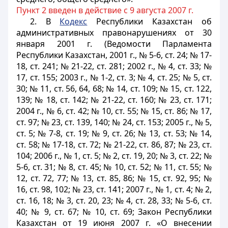
Пункт 2 введен в действие с 9 августа 2007 г.
2. В
Кодекс
Республики Казахстан об
административных правонарушениях от 30
января 2001 г. (Ведомости Парламента
Республики Казахстан, 2001 г., № 5-6, ст. 24; № 17-
18, ст. 241; № 21-22, ст. 281; 2002 г., № 4, ст. 33; №
17, ст. 155; 2003 г., № 1-2, ст. 3; № 4, ст. 25; № 5, ст.
30; № 11, ст. 56, 64, 68; № 14, ст. 109; № 15, ст. 122,
139; № 18, ст. 142; № 21-22, ст. 160; № 23, ст. 171;
2004 г., № 6, ст. 42; № 10, ст. 55; № 15, ст. 86; № 17,
ст. 97; № 23, ст. 139, 140; № 24, ст. 153; 2005 г., № 5,
ст. 5; № 7-8, ст. 19; № 9, ст. 26; № 13, ст. 53; № 14,
ст. 58; № 17-18, ст. 72; № 21-22, ст. 86, 87; № 23, ст.
104; 2006 г., № 1, ст. 5; № 2, ст. 19, 20; № 3, ст. 22; №
5-6, ст. 31; № 8, ст. 45; № 10, ст. 52; № 11, ст. 55; №
12, ст. 72, 77; № 13, ст. 85, 86; № 15, ст. 92, 95; №
16, ст. 98, 102; № 23, ст. 141; 2007 г., № 1, ст. 4; № 2,
ст. 16, 18; № 3, ст. 20, 23; № 4, ст. 28, 33; № 5-6, ст.
40; № 9, ст. 67; № 10, ст. 69; Закон Республики
Казахстан от 19 июня 2007 г. «О внесении