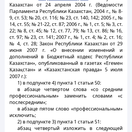
Казахстан от 24 апреля 2004 г. (Ведомости
Парламента Республики Казахстан, 2004 г., № 8-
9, ст. 53; № 20, ст. 116; № 23, ст. 140, 142; 2005 г., №
14, ст. 55; № 21-22, ст. 87; 2006 г., № 1, ст. 5; № 3, ст.
22; № 8, ст. 45; № 12, ст. 77, 79; № 13, ст. 86; № 16,
ст. 97; № 23, ст. 141; 2007 г., № 1, ст. 4; № 2, ст. 16;
№ 4, ст. 28; Закон Республики Казахстан от 29
июня 2007 г. «О внесении изменений и
дополнений в Бюджетный кодекс Республики
Казахстан», опубликованный в газетах «Егемен
аза
стан» и «Казахстанская правда» 5 июля
Қ
қ
2007 г.):
1) в подпункте 4) пункта 1 статьи 50:
в абзаце четвертом слова «со средним
профессиональным» заменить словами «с
послесредним»;
в абзаце пятом слово «профессиональным»
исключить;
2) в подпункте 3) пункта 1 статьи 51:
абзац четвертый изложить в следующей