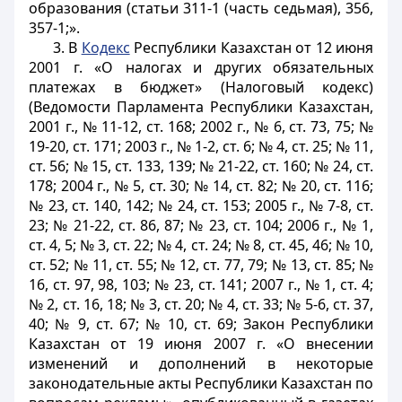
образования (статьи 311-1 (часть седьмая), 356,
357-1;».
3. В
Кодекс
Республики Казахстан от 12 июня
2001 г. «О налогах и других обязательных
платежах в бюджет» (Налоговый кодекс)
(Ведомости Парламента Республики Казахстан,
2001 г., № 11-12, ст. 168; 2002 г., № 6, ст. 73, 75; №
19-20, ст. 171; 2003 г., № 1-2, ст. 6; № 4, ст. 25; № 11,
ст. 56; № 15, ст. 133, 139; № 21-22, ст. 160; № 24, ст.
178; 2004 г., № 5, ст. 30; № 14, ст. 82; № 20, ст. 116;
№ 23, ст. 140, 142; № 24, ст. 153; 2005 г., № 7-8, ст.
23; № 21-22, ст. 86, 87; № 23, ст. 104; 2006 г., № 1,
ст. 4, 5; № 3, ст. 22; № 4, ст. 24; № 8, ст. 45, 46; № 10,
ст. 52; № 11, ст. 55; № 12, ст. 77, 79; № 13, ст. 85; №
16, ст. 97, 98, 103; № 23, ст. 141; 2007 г., № 1, ст. 4;
№ 2, ст. 16, 18; № 3, ст. 20; № 4, ст. 33; № 5-6, ст. 37,
40; № 9, ст. 67; № 10, ст. 69; Закон Республики
Казахстан от 19 июня 2007 г. «О внесении
изменений и дополнений в некоторые
законодательные акты Республики Казахстан по