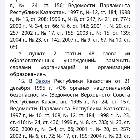
г., № 24, ст. 156; Ведомости Парламента
Республики Казахстан, 1997 г., № 12, ст. 184; 1998
г., № 15, ст. 208; 1999 г., № 8, ст. 247; № 21, ст. 774;
2000 г., № 3-4, ст. 66; № 6, ст. 142; 2001 г., № 20, ст.
257; 2002 г., № 17, ст. 155; 2003 г., № 15, ст. 139;
2004 г., № 23, ст. 142; 2007 г., № 9, ст. 67; № 10, ст.
69):
в пункте 2 статьи 48 слова «и
образовательных учреждений» заменить
словами «организаций и организаций
образования».
15. В
Закон
Республики Казахстан от 21
декабря 1995 г. «Об органах национальной
безопасности» (Ведомости Верховного Совета
Республики Казахстан, 1995 г., № 24, ст. 157;
Ведомости Парламента Республики Казахстан,
1997 г., № 10, ст. 108; № 12, ст. 184; 1998 г., № 23,
ст. 416; № 24, ст. 436; 1999 г., № 8, ст. 233; № 23, ст.
920; 2000 г., № 3-4, ст. 66; 2001 г., № 20, ст. 257;
2002 г., № 6, ст. 72; № 17, ст. 155; 2004 г., № 23, ст.