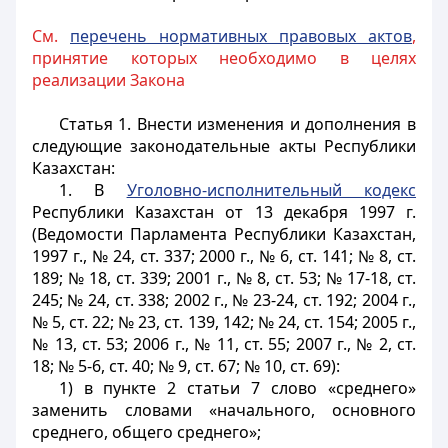
См.
перечень нормативных правовых актов
,
принятие которых необходимо в целях
реализации Закона
Статья 1.
Внести изменения и дополнения в
следующие законодательные акты Республики
Казахстан:
1. В
Уголовно-исполнительный кодекс
Республики Казахстан от 13 декабря 1997 г.
(Ведомости Парламента Республики Казахстан,
1997 г., № 24, ст. 337; 2000 г., № 6, ст. 141; № 8, ст.
189; № 18, ст. 339; 2001 г., № 8, ст. 53; № 17-18, ст.
245; № 24, ст. 338; 2002 г., № 23-24, ст. 192; 2004 г.,
№ 5, ст. 22; № 23, ст. 139, 142; № 24, ст. 154; 2005 г.,
№ 13, ст. 53; 2006 г., № 11, ст. 55; 2007 г., № 2, ст.
18; № 5-6, ст. 40; № 9, ст. 67; № 10, ст. 69):
1) в пункте 2 статьи 7 слово «среднего»
заменить словами «начального, основного
среднего, общего среднего»;