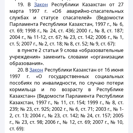
19. В
Закон
Республики Казахстан от 27
марта 1997 г. «Об аварийно-спасательных
службах и статусе спасателей» (Ведомости
Парламента Республики Казахстан, 1997 г., № 6,
ст. 69; 1998 г., № 24, ст. 436; 2000 г., № 8, ст. 187;
2004 г., № 11-12, ст. 67; № 23, ст. 142; 2006 г., № 1,
ст. 5; 2007 г., № 2, ст. 18; № 8, ст. 52; № 9, ст. 67):
в пункте 2 статьи 9 слова «образовательные
учреждения» заменить словами «организации
образования».
20. В
Закон
Республики Казахстан от 16 июня
1997 г. «О государственных социальных
пособиях по инвалидности, по случаю потери
кормильца и по возрасту в Республике
Казахстан» (Ведомости Парламента Республики
Казахстан, 1997 г., № 11, ст. 154; 1999 г., № 8, ст.
239; № 23, ст. 925; 2002 г., № 6, ст. 71; 2003 г., № 1-
2, ст. 13; 2004 г., № 23, ст. 142; № 24, ст. 157; 2005
г., № 23, ст. 98; 2006 г., № 12, ст. 69; 2007 г., № 10,
ст. 69):