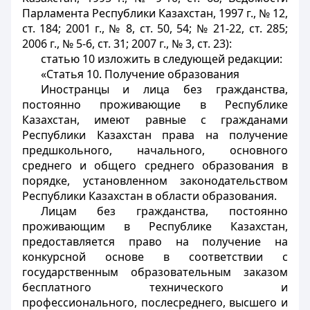
Парламента Республики Казахстан, 1997 г., № 12,
ст. 184; 2001 г., № 8, ст. 50, 54; № 21-22, ст. 285;
2006 г., № 5-6, ст. 31; 2007 г., № 3, ст. 23):
статью 10 изложить в следующей редакции:
«Статья 10. Получение образования
Иностранцы и лица без гражданства,
постоянно проживающие в Республике
Казахстан, имеют равные с гражданами
Республики Казахстан права на получение
предшкольного, начального, основного
среднего и общего среднего образования в
порядке, установленном законодательством
Республики Казахстан в области образования.
Лицам без гражданства, постоянно
проживающим в Республике Казахстан,
предоставляется право на получение на
конкурсной основе в соответствии с
государственным образовательным заказом
бесплатного технического и
профессионального, послесреднего, высшего и