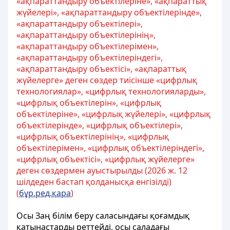
«ақпараттандыру объектілеріне», «ақпараттық
жүйелері», «ақпараттандыру объектілерінде»,
«ақпараттандыру объектілері»,
«ақпараттандыру объектілерінің»,
«ақпараттандыру объектілерімен»,
«ақпараттандыру объектілеріндегі»,
«ақпараттандыру объектісі», «ақпараттық
жүйелерге» деген сөздер тиісінше «цифрлық
технологиялар», «цифрлық технологияларды»,
«цифрлық объектілерін», «цифрлық
объектілеріне», «цифрлық жүйелері», «цифрлық
объектілерінде», «цифрлық объектілері»,
«цифрлық объектілерінің», «цифрлық
объектілерімен», «цифрлық объектілеріндегі»,
«цифрлық объектісі», «цифрлық жүйелерге»
деген сөздермен ауыстырылды (2026 ж. 12
шілдеден бастап қолданысқа енгізілді)
(
бұр.ред.қара
)
Осы Заң білім беру саласындағы қоғамдық
қатынастарды реттейді, осы саладағы