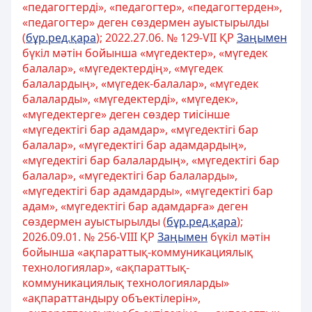
«педагогтерді», «педагогтер», «педагогтерден»,
«педагогтер» деген сөздермен ауыстырылды
(
бұр.ред.қара
); 2022.27.06. № 129-VII ҚР
Заңымен
бүкіл мәтін бойынша «мүгедектер», «мүгедек
балалар», «мүгедектердің», «мүгедек
балалардың», «мүгедек-балалар», «мүгедек
балаларды», «мүгедектерді», «мүгедек»,
«мүгедектерге» деген сөздер тиісінше
«мүгедектігі бар адамдар», «мүгедектігі бар
балалар», «мүгедектігі бар адамдардың»,
«мүгедектігі бар балалардың», «мүгедектігі бар
балалар», «мүгедектігі бар балаларды»,
«мүгедектігі бар адамдарды», «мүгедектігі бар
адам», «мүгедектігі бар адамдарға» деген
сөздермен ауыстырылды (
бұр.ред.қара
);
2026.09.01. № 256-VIII ҚР
Заңымен
бүкіл мəтін
бойынша «ақпараттық-коммуникациялық
технологиялар», «ақпараттық-
коммуникациялық технологияларды»
«ақпараттандыру объектілерін»,