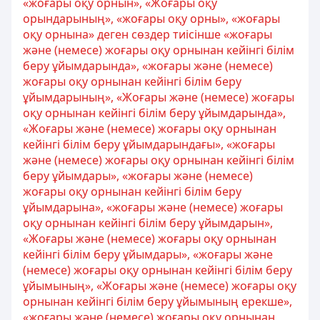
«жоғары оқу орнын», «Жоғары оқу
орындарының», «жоғары оқу орны», «жоғары
оқу орнына» деген сөздер тиісінше «жоғары
және (немесе) жоғары оқу орнынан кейінгі білім
беру ұйымдарында», «жоғары және (немесе)
жоғары оқу орнынан кейінгі білім беру
ұйымдарының», «Жоғары және (немесе) жоғары
оқу орнынан кейінгі білім беру ұйымдарында»,
«Жоғары және (немесе) жоғары оқу орнынан
кейінгі білім беру ұйымдарындағы», «жоғары
және (немесе) жоғары оқу орнынан кейінгі білім
беру ұйымдары», «жоғары және (немесе)
жоғары оқу орнынан кейінгі білім беру
ұйымдарына», «жоғары және (немесе) жоғары
оқу орнынан кейінгі білім беру ұйымдарын»,
«Жоғары және (немесе) жоғары оқу орнынан
кейінгі білім беру ұйымдары», «жоғары және
(немесе) жоғары оқу орнынан кейінгі білім беру
ұйымының», «Жоғары және (немесе) жоғары оқу
орнынан кейінгі білім беру ұйымының ерекше»,
«жоғары және (немесе) жоғары оқу орнынан