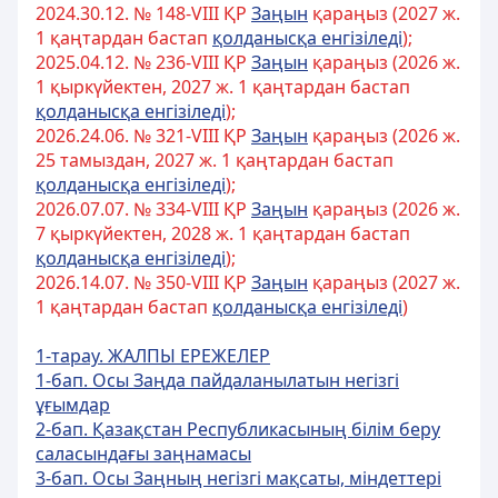
2024.30.12. № 148-VIII ҚР
Заңын
қараңыз (2027 ж.
1 қаңтардан бастап
қолданысқа енгізіледі
);
2025.04.12. № 236-VIIІ ҚР
Заңын
қараңыз (2026 ж.
1 қыркүйектен, 2027 ж. 1 қаңтардан бастап
қолданысқа енгізіледі
);
2026.24.06. № 321-VIII ҚР
Заңын
қараңыз (2026 ж.
25 тамыздан, 2027 ж. 1 қаңтардан бастап
қолданысқа енгізіледі
);
2026.07.07. № 334-VIII ҚР
Заңын
қараңыз (2026 ж.
7 қыркүйектен, 2028 ж. 1 қаңтардан бастап
қолданысқа енгізіледі
);
2026.14.07. № 350-VIII ҚР
Заңын
қараңыз (2027 ж.
1 қаңтардан бастап
қолданысқа енгізіледі
)
1-тарау. ЖАЛПЫ ЕРЕЖЕЛЕР
1-бап. Осы Заңда пайдаланылатын негізгі
ұғымдар
2-бап. Қазақстан Республикасының білім беру
саласындағы заңнамасы
3-бап. Осы Заңның негізгі мақсаты, міндеттері