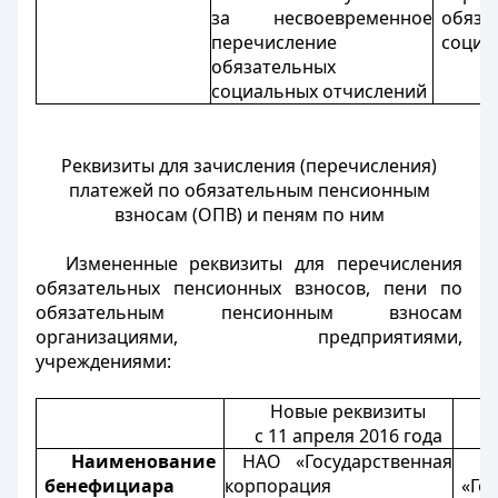
за несвоевременное
обяза
перечисление
социа
обязательных
социальных отчислений
Реквизиты для зачисления (перечисления)
платежей по обязательным пенсионным
взносам (ОПВ) и пеням по ним
Измененные реквизиты для перечисления
обязательных пенсионных взносов, пени по
обязательным пенсионным взносам
организациями, предприятиями,
учреждениями:
Новые реквизиты
с 11 апреля 2016 года
Наименование
НАО «Государственная
Р
бенефициара
корпорация
«Го