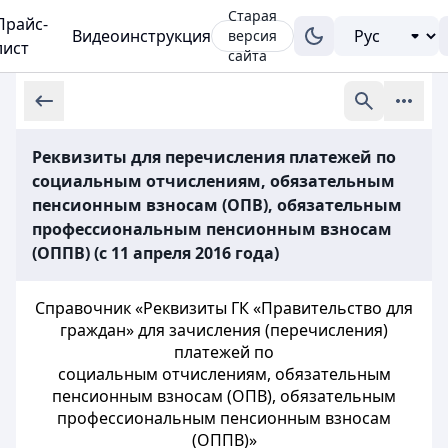
Старая
Прайс-
Видеоинструкция
версия
лист
сайта
Реквизиты для перечисления платежей по
социальным отчислениям, обязательным
пенсионным взносам (ОПВ), обязательным
профессиональным пенсионным взносам
(ОППВ) (с 11 апреля 2016 года)
Справочник «Реквизиты ГК «Правительство для
граждан» для зачисления (перечисления)
платежей по
социальным отчислениям, обязательным
пенсионным взносам (ОПВ), обязательным
профессиональным пенсионным взносам
(ОППВ)»