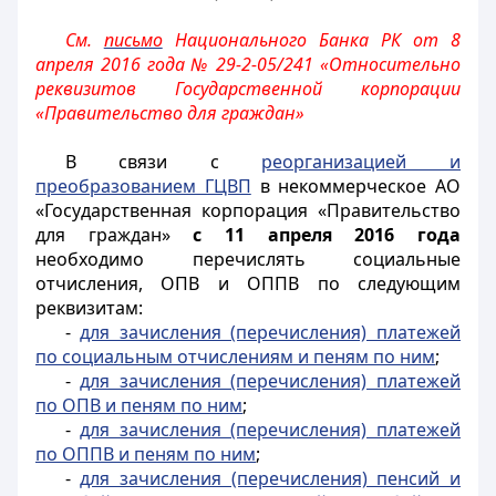
См.
письмо
Национального Банка РК от 8
апреля 2016 года № 29-2-05/241 «Относительно
реквизитов Государственной корпорации
«Правительство для граждан»
В связи с
реорганизацией и
преобразованием ГЦВП
в некоммерческое АО
«Государственная корпорация «Правительство
для граждан»
с 11 апреля 2016 года
необходимо перечислять социальные
отчисления, ОПВ и ОППВ по следующим
реквизитам:
-
для зачисления (перечисления) платежей
по социальным отчислениям и пеням по ним
;
-
для зачисления (перечисления) платежей
по ОПВ и пеням по ним
;
-
для зачисления (перечисления) платежей
по ОППВ и пеням по ним
;
-
для зачисления (перечисления) пенсий и