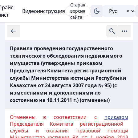
Старая
Прайс-
Видеоинструкция
версия
лист
сайта
Правила проведения государственного
технического обследования недвижимого
имущества (утверждены приказом
Председателя Комитета регистрационной
службы Министерства юстиции Республики
Казахстан от 24 августа 2007 года № 95) (с
изменениями и дополнениями по
состоянию на 10.11.2011 г.) (отменены)
Отменены в соответствии с
приказом
Председателя Комитета регистрационной
службы и оказания правовой помощи
Министерства юстиции РК от 1 ноября 2013