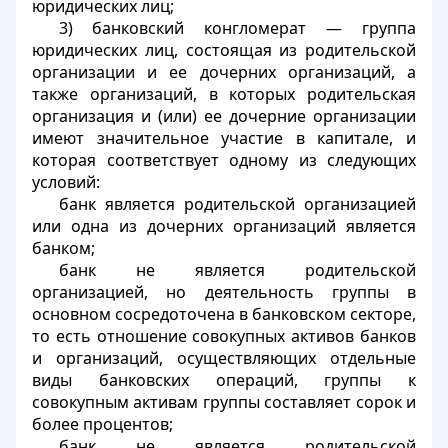
юридических лиц;
3) банковский конгломерат — группа
юридических лиц, состоящая из родительской
организации и ее дочерних организаций, а
также организаций, в которых родительская
организация и (или) ее дочерние организации
имеют значительное участие в капитале, и
которая соответствует одному из следующих
условий:
банк является родительской организацией
или одна из дочерних организаций является
банком;
банк не является родительской
организацией, но деятельность группы в
основном сосредоточена в банковском секторе,
то есть отношение совокупных активов банков
и организаций, осуществляющих отдельные
виды банковских операций, группы к
совокупным активам группы составляет сорок и
более процентов;
банк не является родительской