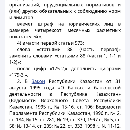
организаций, пруденциальных нормативов и
(или) других обязательных к соблюдению норм
и лимитов —
влечет штраф на юридических лиц в
размере четырехсот месячных расчетных
показателей.»;
4) в части первой статьи 573:
слова «статьями 88 (часть первая)»
заменить словами «статьями 88 (части 1, 1-1 и
1-2)»;
после цифр «175-2,» дополнить цифрами
«179-3,».
2. В
Закон
Республики Казахстан от 31
августа 1995 года «О банках и банковской
деятельности в Республике Казахстан»
(Ведомости Верховного Совета Республики
Казахстан, 1995 г., № 15-16, ст. 106; Ведомости
Парламента Республики Казахстан, 1996 г., № 2,
ст. 184; № 15, ст. 281; № 19, ст. 370; 1997 г., № 5, ст.
58; № 13-14, ст. 205; № 22, ст. 333; 1998 г., № 11-12,