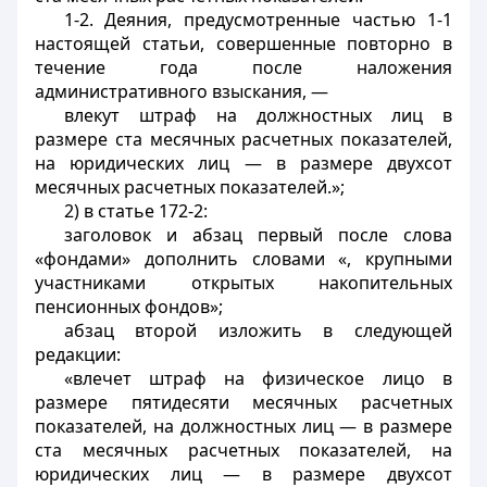
1-2. Деяния, предусмотренные частью 1-1
настоящей статьи, совершенные повторно в
течение года после наложения
административного взыскания, —
влекут штраф на должностных лиц в
размере ста месячных расчетных показателей,
на юридических лиц — в размере двухсот
месячных расчетных показателей.»;
2) в статье 172-2:
заголовок и абзац первый после слова
«фондами» дополнить словами «, крупными
участниками открытых накопительных
пенсионных фондов»;
абзац второй изложить в следующей
редакции:
«влечет штраф на физическое лицо в
размере пятидесяти месячных расчетных
показателей, на должностных лиц — в размере
ста месячных расчетных показателей, на
юридических лиц — в размере двухсот