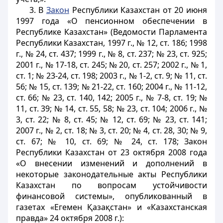
3. В
Закон
Республики Казахстан от 20 июня
1997 года «О пенсионном обеспечении в
Республике Казахстан» (Ведомости Парламента
Республики Казахстан, 1997 г., № 12, ст. 186; 1998
г., № 24, ст. 437; 1999 г., № 8, ст. 237; № 23, ст. 925;
2001 г., № 17-18, ст. 245; № 20, ст. 257; 2002 г., № 1,
ст. 1; № 23-24, ст. 198; 2003 г., № 1-2, ст. 9; № 11, ст.
56; № 15, ст. 139; № 21-22, ст. 160; 2004 г., № 11-12,
ст. 66; № 23, ст. 140, 142; 2005 г., № 7-8, ст. 19; №
11, ст. 39; № 14, ст. 55, 58; № 23, ст. 104; 2006 г., №
3, ст. 22; № 8, ст. 45; № 12, ст. 69; № 23, ст. 141;
2007 г., № 2, ст. 18; № 3, ст. 20; № 4, ст. 28, 30; № 9,
ст. 67; № 10, ст. 69; № 24, ст. 178; Закон
Республики Казахстан от 23 октября 2008 года
«О внесении изменений и дополнений в
некоторые законодательные акты Республики
Казахстан по вопросам устойчивости
финансовой системы», опубликованный в
газетах «Егемен Қазақстан» и «Казахстанская
правда» 24 октября 2008 г.):