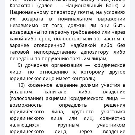
Казахстан (далее — Национальный Банк) и
Национальному оператору почты, на условиях
их возврата в номинальном выражении
независимо от того, должны ли они быть
возвращены по первому требованию или через
какой-либо срок, полностью или по частям с
заранее оговоренной надбавкой либо без
таковой непосредственно депозитору либо
переданы по поручению третьим лицам;
9) дочерняя организация — юридическое
лицо, по отношению к которому другое
юридическое лицо имеет контроль;
10) косвенное владение долями участия в
уставном капитале либо владение
(голосование) акциями юридического лица —
возможность определять решения
юридического лица, крупного участника
юридического лица или лиц, совместно
являющихся крупным участником
юридического лица, через владение