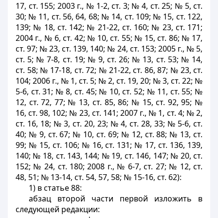
17, ст. 155; 2003 г., № 1-2, ст. 3; № 4, ст. 25; № 5, ст.
30; № 11, ст. 56, 64, 68; № 14, ст. 109; № 15, ст. 122,
139; № 18, ст. 142; № 21-22, ст. 160; № 23, ст. 171;
2004 г., № 6, ст. 42; № 10, ст. 55; № 15, ст. 86; № 17,
ст. 97; № 23, ст. 139, 140; № 24, ст. 153; 2005 г., № 5,
ст. 5; № 7-8, ст. 19; № 9, ст. 26; № 13, ст. 53; № 14,
ст. 58; № 17-18, ст. 72; № 21-22, ст. 86, 87; № 23, ст.
104; 2006 г., № 1, ст. 5; № 2, ст. 19, 20; № 3, ст. 22; №
5-6, ст. 31; № 8, ст. 45; № 10, ст. 52; № 11, ст. 55; №
12, ст. 72, 77; № 13, ст. 85, 86; № 15, ст. 92, 95; №
16, ст. 98, 102; № 23, ст. 141; 2007 г., № 1, ст. 4; № 2,
ст. 16, 18; № 3, ст. 20, 23; № 4, ст. 28, 33; № 5-6, ст.
40; № 9, ст. 67; № 10, ст. 69; № 12, ст. 88; № 13, ст.
99; № 15, ст. 106; № 16, ст. 131; № 17, ст. 136, 139,
140; № 18, ст. 143, 144; № 19, ст. 146, 147; № 20, ст.
152; № 24, ст. 180; 2008 г., № 6-7, ст. 27; № 12, ст.
48, 51; № 13-14, ст. 54, 57, 58; № 15-16, ст. 62):
1) в статье 88:
абзац второй части первой изложить в
следующей редакции: