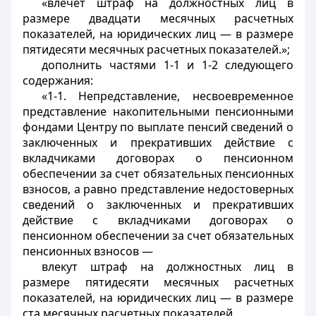
«влечет штраф на должностных лиц в
размере двадцати месячных расчетных
показателей, на юридических лиц — в размере
пятидесяти месячных расчетных показателей.»;
дополнить частями 1-1 и 1-2 следующего
содержания:
«1-1. Непредставление, несвоевременное
представление накопительными пенсионными
фондами Центру по выплате пенсий сведений о
заключенных и прекративших действие с
вкладчиками договорах о пенсионном
обеспечении за счет обязательных пенсионных
взносов, а равно представление недостоверных
сведений о заключенных и прекративших
действие с вкладчиками договорах о
пенсионном обеспечении за счет обязательных
пенсионных взносов —
влекут штраф на должностных лиц в
размере пятидесяти месячных расчетных
показателей, на юридических лиц — в размере
ста месячных расчетных показателей.