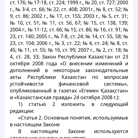
ст. 176; № 17-18, ст. 224; 1999 г., № 20, ст. 727; 2000
г., № 3-4, ст. 66; № 22, ст. 408; 2001г., № 8, ст. 52; №
9, ст. 86; 2002 г., № 17, ст. 155; 2003 г., № 5, ст. 31;
№ 10, ст. 51; № 11, ст. 56, 67; № 15, ст. 138, 139;
2004 г., № 11-12, ст. 66; № 15, ст. 86; № 16, ст. 91; №
23, ст. 140; 2005 г., № 7-8, ст. 24; № 14, ст. 55, 58; №
23, ст. 104; 2006 г., № 3, ст. 22; № 4, ст. 24; № 8, ст.
45; № 11, ст. 55; № 16, ст. 99; 2007 г., № 2, ст. 18; №
4, ст. 28, 33; Закон Республики Казахстан от 23
октября 2008 года «О внесении изменений и
дополнений в некоторые законодательные
акты Республики Казахстан по вопросам
устойчивости финансовой системы»,
опубликованный в газетах «Егемен Қазақстан»
и «Казахстанская правда» 24 октября 2008 г.):
1) статью 2 изложить в следующей
редакции:
«Статья 2. Основные понятия, используемые
в настоящем Законе
В настоящем Законе используются