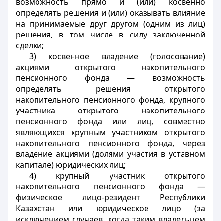
возможность прямо и (или) косвенно
определять решения и (или) оказывать влияние
на принимаемые друг другом (одним из лиц)
решения, в том числе в силу заключенной
сделки;
3) косвенное владение (голосование)
акциями открытого накопительного
пенсионного фонда — возможность
определять решения открытого
накопительного пенсионного фонда, крупного
участника открытого накопительного
пенсионного фонда или лиц, совместно
являющихся крупным участником открытого
накопительного пенсионного фонда, через
владение акциями (долями участия в уставном
капитале) юридических лиц;
4) крупный участник открытого
накопительного пенсионного фонда —
физическое лицо-резидент Республики
Казахстан или юридическое лицо (за
исключением случаев, когда таким владельцем