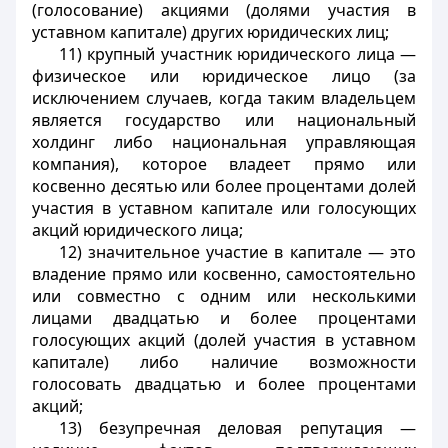
(голосование) акциями (долями участия в
уставном капитале) других юридических лиц;
11) крупный участник юридического лица —
физическое или юридическое лицо (за
исключением случаев, когда таким владельцем
является государство или национальный
холдинг либо национальная управляющая
компания), которое владеет прямо или
косвенно десятью или более процентами долей
участия в уставном капитале или голосующих
акций юридического лица;
12) значительное участие в капитале — это
владение прямо или косвенно, самостоятельно
или совместно с одним или несколькими
лицами двадцатью и более процентами
голосующих акций (долей участия в уставном
капитале) либо наличие возможности
голосовать двадцатью и более процентами
акций;
13) безупречная деловая репутация —