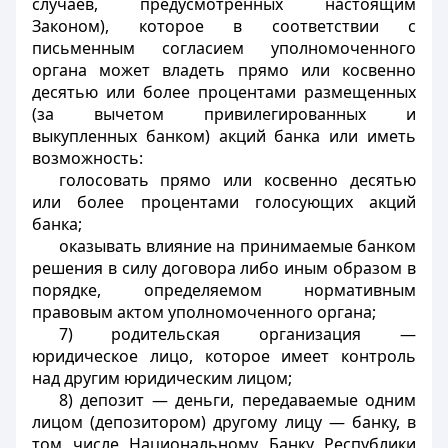
случаев, предусмотренных настоящим
Законом), которое в соответствии с
письменным согласием уполномоченного
органа может владеть прямо или косвенно
десятью или более процентами размещенных
(за вычетом привилегированных и
выкупленных банком) акций банка или иметь
возможность:
голосовать прямо или косвенно десятью
или более процентами голосующих акций
банка;
оказывать влияние на принимаемые банком
решения в силу договора либо иным образом в
порядке, определяемом нормативным
правовым актом уполномоченного органа;
7) родительская организация —
юридическое лицо, которое имеет контроль
над другим юридическим лицом;
8) депозит — деньги, передаваемые одним
лицом (депозитором) другому лицу — банку, в
том числе Национальному Банку Республики