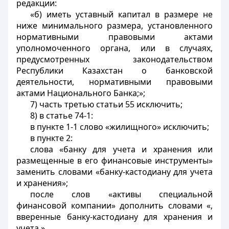
редакции:
«б) иметь уставный капитал в размере не
ниже минимального размера, установленного
нормативными правовыми актами
уполномоченного органа, или в случаях,
предусмотренных законодательством
Республики Казахстан о банковской
деятельности, нормативными правовыми
актами Национального Банка;»;
7) часть третью статьи 55 исключить;
8) в статье 74-1:
в пункте 1-1 слово «жилищного» исключить;
в пункте 2:
слова «банку для учета и хранения или
размещенные в его финансовые инструменты»
заменить словами «банку-кастодиану для учета
и хранения»;
после слов «активы специальной
финансовой компании» дополнить словами «,
вверенные банку-кастодиану для хранения и
учета,».