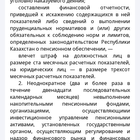
уголовно наказуемого деяния;
составления финансовой отчетности,
приведшей к искажению содержащихся в ней
показателей либо сведений о выполнении
пруденциальных нормативов и (или) других
обязательных к соблюдению норм и лимитов,
определенных законодательством Республики
Казахстан о пенсионном обеспечении, —
влечет штраф на должностных лиц в
размере ста месячных расчетных показателей,
на юридических лиц — в размере трехсот
месячных расчетных показателей.
2. Неоднократное (два и более раза в
течение двенадцати последовательных
календарных месяцев) невыполнение
накопительными пенсионными фондами,
организациями, осуществляющими
инвестиционное управление пенсионными
активами, установленных государственным
органом, осуществляющим регулирование и
надзор финансового рынка и финансовых