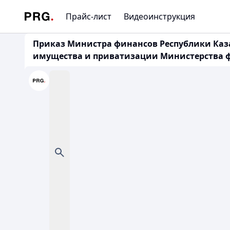
Прайс-лист
Видеоинструкция
Приказ Министра финансов Республики Казах
имущества и приватизации Министерства фина