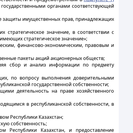
 государственными органами соответствующей
ние защиты имущественных прав, принадлежащих
х стратегическое значение, в соответствии с
 имеющих стратегическое значение»;
ческим, финансово-экономическим, правовым и
твенные пакеты акций акционерных обществ;
вляя сбор и анализ информации по предмету
ющих, по вопросу выполнения доверительными
убликанской государственной собственности;
ющими деятельность на праве хозяйственного
ходящимся в республиканской собственности, в
вом Республики Казахстан;
скую собственность;
ом Республики Казахстан, и предоставление