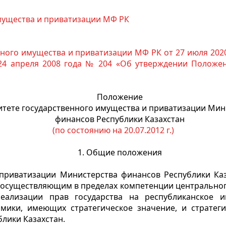
мущества и приватизации МФ РК
ного имущества и приватизации МФ РК от 27 июля 2020 
от 24 апреля 2008 года № 204 «Об утверждении Положе
Положение
итете государственного имущества и приватизации Мин
финансов Республики Казахстан
(по состоянию на 20.07.2012 г.)
1. Общие положения
 приватизации Министерства финансов Республики Каза
 осуществляющим в пределах компетенции центральног
еализации прав государства на республиканское и
мики, имеющих стратегическое значение, и стратеги
лики Казахстан.