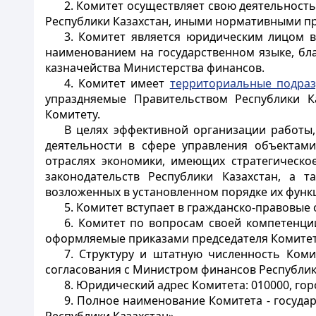
2. Комитет осуществляет свою деятельность
Республики Казахстан, иными нормативными п
3. Комитет является юридическим лицом 
наименованием на государственном языке, бла
казначейства Министерства финансов.
4. Комитет имеет
территориальные подраз
упраздняемые Правительством Республики К
Комитету.
В целях эффективной организации работы
деятельности в сфере управления объектами
отраслях экономики, имеющих стратегическо
законодательств Республики Казахстан, а
возложенных в установленном порядке их функ
5. Комитет вступает в гражданско-правовые
6. Комитет по вопросам своей компетенци
оформляемые приказами председателя Комитета
7. Структуру и штатную численность Коми
согласования с Министром финансов Республик
8. Юридический адрес Комитета: 010000, гор
9. Полное наименование Комитета - госуд