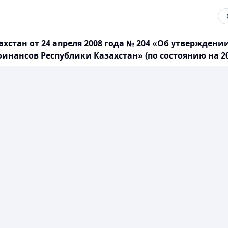
стан от 24 апреля 2008 года № 204 «Об утверждени
нсов Республики Казахстан» (по состоянию на 20.07