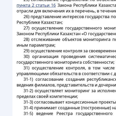
пункта 2 статьи 16
Закона Республики Казахст
отрасли для включения их в перечень, в течени
26) представление интересов государства 
Республике Казахстан;
27) осуществление государственного мони
Законом Республики Казахстан «О государстве
28) отслеживание объектов мониторинга п
иным параметрам;
29) осуществление контроля за своевремен
30) организация проведения систематич
государственного мониторинга собственности;
31) осуществление контроля, в том числ
управляющими обязательств в соответствии с 
31-1) согласование создания республика
ведения филиалов, представительств и дочерни
31-2) осуществляет мониторинг за исполне
пределах своей компетенции;
31-3) согласовывает концессионные проекты
31-4) принимает созданные (построенные) н
31-5) ведение Реестра государственног