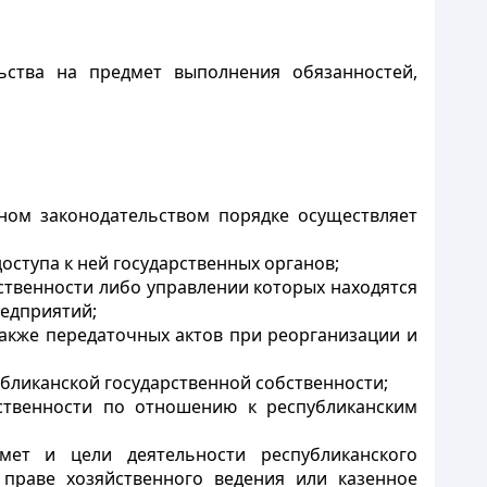
ьства на предмет выполнения обязанностей,
ном законодательством порядке осуществляет
оступа к ней государственных органов;
ственности либо управлении которых находятся
едприятий;
акже передаточных актов при реорганизации и
убликанской государственной собственности;
бственности по отношению к республиканским
мет и цели деятельности республиканского
 праве хозяйственного ведения или казенное