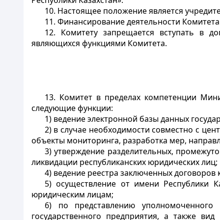
Республики Казахстан».
10. Настоящее положение является учредит
11. Финансирование деятельности Комитета
12. Комитету запрещается вступать в д
являющихся функциями Комитета.
13. Комитет в пределах компетенции Мини
следующие функции:
1) ведение электронной базы данных госуда
2) в случае необходимости совместно с це
объекты мониторинга, разработка мер, напра
3) утверждение разделительных, промежут
ликвидации республиканских юридических лиц;
4) ведение реестра заключенных договоров 
5) осуществление от имени Республики К
юридическим лицам;
6) по представлению уполномоченного 
государственного предприятия, а также вид 