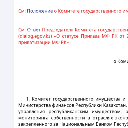
См:
Положение
о Комитете государственного и
См:
Ответ
Председателя Комитета государствен
(dialog.egov.kz) «О статусе Приказа МФ РК 
приватизации МФ РК»
о Ком
1. Комитет государственного имущества и
Министерства финансов Республики Казахстан,
управления республиканским имуществом, р
мониторинга собственности в отраслях эконо
закрепленного за Национальным Банком Респуб