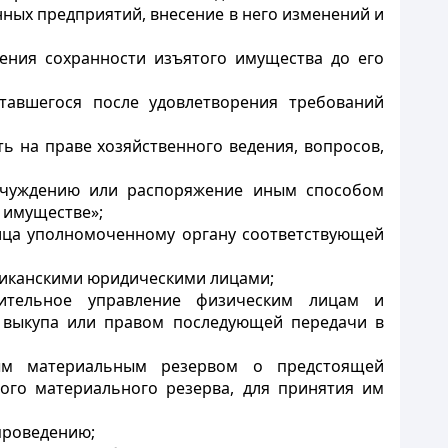
нных предприятий, внесение в него изменений и
ения сохранности изъятого имущества до его
ставшегося после удовлетворения требований
ь на праве хозяйственного ведения, вопросов,
отчуждению или распоряжение иным способом
 имуществе»;
лица уполномоченному органу соответствующей
бликанскими юридическими лицами;
рительное управление физическим лицам и
 выкупа или правом последующей передачи в
ным материальным резервом о предстоящей
ого материального резерва, для принятия им
проведению;