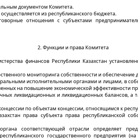
ельным документом Комитета.
 осуществляется из республиканского бюджета.
оговорные отношения с субъектами предпринимател
2. Функции и права Комитета
стерства финансов Республики Казахстан установлен
рственного мониторинга собственности и обеспечение д
нтральными исполнительными органами и лицами, в соб
вленных на повышение экономической эффективности пр
очных ликвидационных и ликвидационных балансов, а т
концессии по объектам концессии, относящимся к респ
азахстан права субъекта права республиканской со
органа соответствующей отрасли определяет пред
республиканского государственного предприятия (на