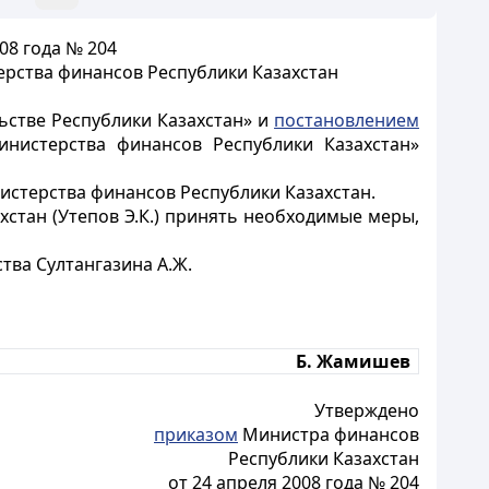
08 года № 204
рства финансов Республики Казахстан
ьстве Республики Казахстан» и
постановлением
нистерства финансов Республики Казахстан»
стерства финансов Республики Казахстан.
стан (Утепов Э.К.) принять необходимые меры,
тва Султангазина А.Ж.
Б. Жамишев
Утверждено
приказом
Министра финансов
Республики Казахстан
от 24 апреля 2008 года № 204