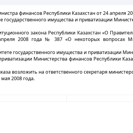
нистра финансов Республики Казахстан от 24 апреля 20
е государственного имущества и приватизации Министе
туционного закона Республики Казахстан «О Правител
 апреля 2008 года № 387 «О некоторых вопросах Ми
тете государственного имущества и приватизации Мини
 приватизации Министерства финансов Республики Казах
каза возложить на ответственного секретаря министерс
 мая 2008 года.