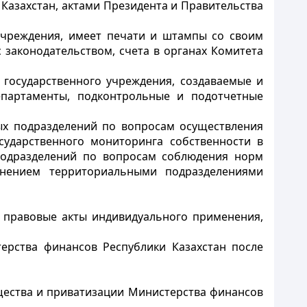
Казахстан, актами Президента и Правительства
учреждения, имеет печати и штампы со своим
 законодательством, счета в органах Комитета
государственного учреждения, создаваемые и
епартаменты, подконтрольные и подотчетные
ых подразделений по вопросам осуществления
сударственного мониторинга собственности в
 подразделений по вопросам соблюдения норм
лнением территориальными подразделениями
т правовые акты индивидуального применения,
ерства финансов Республики Казахстан после
щества и приватизации Министерства финансов