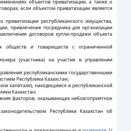
еменениях объектов приватизации, а также о
оворах, если объектом приватизации является
о приватизации республиканского имущества,
ции, привлечение посредника для организации
заключения договоров купли-продажи объекта
ых обществ и товариществ с ограниченной
ионера (участника) на участие в управлении
правления республиканскими государственными
стием Республики Казахстан;
вном капитале), находящимся в республиканской
лики Казахстан;
ления факторов, оказывающих неблагоприятное
законодательством Республики Казахстан об
обственности и предусмотренным в
подпункте 1)