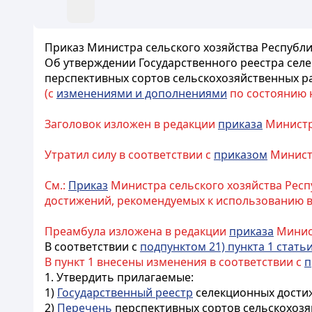
Приказ Министра сельского хозяйства Республик
Об утверждении Государственного реестра сел
перспективных сортов сельскохозяйственных р
(с
изменениями и дополнениями
по состоянию на
Заголовок изложен в редакции
приказа
Министра
Утратил силу в соответствии с
приказом
Министр
См.:
Приказ
Министра сельского хозяйства Респу
достижений, рекомендуемых к использованию в
Преамбула изложена в редакции
приказа
Минист
В соответствии с
подпунктом 21) пункта 1 статьи
В пункт 1 внесены изменения в соответствии с
п
1. Утвердить прилагаемые:
1)
Государственный реестр
селекционных достиж
2)
Перечень
перспективных сортов сельскохозя