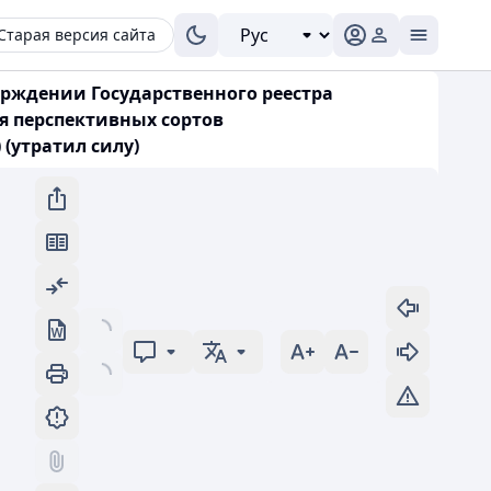
Старая версия сайта
верждении Государственного реестра
я перспективных сортов
 (утратил силу)