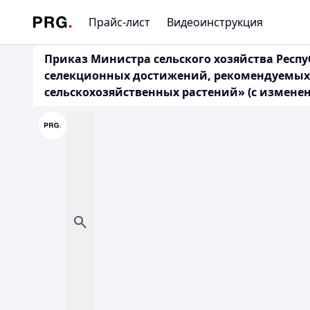
Прайс-лист
Видеоинструкция
Приказ Министра сельского хозяйства Респу
селекционных достижений, рекомендуемых к
сельскохозяйственных растений» (с изменени