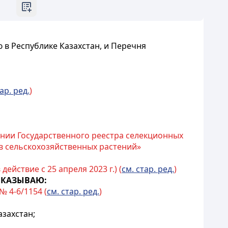
в Республике Казахстан, и Перечня
ар. ред.
)
ении Государственного реестра селекционных
в сельскохозяйственных растений»
действие с 25 апреля 2023 г.) (
см. стар. ред.
)
ИКАЗЫВАЮ:
№ 4-6/1154 (
см. стар. ред.
)
захстан;