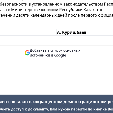
 безопасности в установленном законодательством Респ
аза в Министерстве юстиции Республики Казахстан.
стечении десяти календарных дней после первого офиц
А. Куришбаев
Добавить в список основных
источников в Google
мент показан в сокращенном демонстрационном р
учить доступ к документу, Вам нужно перейти по кнопке Во