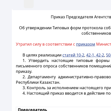
Приказ Председателя Агентст
Об утверждении Типовых форм протокола соб
собственников
Утратил силу в соответствии с
приказом
Министр
В целях реализации
статей 10-2
,
42-1, 42-2
,
50
1. Утвердить настоящие типовые формы 
письменного опроса собственников помещений
приказу.
2. Департаменту административно-правов
Республики Казахстан.
3. Контроль за исполнением настоящего при
4. Настоящий приказ вводится в действие п
Председатель