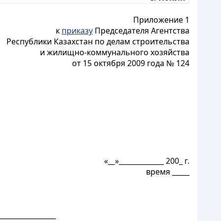
Приложение 1
к
приказу
Председателя Агентства
Республики Казахстан по делам строительства
и жилищно-коммунального хозяйства
от 15 октября 2009 года № 124
«__»_____________ 200_ г.
время _____
______________