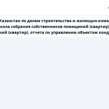
Казахстан по делам строительства и жилищно-комму
кола собрания собственников помещений (квартир)
ий (квартир), отчета по управлению объектом кон