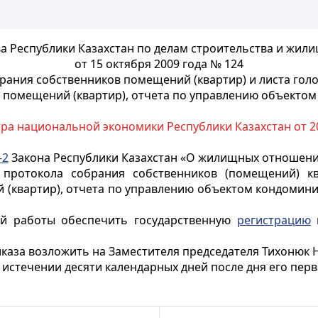
ва Республики Казахстан по делам строительства и жил
от 15 октября 2009 года № 124
рания собственников помещений (квартир) и листа гол
 помещений (квартир), отчета по управлению объекто
а национальной экономики Республики Казахстан от 20
-2
Закона Республики Казахстан «О жилищных отношения
протокола собрания собственников (помещений) к
 (квартир), отчета по управлению объектом кондомин
ой работы обеспечить государственную
регистрацию
н
каза возложить на Заместителя председателя Тихонюк Н
о истечении десяти календарных дней после дня его пе