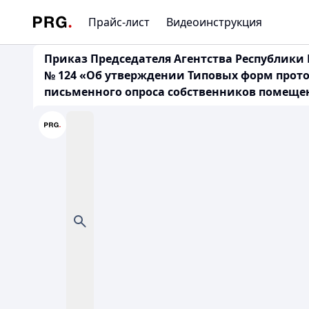
Прайс-лист
Видеоинструкция
Приказ Председателя Агентства Республики 
№ 124 «Об утверждении Типовых форм прото
письменного опроса собственников помещен