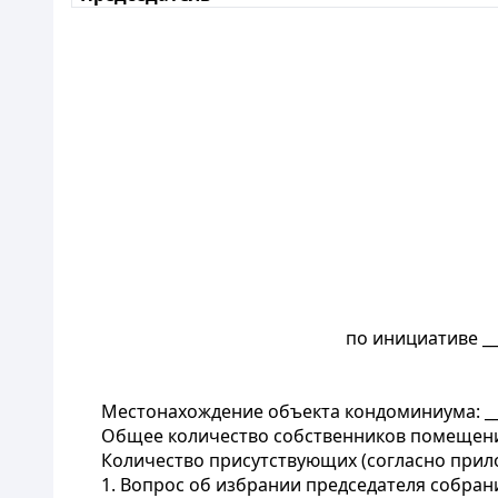
по инициативе ___________________
Местонахождение объекта кондоминиума: _____
Общее количество собственников помещений (
Количество присутствующих (согласно прило
1. Вопрос об избрании председателя собрания