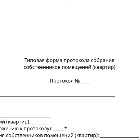
Типовая форма протокола собрания
собственников помещений (квартир)
Протокол № ____
____________________________________
____________________
квартир): ___________
жению к протоколу): _____*
 собственников помещений (квартир): ____________________