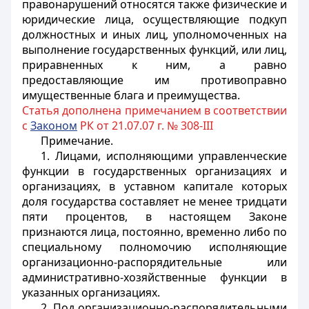
правонарушений относятся также физические и
юридические лица, осуществляющие подкуп
должностных и иных лиц, уполномоченных на
выполнение государственных функций, или лиц,
приравненных к ним, а равно
предоставляющие им противоправно
имущественные блага и преимущества.
Статья дополнена примечанием в соответствии
с
Законом
РК от 21.07.07 г. № 308-III
Примечание.
1. Лицами, исполняющими управленческие
функции в государственных организациях и
организациях, в уставном капитале которых
доля государства составляет не менее тридцати
пяти процентов, в настоящем Законе
признаются лица, постоянно, временно либо по
специальному полномочию исполняющие
организационно-распорядительные или
административно-хозяйственные функции в
указанных организациях.
2. Под организационно-распорядительными