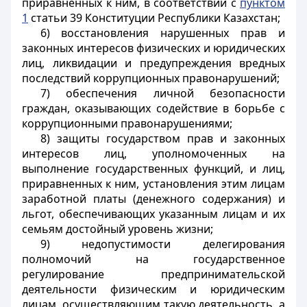
приравненных к ним, в соответствии с
пунктом
1
статьи 39 Конституции Республики Казахстан;
6) восстановления нарушенных прав и
законных интересов физических и юридических
лиц, ликвидации и предупреждения вредных
последствий коррупционных правонарушений;
7) обеспечения личной безопасности
граждан, оказывающих содействие в борьбе с
коррупционными правонарушениями;
8) защиты государством прав и законных
интересов лиц, уполномоченных на
выполнение государственных функций, и лиц,
приравненных к ним, установления этим лицам
заработной платы (денежного содержания) и
льгот, обеспечивающих указанным лицам и их
семьям достойный уровень жизни;
9) недопустимости делегирования
полномочий на государственное
регулирование предпринимательской
деятельности физическим и юридическим
лицам, осуществляющим такую деятельность, а