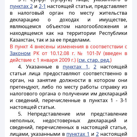
пунктах 2
и
2-1
настоящей статьи, представляет
в налоговый орган по месту жительства
декларацию о доходах и имуществе,
являющемся объектом налогообложения и
находящемся как на территории Республики
Казахстан, так и за ее пределами.
В пункт 4 внесены изменения в соответствии с
Законом
РК от 10.12.08 г. № 101-IV (введен в
действие с 1 января 2009 г.) (
см. стар. ред.
)
4. Указанные в
пунктах 1,
2
настоящей
статьи лица предоставляют соответственно в
орган, на занятие должности в котором они
претендуют, либо по месту работы справку из
налогового органа о получении им деклараций
и сведений, перечисленные в пунктах 1 - 3-1
настоящей статьи.
5. Непредставление или представление
неполных, недостоверных деклараций и
сведений, перечисленных в настоящей статье,
лицами, указанными в
пунктах 1
и
2
настоящей