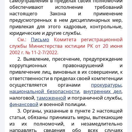
самоуправления в пределах своих полномочий
обеспечивают исполнение требований
настоящего Закона и применение
предусмотренных в нем дисциплинарных мер,
привлекая для этого кадровые, контрольные,
юридические и другие службы.
См.:
Письмо
Комитета регистрационной
службы Министерства юстиции РК от 20 июня
2002 г. № 11-2-7/2022.
2. Выявление, пресечение, предупреждение
коррупционных правонарушений и
привлечение лиц, виновных в их совершении, к
ответственности в пределах своей компетенции
осуществляется органами
прокуратуры
,
национальной безопасности
,
внутренних дел
,
налоговой,
таможенной
и пограничной службы,
финансовой
и военной полиции.
3. Органы, указанные в пункте 2 настоящей
статьи, обязаны принимать меры, вытекающие
из их полномочий, и незамедлительно
направлять сведения обо всех случаях