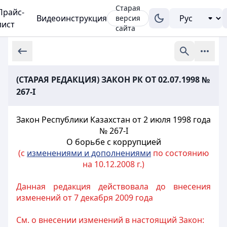
Старая
Прайс-
Видеоинструкция
версия
лист
сайта
(СТАРАЯ РЕДАКЦИЯ) ЗАКОН РК ОТ 02.07.1998 №
267-I
Закон Республики Казахстан от 2 июля 1998 года
№ 267-I
О борьбе с коррупцией
(с
изменениями и дополнениями
по состоянию
на 10.12.2008 г.)
Данная редакция действовала до внесения
изменений от 7 декабря 2009 года
См. о внесении изменений в настоящий Закон: