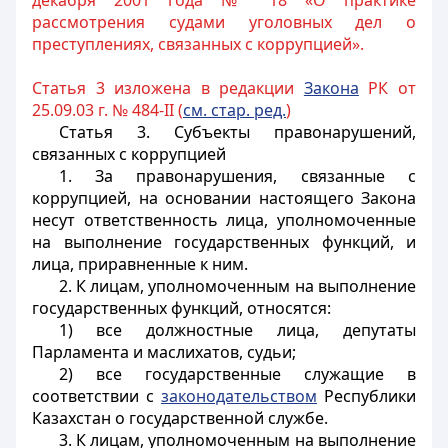
декабря 2001 года № 18 «О практике
рассмотрения судами уголовных дел о
преступлениях, связанных с коррупцией».
Статья 3 изложена в редакции
Закона
РК от
25.09.03 г. № 484-II (
см. стар. ред.
)
Статья 3.
Субъекты правонарушений,
связанных с коррупцией
1. За правонарушения, связанные с
коррупцией, на основании настоящего Закона
несут ответственность лица, уполномоченные
на выполнение государственных функций, и
лица, приравненные к ним.
2. К лицам, уполномоченным на выполнение
государственных функций, относятся:
1) все должностные лица, депутаты
Парламента и маслихатов, судьи;
2) все государственные служащие в
соответствии с
законодательством
Республики
Казахстан о государственной службе.
3. К лицам, уполномоченным на выполнение