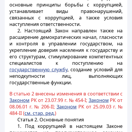
основные принципы борьбы с коррупцией,
устанавливает виды правонарушений,
связанных с коррупцией, а также условия
наступления ответственности.
2. Настоящий Закон направлен также на
расширение демократических начал, гласности
и контроля в управлении государством, на
укрепление доверия населения к государству и
его структурам, стимулирование компетентных
специалистов к поступлению на
государственную службу
, создание условий для
неподкупности лиц, выполняющих
государственные функции.
В статью 2 внесены изменения в соответствии с
Законом
РК от 23.07.99 г. № 454-I;
Законом
РК от
08.06.01 г. № 206-II;
Законом
РК от 25.09.03 г. №
484-II (
см. стар. ред.
)
Статья 2.
Основные понятия
1. Под коррупцией в настоящем Законе