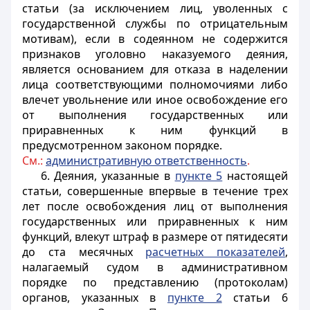
статьи (за исключением лиц, уволенных с
государственной службы по отрицательным
мотивам), если в содеянном не содержится
признаков уголовно наказуемого деяния,
является основанием для отказа в наделении
лица соответствующими полномочиями либо
влечет увольнение или иное освобождение его
от выполнения государственных или
приравненных к ним функций в
предусмотренном законом порядке.
См.:
административную ответственность
.
6. Деяния, указанные в
пункте 5
настоящей
статьи, совершенные впервые в течение трех
лет после освобождения лиц от выполнения
государственных или приравненных к ним
функций, влекут штраф в размере от пятидесяти
до ста месячных
расчетных показателей
,
налагаемый судом в административном
порядке по представлению (протоколам)
органов, указанных в
пункте 2
статьи 6