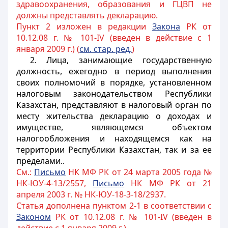
здравоохранения, образования и ГЦВП не
должны представлять декларацию.
Пункт 2 изложен в редакции
Закона
РК от
10.12.08 г. № 101-IV (введен в действие с 1
января 2009 г.) (
см. стар. ред.
)
2. Лица, занимающие государственную
должность, ежегодно в период выполнения
своих полномочий в порядке, установленном
налоговым законодательством Республики
Казахстан, представляют в налоговый орган по
месту жительства декларацию о доходах и
имуществе, являющемся объектом
налогообложения и находящемся как на
территории Республики Казахстан, так и за ее
пределами.
.
См.:
Письмо
НК МФ РК от 24 марта 2005 года №
НК-ЮУ-4-13/2557,
Письмо
НК МФ РК от 21
апреля 2003 г. № НК-ЮУ-18-3-18/2937.
Статья дополнена пунктом 2-1 в соответствии с
Законом
РК от 10.12.08 г. № 101-IV (введен в