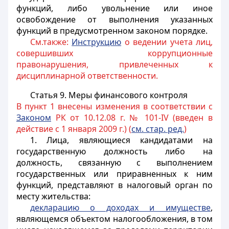
функций, либо увольнение или иное
освобождение от выполнения указанных
функций в предусмотренном законом порядке.
См.также:
Инструкцию
о ведении учета лиц,
совершивших коррупционные
правонарушения, привлеченных к
дисциплинарной ответственности.
Статья 9.
Меры финансового контроля
В пункт 1 внесены изменения в соответствии с
Законом
РК от 10.12.08 г. № 101-IV (введен в
действие с 1 января 2009 г.) (
см. стар. ред.
)
1. Лица, являющиеся кандидатами на
государственную должность либо на
должность, связанную с выполнением
государственных или приравненных к ним
функций, представляют в налоговый орган по
месту жительства:
декларацию о доходах и имуществе
,
являющемся объектом налогообложения, в том