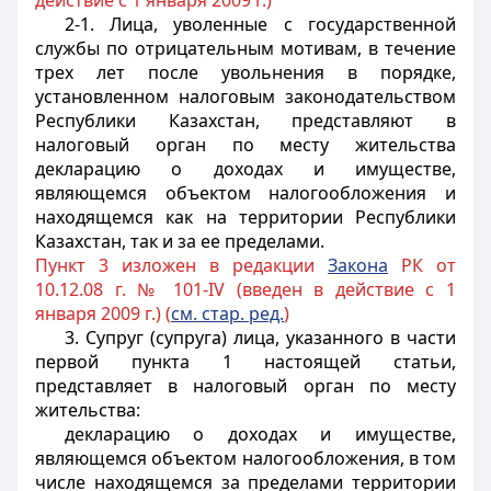
действие с 1 января 2009 г.)
2-1. Лица, уволенные с государственной
службы по отрицательным мотивам, в течение
трех лет после увольнения в порядке,
установленном налоговым законодательством
Республики Казахстан, представляют в
налоговый орган по месту жительства
декларацию о доходах и имуществе,
являющемся объектом налогообложения и
находящемся как на территории Республики
Казахстан, так и за ее пределами.
Пункт 3 изложен в редакции
Закона
РК от
10.12.08 г. № 101-IV (введен в действие с 1
января 2009 г.) (
см. стар. ред.
)
3. Супруг (супруга) лица, указанного в части
первой пункта 1 настоящей статьи,
представляет в налоговый орган по месту
жительства:
декларацию о доходах и имуществе,
являющемся объектом налогообложения, в том
числе находящемся за пределами территории