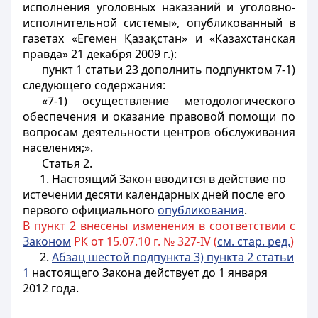
исполнения уголовных наказаний и уголовно-
исполнительной системы», опубликованный в
газетах «Егемен Қазақстан» и «Казахстанская
правда» 21 декабря 2009 г.):
пункт 1 статьи 23 дополнить подпунктом 7-1)
следующего содержания:
«7-1) осуществление методологического
обеспечения
и оказание правовой помощи по
вопросам деятельности центров обслуживания
населения;».
Статья 2.
1. Настоящий Закон вводится в действие по
истечении десяти календарных дней после его
первого официального
опубликования
.
В пункт 2 внесены изменения в соответствии с
Законом
РК от 15.07.10 г. № 327-IV (
см. стар. ред.
)
2.
Абзац шестой подпункта 3) пункта 2 статьи
1
настоящего Закона действует до
1 января
2012
года.