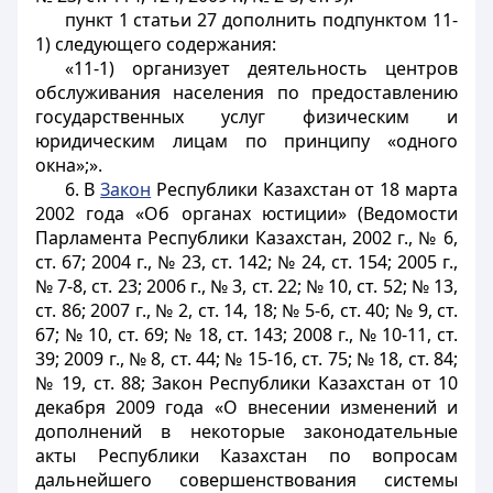
пункт 1 статьи 27 дополнить подпунктом 11-
1) следующего содержания:
«11-1) организует деятельность центров
обслуживания населения по предоставлению
государственных услуг физическим и
юридическим лицам по принципу «одного
окна»;».
6. В
Закон
Республики Казахстан от 18 марта
2002 года «Об органах юстиции» (Ведомости
Парламента Республики Казахстан, 2002 г., № 6,
ст. 67; 2004 г., № 23, ст. 142; № 24, ст. 154; 2005 г.,
№ 7-8, ст. 23; 2006 г., № 3, ст. 22; № 10, ст. 52; № 13,
ст. 86; 2007 г., № 2, ст. 14, 18; № 5-6, ст. 40; № 9, ст.
67; № 10, ст. 69; № 18, ст. 143; 2008 г., № 10-11, ст.
39; 2009 г., № 8, ст. 44; № 15-16, ст. 75; № 18, ст. 84;
№ 19, ст. 88; Закон Республики Казахстан от 10
декабря 2009 года «О внесении изменений и
дополнений в некоторые законодательные
акты Республики Казахстан по вопросам
дальнейшего совершенствования системы