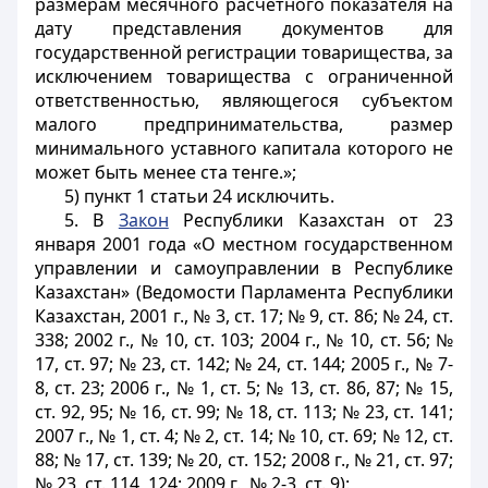
размерам месячного расчетного показателя на
дату представления документов для
государственной регистрации товарищества, за
исключением товарищества с ограниченной
ответственностью, являющегося субъектом
малого предпринимательства, размер
минимального уставного капитала которого не
может быть менее ста тенге.»;
5) пункт 1 статьи 24 исключить.
5. В
Закон
Республики Казахстан от 23
января 2001 года «О местном государственном
управлении и самоуправлении в Республике
Казахстан» (Ведомости Парламента Республики
Казахстан, 2001 г., № 3, ст. 17; № 9, ст. 86; № 24, ст.
338; 2002 г., № 10, ст. 103; 2004 г., № 10, ст. 56; №
17, ст. 97; № 23, ст. 142; № 24, ст. 144; 2005 г., № 7-
8, ст. 23; 2006 г., № 1, ст. 5; № 13, ст. 86, 87; № 15,
ст. 92, 95; № 16, ст. 99; № 18, ст. 113; № 23, ст. 141;
2007 г., № 1, ст. 4; № 2, ст. 14; № 10, ст. 69; № 12, ст.
88; № 17, ст. 139; № 20, ст. 152; 2008 г., № 21, ст. 97;
№ 23, ст. 114, 124; 2009 г., № 2-3, ст. 9):