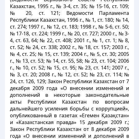
Казахстан, 1995 г., № 3-4, ст. 35; № 15-16, ст. 109;
№ 20, ст. 121; Ведомости Парламента
Республики Казахстан, 1996 г., № 1, ст. 180; № 14,
ст. 274; 1997 г., № 12, ст. 183; 1998 г., № 5-6, ст. 50;
№ 17-18, ст. 224; 1999 г., № 20, ст. 727; 2000 г., № 3-
4, ст. 63, 64; № 22, ст. 408; 2001 г., № 1, ст. 1; № 8,
ст. 52; № 24, ст. 338; 2002 г., № 18, ст. 157; 2003 г.,
№ 4, ст. 25; № 15, ст. 139; 2004 г., № 5, ст. 30; 2005
г., № 13, ст. 53; № 14, ст. 55, 58; № 23, ст. 104; 2006
г., № 10, ст. 52; № 15, ст. 95; № 23, ст. 141; 2007 г.,
№ 3, ст. 20; 2008 г., № 12, ст. 52; № 23, ст. 114; №
24, ст. 126, 129; Закон Республики Казахстан от 7
декабря 2009 года «О внесении изменений и
дополнений в некоторые законодательные
акты Республики Казахстан по вопросам
дальнейшего усиления борьбы с коррупцией»,
опубликованный в газетах «Егемен Қазақстан»
и «Казахстанская правда» 15 декабря 2009 г.;
Закон Республики Казахстан от 8 декабря 2009
года «О внесении изменений и дополнений в