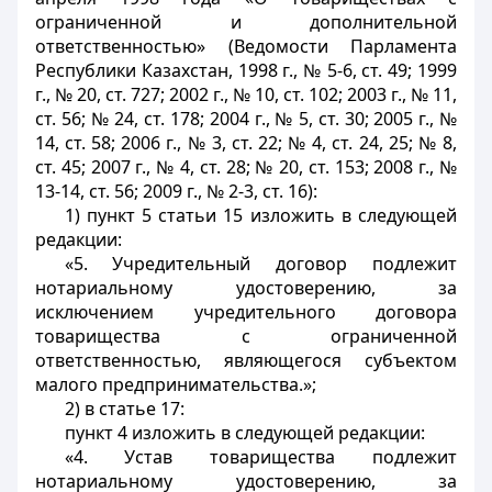
ограниченной и дополнительной
ответственностью» (Ведомости Парламента
Республики Казахстан, 1998 г., № 5-6, ст. 49; 1999
г., № 20, ст. 727; 2002 г., № 10, ст. 102; 2003 г., № 11,
ст. 56; № 24, ст. 178; 2004 г., № 5, ст. 30; 2005 г., №
14, ст. 58; 2006 г., № 3, ст. 22; № 4, ст. 24, 25; № 8,
ст. 45; 2007 г., № 4, ст. 28; № 20, ст. 153; 2008 г., №
13-14, ст. 56; 2009 г., № 2-3, ст. 16):
1) пункт 5 статьи 15 изложить в следующей
редакции:
«5. Учредительный договор подлежит
нотариальному удостоверению, за
исключением учредительного договора
товарищества с ограниченной
ответственностью, являющегося субъектом
малого предпринимательства.»;
2) в статье 17:
пункт 4 изложить в следующей редакции:
«4. Устав товарищества подлежит
нотариальному удостоверению, за