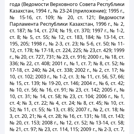
года (Ведомости Верховного Совета Республики
Казахстан, 1994 г., № 23-24 (приложение); 1995 г.,
№ 15-16, ст. 109; № 20, ст. 121; Ведомости
Парламента Республики Казахстан, 1996 г., № 2,
ст. 187; № 14, ст. 274; № 19, ст. 370; 1997 г., № 1-2,
ст. 8; № 5, ст. 55; № 12, ст. 183, 184; № 13-14, ст.
195, 205; 1998 г., № 2-3, ст. 23; № 5-6, ст. 50; № 11-
12, ст. 178; № 17-18, ст. 224, 225; № 23,ст. 429; 1999
г., № 20, ст. 727, 731; № 23, ст. 916; 2000 г., № 18, ст.
336; № 22, ст. 408; 2001 г., № 1, ст. 7; № 8, ст. 52; №
17-18, ст. 240; № 24, ст. 338; 2002 г., № 2, ст. 17; №
10, ст. 102; 2003 г., № 1-2, ст. 3; № 11, ст. 56, 57, 66;
№ 15, ст. 139; № 19-20, ст. 146; 2004 г., № 6, ст. 42;
№ 10, ст. 56; № 16, ст. 91; № 23, ст. 142; 2005 г., №
10, ст. 31; № 14, ст. 58; № 23, ст. 104; 2006 г., № 1,
ст. 4; № 3, ст. 22; № 4, ст. 24; № 8, ст. 45; № 10, ст.
52; № 11, ст. 55; № 13, ст. 85; 2007 г., № 2, ст. 18; №
3, ст. 20, 21; № 4, ст. 28; № 16, ст. 131; № 18, ст. 143;
№ 20, ст. 153; 2008 г., № 12, ст. 52; № 13-14, ст. 58;
№ 21, ст. 97; № 23, ст. 114, 115; 2009 г., № 2-3, ст. 7,