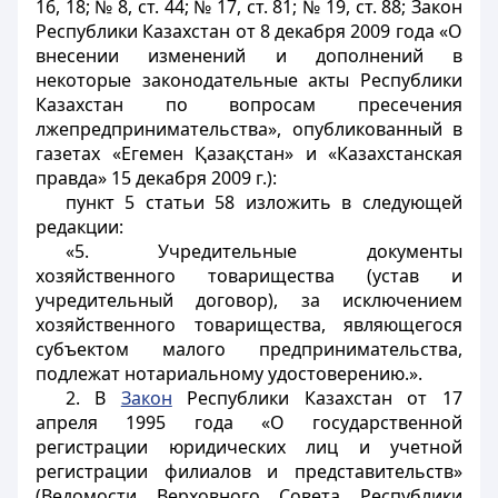
16, 18; № 8, ст. 44; № 17, ст. 81; № 19, ст. 88; Закон
Республики Казахстан от 8 декабря 2009 года «О
внесении изменений и дополнений в
некоторые законодательные акты Республики
Казахстан по вопросам пресечения
лжепредпринимательства», опубликованный в
газетах «Егемен Қазақстан» и «Казахстанская
правда» 15 декабря 2009 г.):
пункт 5 статьи 58 изложить в следующей
редакции:
«5. Учредительные документы
хозяйственного товарищества (устав и
учредительный договор), за исключением
хозяйственного товарищества, являющегося
субъектом малого предпринимательства,
подлежат нотариальному удостоверению.».
2. В
Закон
Республики Казахстан от 17
апреля 1995 года
«О государственной
регистрации юридических лиц и учетной
регистрации филиалов и представительств»
(Ведомости Верховного Совета Республики