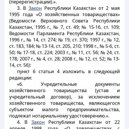
(перерегистрации).».
3. В
Закон
Республики Казахстан от 2 мая
1995 года «О хозяйственных товариществах»
(Ведомости Верховного Совета Республики
Казахстан, 1995 г., № 7, ст. 49; № 15-16, ст. 109;
Ведомости Парламента Республики Казахстан,
1996 г., № 14, ст. 274; № 19, ст. 370; 1997 г., № 12,
ст. 183, 184; № 13-14, ст. 205, 210; 1998 г., № 5-6, ст.
50; № 17-18, ст. 224; 2003 г., № 11, ст. 56; № 24, ст.
178; 2007 г., № 4, ст. 28; 2008 г., № 12, ст. 52; № 13-
14, ст. 56):
пункт 6 статьи 4 изложить в следующей
редакции:
«6. Учредительные документы
хозяйственного товарищества (устав и
учредительный договор), за исключением
хозяйственного товарищества, являющегося
субъектом малого предпринимательства,
подлежат нотариальному удостоверению.».
4. В
Закон
Республики Казахстан от 22
апреля 1998 года «О товариществах с