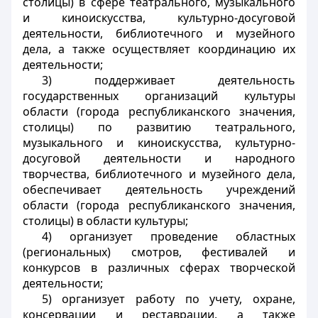
столицы) в сфере театрального, музыкального
и киноискусства, культурно-досуговой
деятельности, библиотечного и музейного
дела, а также осуществляет координацию их
деятельности;
3) поддерживает деятельность
государственных организаций культуры
области (города республиканского значения,
столицы) по развитию театрального,
музыкального и киноискусства, культурно-
досуговой деятельности и народного
творчества, библиотечного и музейного дела,
обеспечивает деятельность учреждений
области (города республиканского значения,
столицы) в области культуры;
4) организует проведение областных
(региональных) смотров, фестивалей и
конкурсов в различных сферах творческой
деятельности;
5) организует работу по учету, охране,
консервации и реставрации, а также