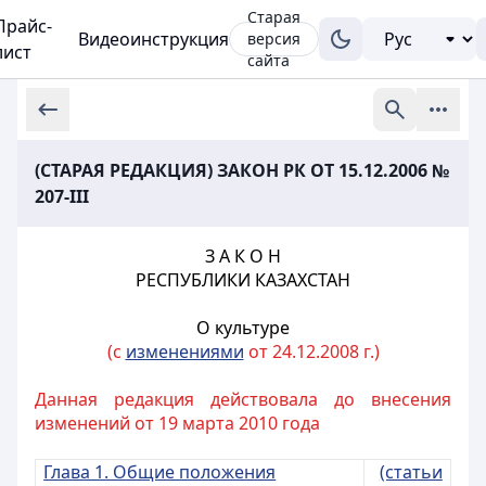
Старая
Прайс-
Видеоинструкция
версия
лист
сайта
(СТАРАЯ РЕДАКЦИЯ) ЗАКОН РК ОТ 15.12.2006 №
207-III
З А К О Н
РЕСПУБЛИКИ КАЗАХСТАН
О культуре
(с
изменениями
от 24.12.2008 г.)
Данная редакция действовала до внесения
изменений от 19 марта 2010 года
Глава 1. Общие положения
(статьи