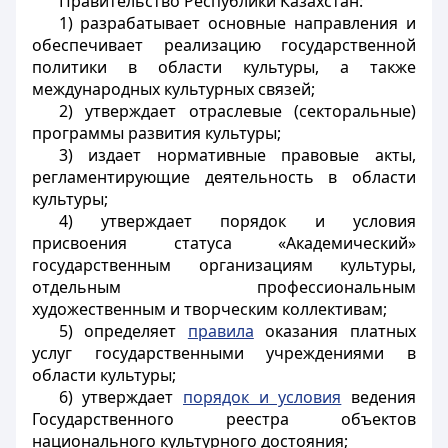
Правительство Республики Казахстан:
1) разрабатывает основные направления и
обеспечивает реализацию государственной
политики в области культуры, а также
международных культурных связей;
2) утверждает отраслевые (секторальные)
программы развития культуры;
3) издает нормативные правовые акты,
регламентирующие деятельность в области
культуры;
4) утверждает порядок и условия
присвоения статуса «Академический»
государственным организациям культуры,
отдельным профессиональным
художественным и творческим коллективам;
5) определяет
правила
оказания платных
услуг государственными учреждениями в
области культуры;
6) утверждает
порядок и условия
ведения
Государственного реестра объектов
национального культурного достояния;