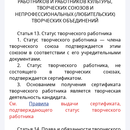
РАБОТНИКОВ И РАБОТНИКОВ КУЛЬТУРЫ,
ТВОРЧЕСКИХ СОЮЗОВ И
НЕПРОФЕССИОНАЛЬНЫХ (ЛЮБИТЕЛЬСКИХ)
ТВОРЧЕСКИХ ОБЪЕДИНЕНИЙ
Статья 13.
Статус творческого работника
1. Статус творческого работника — члена
творческого союза подтверждается этим
союзом в соответствии с его учредительными
документами.
2. Статус творческого работника, не
состоящего в творческих союзах,
подтверждается сертификатом.
3. Основанием получения сертификата
творческого работника является творческая
деятельность кандидата.
См.
Правила
выдачи сертификата,
подтверждающего статус творческого
работника
Статья 14.
Права и обязанности творческого