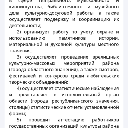
в сфере театрального, музыкального и
киноискусства, библиотечного и музейного
дела, культурно-досуговой работы, а также
осуществляет поддержку и координацию их
деятельности;
2) организует работу по учету, охране и
использованию памятников истории,
материальной и духовной культуры местного
значения;
3) осуществляет проведение зрелищных
культурно-массовых мероприятий района
(города областного значения), а также смотров,
фестивалей и конкурсов среди любительских
творческих объединений;
4) осуществляет статистические наблюдения
и представляет в исполнительный орган
области (города республиканского значения,
столицы) статистические отчеты установленной
формы;
5) проводит аттестацию работников
государственных организаций культуры района