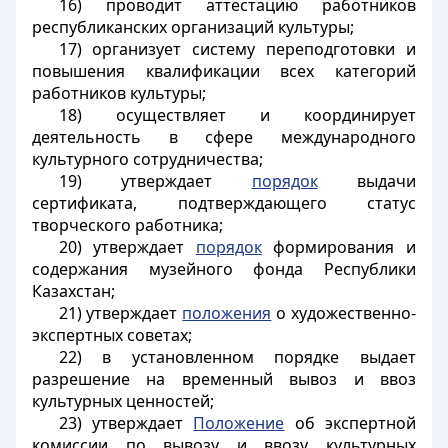
16) проводит аттестацию работников
республиканских организаций культуры;
17) организует систему переподготовки и
повышения квалификации всех категорий
работников культуры;
18) осуществляет и координирует
деятельность в сфере международного
культурного сотрудничества;
19) утверждает
порядок
выдачи
сертификата, подтверждающего статус
творческого работника;
20) утверждает
порядок
формирования и
содержания музейного фонда Республики
Казахстан;
21) утверждает
положения
о художественно-
экспертных советах;
22) в установленном порядке выдает
разрешение на временный вывоз и ввоз
культурных ценностей;
23) утверждает
Положение
об экспертной
комиссии по вывозу и ввозу культурных