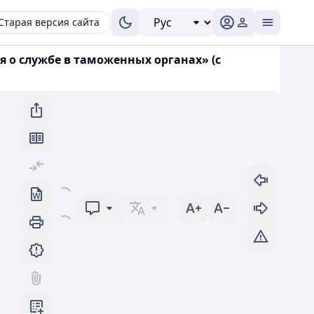
Старая версия сайта
я о службе в таможенных органах» (с