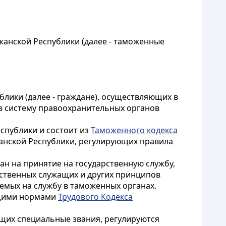
анской Республики (далее - таможенные
блики (далее - граждане), осуществляющих в
в систему правоохранительных органов
спублики и состоит из
Таможенного кодекса
анской Республики, регулирующих правила
н на принятие на государственную службу,
рственных служащих и других принципов
емых на службу в таможенных органах.
ющими нормами
Трудового Кодекса
щих специальные звания, регулируются