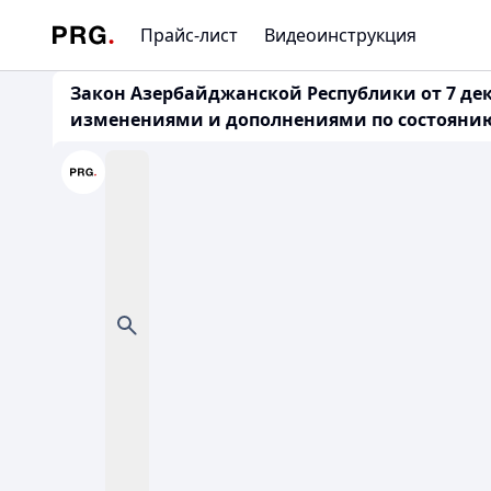
Прайс-лист
Видеоинструкция
Закон Азербайджанской Республики от 7 дек
изменениями и дополнениями по состоянию н