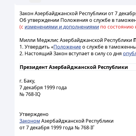
Закон Азербайджанской Республики от 7 декабря
Об утверждении Положения о службе в таможе
(с
изменениями и дополнениями
по состоянию на
Милли Меджлис Азербайджанской Республики
1. Утвердить «
Положение
о службе в таможенных
2. Настоящий Закон вступает в силу со дня
опуб
Президент Азербайджанской Республики
г. Баку,
7 декабря 1999 года
№ 768-IQ
Утверждено
Законом
Азербайджанской Республики
от 7 декабря 1999 года № 768-IГ