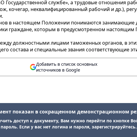
О Государственной службе», а трудовые отношения раб
рож, кочегар, неквалифицированный рабочий и др.), р
и.
нов в настоящем Положении понимаются занимающие д
ики граждане, которым в предусмотренном настоящим
ежду должностными лицами таможенных органов, в этих
щего состава и специальные звания соответствующие эт
Добавить в список основных
источников в Google
мент показан в сокращенном демонстрационном р
учить доступ к документу, Вам нужно перейти по кнопке Во
пароль. Если у вас нет логина и пароля, зарегистрируйтесь.