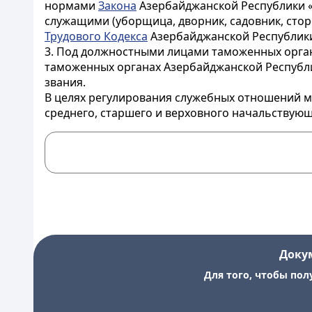
нормами
Закона
Азербайджанской Республики «
служащими (уборщица, дворник, садовник, сто
Трудового Кодекса
Азербайджанской Республик
3. Под должностными лицами таможенных орга
таможенных органах Азербайджанской Республ
звания.
В целях регулирования служебных отношений м
среднего, старшего и верховного начальствую
Доку
Для того, чтобы пол