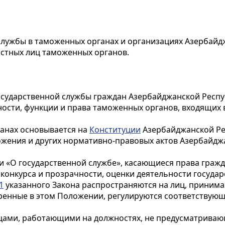
лужбы в таможенных органах и организациях Азербайдж
стных лиц таможенных органов.
государственной службы граждан Азербайджанской Респу
ости, функции и права таможенных органов, входящих 
ганах основывается на
Конституции
Азербайджанской Ре
жения и других нормативно-правовых актов Азербайдж
 «О государственной службе», касающиеся права гражда
конкурса и прозрачности, оценки деятельности госуда
1
указанного Закона распространяются на лиц, принима
тренные в этом Положении, регулируются соответству
цами, работающими на должностях, не предусматриваю