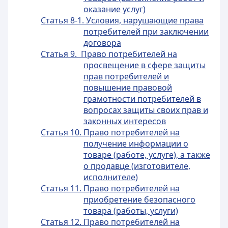
оказание услуг)
Статья 8-1. Условия, нарушающие права
потребителей при заключении
договора
Статья 9. Право потребителей на
просвещение в сфере защиты
прав потребителей и
повышение правовой
грамотности потребителей в
вопросах защиты своих прав и
законных интересов
Статья 10. Право потребителей на
получение информации о
товаре (работе, услуге), а также
о продавце (изготовителе,
исполнителе)
Статья 11. Право потребителей на
приобретение безопасного
товара (работы, услуги)
Статья 12. Право потребителей на