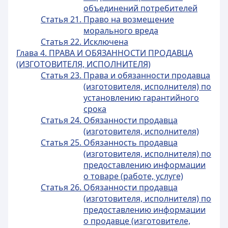
объединений потребителей
Статья 21. Право на возмещение
морального вреда
Статья 22. Исключена
Глава 4. ПРАВА И ОБЯЗАННОСТИ ПРОДАВЦА
(ИЗГОТОВИТЕЛЯ, ИСПОЛНИТЕЛЯ)
Статья 23. Права и обязанности продавца
(изготовителя, исполнителя) по
установлению гарантийного
срока
Статья 24. Обязанности продавца
(изготовителя, исполнителя)
Статья 25. Обязанность продавца
(изготовителя, исполнителя) по
предоставлению информации
о товаре (работе, услуге)
Статья 26. Обязанности продавца
(изготовителя, исполнителя) по
предоставлению информации
о продавце (изготовителе,