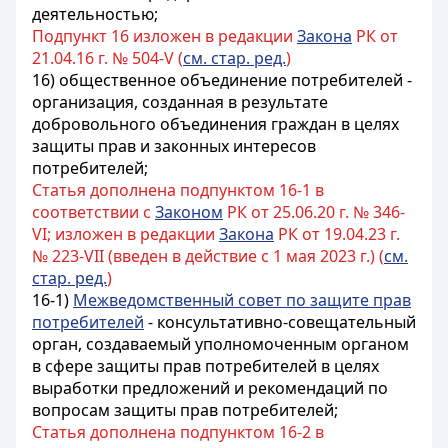
деятельностью;
Подпункт 16 изложен в редакции
Закона
РК от
21.04.16 г. № 504-V (
см. стар. ред.
)
16) общественное объединение потребителей -
организация, созданная в результате
добровольного объединения граждан в целях
защиты прав и законных интересов
потребителей;
Статья дополнена подпунктом 16-1 в
соответствии с
Законом
РК от 25.06.20 г. № 346-
VI; изложен в редакции
Закона
РК от 19.04.23 г.
№ 223-VII (введен в действие с 1 мая 2023 г.) (
см.
стар. ред.
)
16-1)
Межведомственный совет по защите прав
потребителей
-
консультативно-совещательный
орган, создаваемый уполномоченным органом
в сфере защиты прав потребителей в целях
выработки предложений и рекомендаций по
вопросам защиты прав потребителей
;
Статья дополнена подпунктом 16-2 в