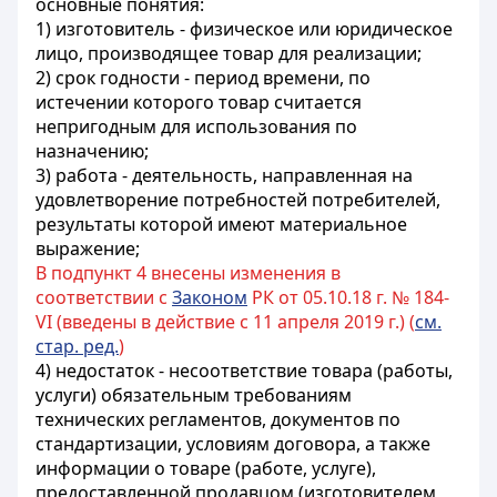
основные понятия:
1) изготовитель - физическое или юридическое
лицо, производящее товар для реализации;
2) срок годности - период времени, по
истечении которого товар считается
непригодным для использования по
назначению;
3) работа - деятельность, направленная на
удовлетворение потребностей потребителей,
результаты которой имеют материальное
выражение;
В подпункт 4 внесены изменения в
соответствии с
Законом
РК от 05.10.18 г. № 184-
VI (введены в действие с 11 апреля 2019 г.) (
см.
стар. ред.
)
4) недостаток - несоответствие товара (работы,
услуги) обязательным требованиям
технических регламентов, документов по
стандартизации, условиям договора, а также
информации о товаре (работе, услуге),
предоставленной продавцом (изготовителем,