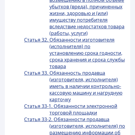
возмещению в полном объеме
убытков (вреда), причиненных
жизни, здоровью и (или)
имуществу потребителя
вследствие недостатков товара
(работы, услуги)
Статья 32. Обязанности изготовителя
(исполнителя) по
установлению срока годности,
срока хранения и срока службы
товара
Статья 33. Обязанность продавца
(изготовителя, исполнителя)
иметь в наличии контрольно-
кассовую машину и нагрудную
карточку
Статья 33-1. Обязанности электронной
торговой площадки
Статья 33-2. Обязанности продавца
(изготовителя, исполнителя) по
размещению информации об