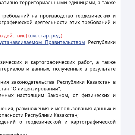
ративно-территориальными единицами, а также
 требований на производство геодезических и
ографической деятельности этих требований и
в действие) (
см. стар. ред.
)
 устанавливаемом Правительством
Республики
зических и картографических работ, а также
атериалов и данных, полученных в результате
ния законодательства Республики Казахстан в
стан "О лицензировании";
ренных настоящим Законом, от физических и
анения, размножения и использования данных и
опасности Республики Казахстан;
едений о геодезической и картографической