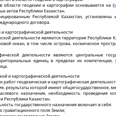
 в области геодезии и картографии основывается на
К
х актов Республики Казахстан.
ицированным Республикой Казахстан, установлены 
ждународного договора.
 и картографической деятельности
еской деятельности являются территория Республики К
овой океан, в том числе острова, космическое простр
афической деятельности являются центральные госу
рриториальных единиц в пределах их компетенции, 
ица.
кой и картографической деятельности
х работ геодезическая и картографическая деятельност
ия, результаты которой имеют общегосударственное, м
раслевого назначения, необходимость проведения ко
и Республики Казахстан.
ьность государственного назначения включает в себя:
о гравитационного поля Земли;