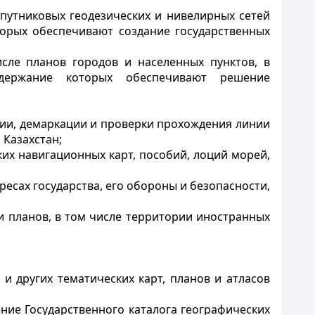
спутниковых геодезических и нивелирных сетей
торых обеспечивают создание государственных
исле планов городов и населенных пунктов, в
держание которых обеспечивают решение
ции, демаркации и проверки прохождения линии
 Казахстан;
их навигационных карт, пособий, лоций морей,
ресах государства, его обороны и безопасности,
и планов, в том числе территории иностранных
и других тематических карт, планов и атласов
ение Государственного каталога географических