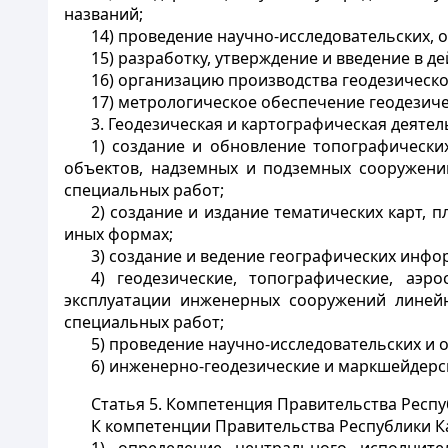
названий;
14) проведение научно-исследовательских, 
15) разработку, утверждение и введение в 
16) организацию производства геодезическо
17) метрологическое обеспечение геодезиче
3. Геодезическая и картографическая деятел
1) создание и обновление топографически
объектов, надземных и подземных сооружений
специальных работ;
2) создание и издание тематических карт, 
иных формах;
3) создание и ведение географических инф
4) геодезические, топографические, аэ
эксплуатации инженерных сооружений линейн
специальных работ;
5) проведение научно-исследовательских и 
6) инженерно-геодезические и маркшейдерс
Статья 5.
Компетенция Правительства Респу
К компетенции Правительства Республики Ка