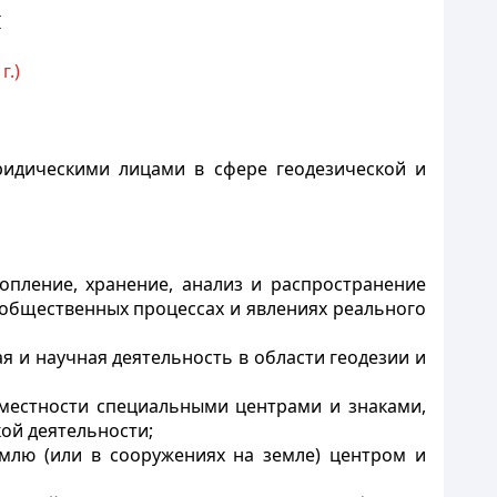
I
г.)
ридическими лицами в сфере геодезической и
опление, хранение, анализ и распространение
 общественных процессах и явлениях реального
ая и научная деятельность в области геодезии и
а местности специальными центрами и знаками,
ой деятельности;
емлю (или в сооружениях на земле) центром и