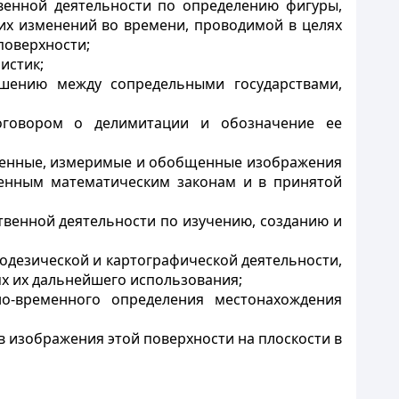
твенной деятельности по определению фигуры,
их изменений во времени, проводимой в целях
поверхности;
истик;
ашению между сопредельными государствами,
договором о делимитации и обозначение ее
ьшенные, измеримые и обобщенные изображения
ленным математическим законам и в принятой
твенной деятельности по изучению, созданию и
еодезической и картографической деятельности,
х их дальнейшего использования;
но-временного определения местонахождения
в изображения этой поверхности на плоскости в