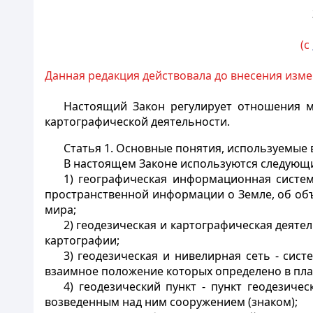
(с
Данная редакция действовала до внесения изме
Настоящий Закон регулирует отношения м
картографической деятельности.
Статья 1.
Основные понятия, используемые 
В настоящем Законе используются следующ
1) географическая информационная систем
пространственной информации о Земле, об объ
мира;
2) геодезическая и картографическая деятел
картографии;
3) геодезическая и нивелирная сеть - сис
взаимное положение которых определено в пла
4) геодезический пункт - пункт геодезич
возведенным над ним сооружением (знаком);