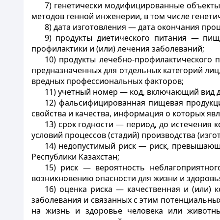
7) генетически модифицированные объекты
методов генной инженерии, в том числе генет
8) дата изготовления — дата окончания про
9) продукты диетического питания — пищ
профилактики и (или) лечения заболеваний;
10) продукты лечебно-профилактического 
предназначенных для отдельных категорий лиц
вредных профессиональных факторов;
11) учетный номер — код, включающий вид 
12) фальсифицированная пищевая продукц
свойства и качества, информация о которых яв
13) срок годности — период, до истечения
условий процессов (стадий) производства (изг
14) недопустимый риск — риск, превышающ
Республики Казахстан;
15) риск — вероятность неблагоприятног
возникновению опасности для жизни и здоровь
16) оценка риска — качественная и (или)
заболевания и связанных с этим потенциальны
на жизнь и здоровье человека или животны