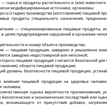
 — сырье и продукты растительного и (или) животного
ически модифицированные источники, организмы;
цесса (стадии) производства (изготовления) пищевой пр
евые продукты специального назначения, предназна
питания — специализированные пищевые продукты, ис
, в целях предупреждения нарушений в организме чело
деятельности и номер объекта производства;
ия — пищевая продукция, заведомо и умышленно изме
ляется заведомо недостоверной или неполной;
 которого пищевая продукция считается безопасной дл
отовления), оборота пищевой продукции;
ий уровень безопасности пищевой продукции, устанав
о влияния пищевой продукции на здоровье человек
я человека;
 количественная оценка вероятности проникновения, у
х биологических и экономических последствий или оце
х, возникающего от присутствия добавок, загрязня