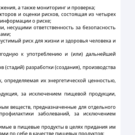
жения, а также мониторинг и проверка;
торов и оценки рисков, состоящая из четырех
 информации о риске;
и, несущими ответственность за безопасность
нами;
устимый риск для жизни и здоровья человека и
годную к употреблению и (или) дальнейшей
 (стадий) разработки (создания), производства
, определяемая их энергетической ценностью,
одукция, за исключением пищевой продукции,
ным веществ, предназначенные для отдельного
рофилактики заболеваний, за исключением
димые в пищевые продукты в целях придания им
ами по себе в качестве пищевых продуктов;