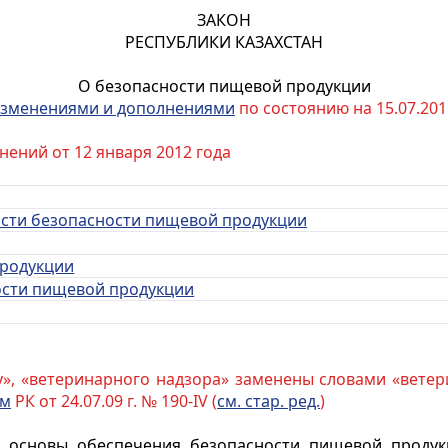
ЗАКОН
РЕСПУБЛИКИ КАЗАХСТАН
О безопасности пищевой продукции
зменениями и дополнениями
по состоянию на 15.07.2011
нений от 12 января 2012 года
ласти безопасности пищевой продукции
продукции
ости пищевой продукции
у», «ветеринарного надзора» заменены словами «вете
ом
РК от 24.07.09 г. № 190-IV (
см. стар. ред.
)
е основы обеспечения безопасности пищевой продук