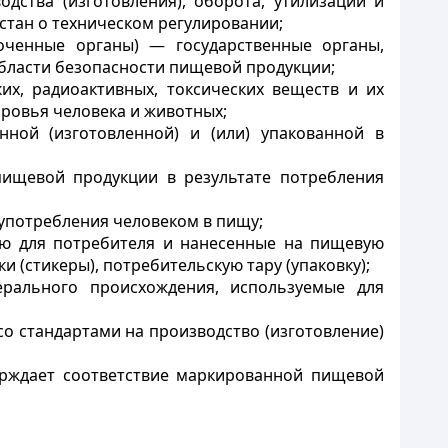
одства (изготовления), оборота, утилизации и
стан о техническом регулировании;
оченные органы) — государственные органы,
бласти безопасности пищевой продукции;
х, радиоактивных, токсических веществ и их
ровья человека и животных;
ной (изготовленной) и (или) упакованной в
пищевой продукции в результате потребления
употребления человеком в пищу;
ию для потребителя и нанесенные на пищевую
и (стикеры), потребительскую тару (упаковку);
ерального происхождения, используемые для
со стандартами на производство (изготовление)
ерждает соответствие маркированной пищевой