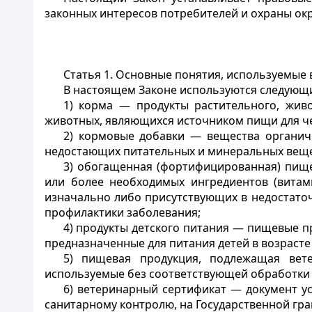
законных интересов потребителей и охраны ок
Статья 1. Основные понятия, используемые
В настоящем Законе используются следующ
1) корма — продукты растительного, жив
животных, являющихся источником пищи для ч
2) кормовые добавки — вещества органиче
недостающих питательных и минеральных веще
3) обогащенная (фортифицированная) пищ
или более необходимых ингредиентов (витами
изначально либо присутствующих в недостаточн
профилактики заболевания;
4) продукты детского питания — пищевые 
предназначенные для питания детей в возрасте 
5) пищевая продукция, подлежащая вет
используемые без соответствующей обработки в
6) ветеринарный сертификат — документ 
санитарному контролю, на Государственной гр