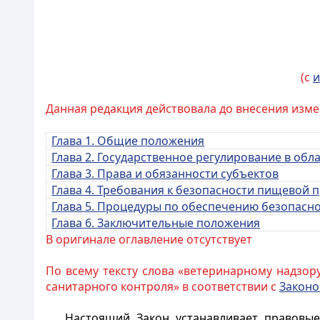
(с
и
Данная редакция действовала до внесения изме
Глава 1. Общие положения
Глава 2. Государственное регулирование в об
Глава 3. Права и обязанности субъектов
Глава 4. Требования к безопасности пищевой 
Глава 5. Процедуры по обеспечению безопасн
Глава 6. Заключительные положения
В оригинале оглавление отсутствует
По всему тексту слова «ветеринарному надзор
санитарного контроля» в соответствии с
Закон
Настоящий Закон устанавливает правовы