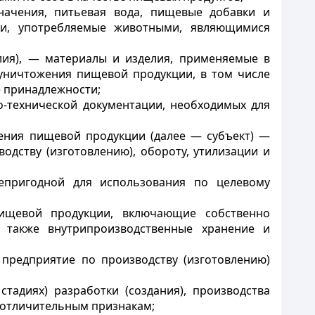
начения, питьевая вода, пищевые добавки и
ки, употребляемые животными, являющимися
лия), — материалы и изделия, применяемые в
и уничтожения пищевой продукции, в том числе
е принадлежности;
о-технической документации, необходимых для
ожения пищевой продукции (далее — субъект) —
одству (изготовлению), обороту, утилизации и
епригодной для использования по целевому
пищевой продукции, включающие собственно
а также внутрипроизводственные хранение и
 предприятие по производству (изготовлению)
адиях) разработки (создания), производства
 отличительным признакам;