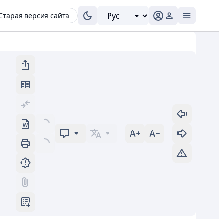
Старая версия сайта