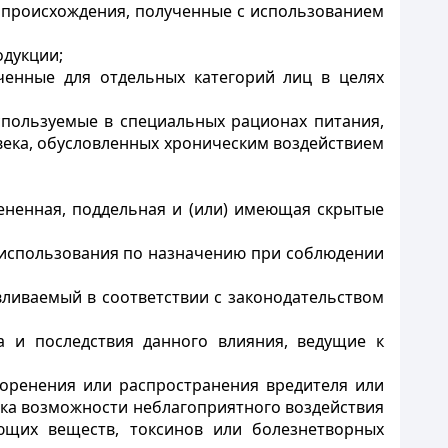
 происхождения, полученные с использованием
одукции;
ченные для отдельных категорий лиц в целях
пользуемые в специальных рационах питания,
века, обусловленных хроническим воздействием
ненная, поддельная и (или) имеющая скрытые
я использования по назначению при соблюдении
ливаемый в соответствии с законодательством
а и последствия данного влияния, ведущие к
коренения или распространения вредителя или
нка возможности неблагоприятного воздействия
ющих веществ, токсинов или болезнетворных