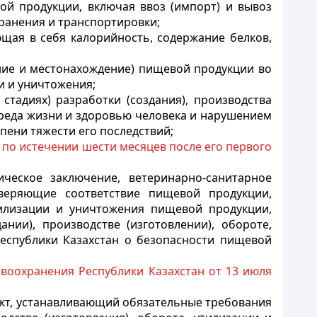
ой продукции, включая ввоз (импорт) и вывоз
хранения и транспортировки;
щая в себя калорийность, содержание белков,
ие и местонахождение) пищевой продукции во
ии и уничтожения;
стадиях) разработки (создания), производства
вреда жизни и здоровью человека и нарушением
пени тяжести его последствий;
ие по истечении шести месяцев после его первого
ческое заключение, ветеринарно-санитарное
товеряющие соответствие пищевой продукции,
утилизации и уничтожения пищевой продукции,
нии), производстве (изготовлении), обороте,
еспублики Казахстан о безопасности пищевой
воохранения Республики Казахстан от 13 июля
акт, устанавливающий обязательные требования