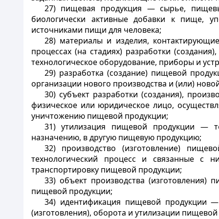
27) пищевая продукция — сырье, пищевы
биологически активные добавки к пище, у
источниками пищи для человека;
28) материалы и изделия, контактирующи
процессах (на стадиях) разработки (создания
технологическое оборудование, приборы и устр
29) разработка (создание) пищевой проду
организации нового производства и (или) ново
30) субъект разработки (создания), произ
физическое или юридическое лицо, осуществля
уничтожению пищевой продукции;
31) утилизация пищевой продукции — т
назначению, в другую пищевую продукцию;
32) производство (изготовление) пище
технологический процесс и связанные с ни
транспортировку пищевой продукции;
33) объект производства (изготовления) 
пищевой продукции;
34) идентификация пищевой продукции — п
(изготовления), оборота и утилизации пищево