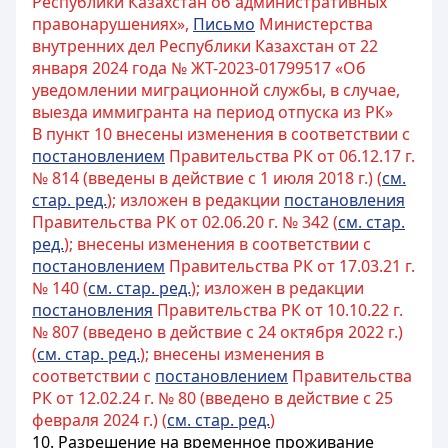
Республики Казахстан об административных
правонарушениях»,
Письмо
Министерства
внутренних дел Республики Казахстан от 22
января 2024 года № ЖТ-2023-01799517 «Об
уведомлении миграционной службы, в случае,
выезда иммигранта на период отпуска из РК»
В пункт 10 внесены изменения в соответствии с
постановлением
Правительства РК от 06.12.17 г.
№ 814 (введены в действие с 1 июля 2018 г.) (
см.
стар. ред.
); изложен в редакции
постановления
Правительства РК от 02.06.20 г. № 342 (
см. стар.
ред.
); внесены изменения в соответствии с
постановлением
Правительства РК от 17.03.21 г.
№ 140 (
см. стар. ред.
); изложен в редакции
постановления
Правительства РК от 10.10.22 г.
№ 807 (введено в действие с 24 октября 2022 г.)
(
см. стар. ред.
); внесены изменения в
соответствии с
постановлением
Правительства
РК от 12.02.24 г. № 80 (введено в действие с 25
февраля 2024 г.) (
см. стар. ред.
)
10. Разрешение на временное проживание