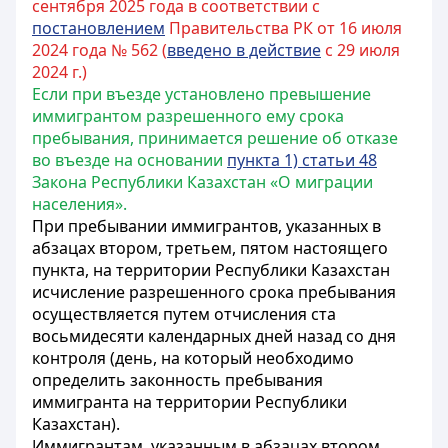
сентября 2025 года в соответствии с
постановлением
Правительства РК от 16 июля
2024 года № 562 (
введено в действие
с 29 июля
2024 г.)
Если при въезде установлено превышение
иммигрантом разрешенного ему срока
пребывания, принимается решение об отказе
во въезде на основании
пункта 1) статьи 48
Закона Республики Казахстан «О миграции
населения».
При пребывании иммигрантов, указанных в
абзацах втором, третьем, пятом настоящего
пункта, на территории Республики Казахстан
исчисление разрешенного срока пребывания
осуществляется путем отчисления ста
восьмидесяти календарных дней назад со дня
контроля (день, на который необходимо
определить законность пребывания
иммигранта на территории Республики
Казахстан).
Иммигрантам, указанным в абзацах втором,