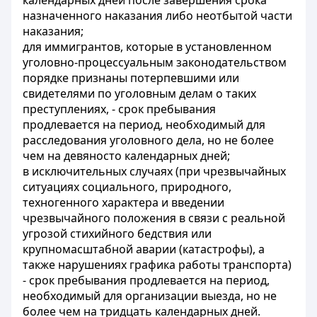
календарных дней после завершения срока
назначенного наказания либо неотбытой части
наказания;
для иммигрантов, которые в установленном
уголовно-процессуальным законодательством
порядке признаны потерпевшими или
свидетелями по уголовным делам о таких
преступлениях, - срок пребывания
продлевается на период, необходимый для
расследования уголовного дела, но не более
чем на девяносто календарных дней;
в исключительных случаях (при чрезвычайных
ситуациях социального, природного,
техногенного характера и введении
чрезвычайного положения в связи с реальной
угрозой стихийного бедствия или
крупномасштабной аварии (катастрофы), а
также нарушениях графика работы транспорта)
- срок пребывания продлевается на период,
необходимый для организации выезда, но не
более чем на тридцать календарных дней.