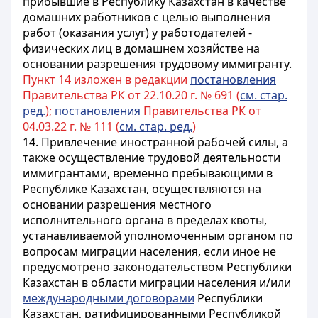
прибывшие в Республику Казахстан в качестве
домашних работников с целью выполнения
работ (оказания услуг) у работодателей -
физических лиц в домашнем хозяйстве на
основании разрешения трудовому иммигранту.
Пункт 14 изложен в редакции
постановления
Правительства РК от 22.10.20 г. № 691 (
см. стар.
ред.
);
постановления
Правительства РК от
04.03.22 г. № 111 (
см. стар. ред.
)
14. Привлечение иностранной рабочей силы, а
также осуществление трудовой деятельности
иммигрантами, временно пребывающими в
Республике Казахстан, осуществляются на
основании разрешения местного
исполнительного органа в пределах квоты,
устанавливаемой уполномоченным органом по
вопросам миграции населения, если иное не
предусмотрено законодательством Республики
Казахстан в области миграции населения и/или
международными договорами
Республики
Казахстан, ратифицированными Республикой