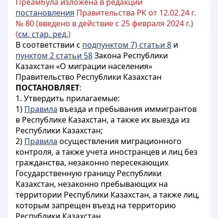
Преамбула изложена в редакции
постановления
Правительства РК от 12.02.24 г.
№ 80 (введено в действие с 25 февраля 2024 г.)
(
см. стар. ред.
)
В соответствии с
подпунктом 7) статьи 8
и
пунктом 2 статьи 58
Закона Республики
Казахстан «О миграции населения»
Правительство Республики Казахстан
ПОСТАНОВЛЯЕТ
:
1. Утвердить прилагаемые:
1)
Правила
въезда и пребывания иммигрантов
в Республике Казахстан, а также их выезда из
Республики Казахстан;
2)
Правила
осуществления миграционного
контроля, а также учета иностранцев и лиц без
гражданства, незаконно пересекающих
Государственную границу Республики
Казахстан, незаконно пребывающих на
территории Республики Казахстан, а также лиц,
которым запрещен въезд на территорию
Республики Казахстан.