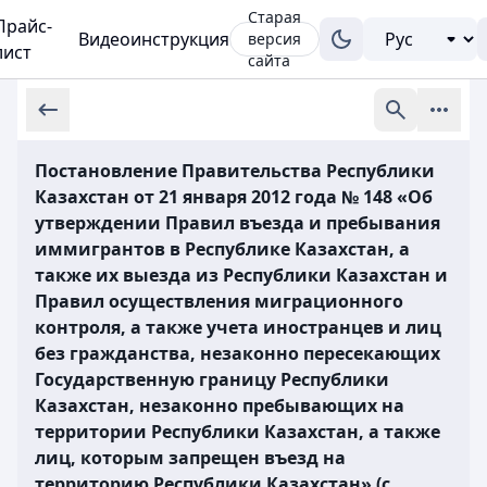
Старая
Прайс-
Видеоинструкция
версия
лист
сайта
Постановление Правительства Республики
Казахстан от 21 января 2012 года № 148 «Об
утверждении Правил въезда и пребывания
иммигрантов в Республике Казахстан, а
также их выезда из Республики Казахстан и
Правил осуществления миграционного
контроля, а также учета иностранцев и лиц
без гражданства, незаконно пересекающих
Государственную границу Республики
Казахстан, незаконно пребывающих на
территории Республики Казахстан, а также
лиц, которым запрещен въезд на
территорию Республики Казахстан» (с