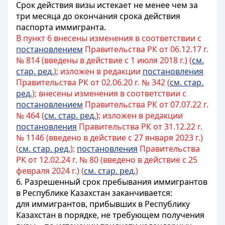
Срок действия визы истекает не менее чем за
три месяца до окончания срока действия
паспорта иммигранта.
В пункт 6 внесены изменения в соответствии с
постановлением
Правительства РК от 06.12.17 г.
№ 814 (введены в действие с 1 июля 2018 г.) (
см.
стар. ред.
); изложен в редакции
постановления
Правительства РК от 02.06.20 г. № 342 (
см. стар.
ред.
); внесены изменения в соответствии с
постановлением
Правительства РК от 07.07.22 г.
№ 464 (
см. стар. ред.
); изложен в редакции
постановления
Правительства РК от 31.12.22 г.
№ 1146 (введено в действие с 27 января 2023 г.)
(
см. стар. ред.
);
постановления
Правительства
РК от 12.02.24 г. № 80 (введено в действие с 25
февраля 2024 г.) (
см. стар. ред.
)
6. Разрешенный срок пребывания иммигрантов
в Республике Казахстан заканчивается:
для иммигрантов, прибывших в Республику
Казахстан в порядке, не требующем получения