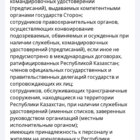
командировочных удостоверений
(предписаний), выдаваемых компетентными
органами государств Сторон;
сотрудников правоохранительных органов,
осуществляющих конвоирование
подозреваемых, обвиняемых и осужденных при
наличии служебных, командировочных
удостоверений (предписаний), если иное не
предусмотрено в международных договорах,
ратифицированных Республикой Казахстан;
членов официальных государственных и
правительственных делегаций государств и
сопровождающих их лиц;
сотрудников, обслуживающих трансграничные
сооружения, находящиеся на территории
Республики Казахстан, при наличии служебных
удостоверений (именных списков, заверенных
руководством организаций (местным
исполнительным органом);
имеющих принадлежность к персоналу и
жителям на арендованных у Республики