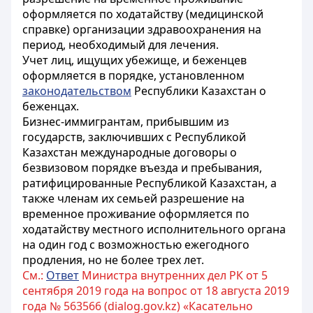
оформляется по ходатайству (медицинской
справке) организации здравоохранения на
период, необходимый для лечения.
Учет лиц, ищущих убежище, и беженцев
оформляется в порядке, установленном
законодательством
Республики Казахстан о
беженцах.
Бизнес-иммигрантам, прибывшим из
государств, заключивших с Республикой
Казахстан международные договоры о
безвизовом порядке въезда и пребывания,
ратифицированные Республикой Казахстан, а
также членам их семьей разрешение на
временное проживание оформляется по
ходатайству местного исполнительного органа
на один год с возможностью ежегодного
продления, но не более трех лет.
См.:
Ответ
Министра внутренних дел РК от 5
сентября 2019 года на вопрос от 18 августа 2019
года № 563566 (dialog.gov.kz) «Касательно