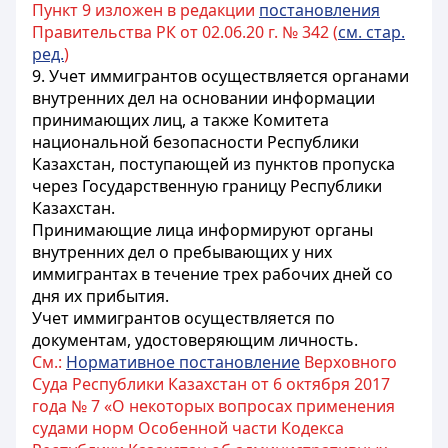
Пункт 9 изложен в редакции
постановления
Правительства РК от 02.06.20 г. № 342 (
см. стар.
ред.
)
9. Учет иммигрантов осуществляется органами
внутренних дел на основании информации
принимающих лиц, а также Комитета
национальной безопасности Республики
Казахстан, поступающей из пунктов пропуска
через Государственную границу Республики
Казахстан.
Принимающие лица информируют органы
внутренних дел о пребывающих у них
иммигрантах в течение трех рабочих дней со
дня их прибытия.
Учет иммигрантов осуществляется по
документам, удостоверяющим личность.
См.:
Нормативное постановление
Верховного
Суда Республики Казахстан от 6 октября 2017
года № 7 «О некоторых вопросах применения
судами норм Особенной части Кодекса