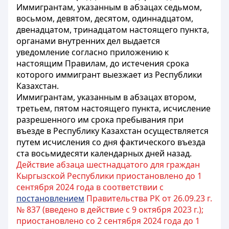
Иммигрантам, указанным в абзацах седьмом,
восьмом, девятом, десятом, одиннадцатом,
двенадцатом, тринадцатом настоящего пункта,
органами внутренних дел выдается
уведомление согласно приложению к
настоящим Правилам, до истечения срока
которого иммигрант выезжает из Республики
Казахстан.
Иммигрантам, указанным в абзацах втором,
третьем, пятом настоящего пункта, исчисление
разрешенного им срока пребывания при
въезде в Республику Казахстан осуществляется
путем исчисления со дня фактического въезда
ста восьмидесяти календарных дней назад.
Действие абзаца шестнадцатого для граждан
Кыргызской Республики приостановлено до 1
сентября 2024 года в соответствии с
постановлением
Правительства РК от 26.09.23 г.
№ 837 (введено в действие с 9 октября 2023 г.);
приостановлено со 2 сентября 2024 года до 1