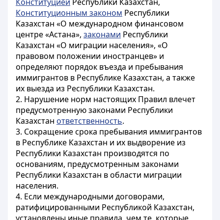
Конституцией
Республики Казахстан,
Конституционным законом
Республики
Казахстан «О международном финансовом
центре «Астана»,
законами
Республики
Казахстан «О миграции населения», «О
правовом положении иностранцев» и
определяют порядок въезда и пребывания
иммигрантов в Республике Казахстан, а также
их выезда из Республики Казахстан.
2. Нарушение норм настоящих Правил влечет
предусмотренную законами Республики
Казахстан
ответственность
.
3. Сокращение срока пребывания иммигрантов
в Республике Казахстан и их выдворение из
Республики Казахстан производятся по
основаниям, предусмотренным законами
Республики Казахстан в области миграции
населения.
4. Если международными договорами,
ратифицированными Республикой Казахстан,
установлены иные правила, чем те, которые