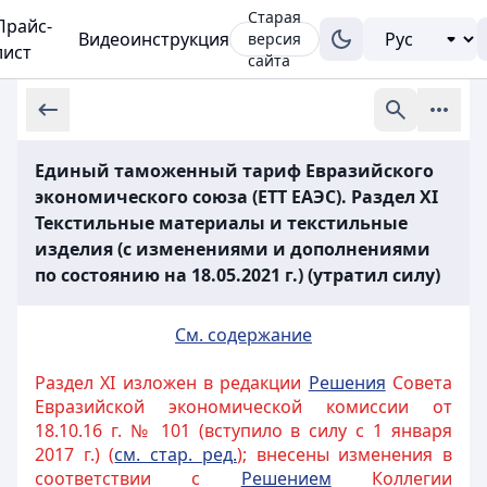
Старая
Прайс-
Видеоинструкция
версия
лист
сайта
Единый таможенный тариф Евразийского
экономического союза (ЕТТ ЕАЭС). Раздел XI
Текстильные материалы и текстильные
изделия (с изменениями и дополнениями
по состоянию на 18.05.2021 г.) (утратил силу)
См. содержание
Раздел XI изложен в редакции
Решения
Совета
Евразийской экономической комиссии от
18.10.16 г. № 101 (вступило в силу с 1 января
2017 г.) (
см. стар. ред.
); внесены изменения в
соответствии с
Решением
Коллегии