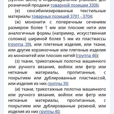
розничной продажи
товарной позиции 3306
;
(е) сенсибилизированные текстильные
материалы
товарных позиций 3701 - 3704
;
(ж) мононити с поперечным сечением
размером более 1 мм или плоские нити или
аналогичные формы (например, искусственная
соломка) шириной более 5 мм из пластмассы
(
группа 39
), или плетеные изделия, или ткани,
или другие корзиночные или плетеные изделия
из мононитей или плоских нитей (
группа 46
);
(з) ткани, трикотажные полотна машинного
или ручного вязания, войлок или фетр или
нетканые материалы, пропитанные, с
покрытием или дублированные пластмассой,
или изделия из них
группы 39
;
(и) ткани, трикотажные полотна машинного
или ручного вязания, войлок или фетр или
нетканые материалы, пропитанные, с
покрытием или дублированные резиной, или
изделия из них
группы 40
;