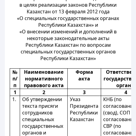
в целях реализации законов Республики
Казахстан от 13 февраля 2012 года
«О специальных государственных органах
Республики Казахстан» и
«О внесении изменений и дополнений в
некоторые законодательные акты
Республики Казахстан по вопросам
специальных государственных органов
Республики Казахстан»
№
Наименование
Форма
Ответстве
п/
нормативного
акта
государств
п
правового акта
органы
1
2
3
4
1.
Об утверждении
Указ
КНБ (по
текста присяги
Президента
согласовани
сотрудников
Республики
(свод), СОП (
специальных
Казахстан
согласованию
государственных
СВР (по
органов и
согласовани