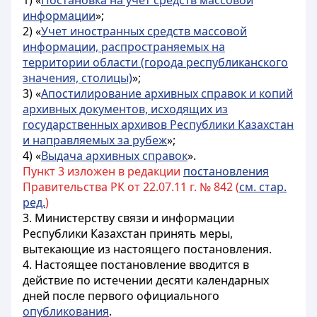
1) «
Постановка на учет средств массовой
информации
»;
2) «
Учет иностранных средств массовой
информации, распространяемых на
территории области (города республиканского
значения, столицы)
»;
3) «
Апостилирование архивных справок и копий
архивных документов, исходящих из
государственных архивов Республики Казахстан
и направляемых за рубеж
»;
4) «
Выдача архивных справок
».
Пункт 3 изложен в редакции
постановления
Правительства РК от 22.07.11 г. № 842 (
см. стар.
ред.
)
3. Министерству связи и информации
Республики Казахстан принять меры,
вытекающие из настоящего постановления.
4. Настоящее постановление вводится в
действие по истечении десяти календарных
дней после первого официального
опубликования
.