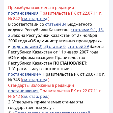
Преамбула изложена в редакции
постановления
Правительства РК от 22.07.11 г.
№ 842 (
см. стар. ред.
)
В соответствии со
статьей 34
Бюджетного
кодекса Республики Казахстан,
статьями 9-1
,
15-
2
Закона Республики Казахстан от 27 ноября
2000 года «Об административных процедурах»
и
подпунктами 2), 3) статьи 6
,
статьей 29
Закона
Республики Казахстан от 11 января 2007 года
«Об информатизации» Правительство
Республики Казахстан
ПОСТАНОВЛЯЕТ
:
1. Утратил силу в соответствии с
постановлением
Правительства РК от 20.07.10 г.
№ 745
(
см. стар. ред.
)
Стандарты изложены в редакции
постановления
Правительства РК от 22.07.11 г.
№ 842 (
см. стар. ред.
)
2. Утвердить прилагаемые стандарты
государственных услуг: