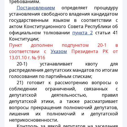
требованиям.
Постановлением
определяет процедуру
установления свободного владения кандидатом
государственным языком в соответствии с
актом Конституционного Совета Республики об
официальном толковании
пункта 2
статьи 41
Конституции;
Пункт дополнен подпунктом 20-1 в
соответствии с
Указом
Президента РК от
13.01.10 г. № 916
20-1) устанавливает квоту для
распределения депутатских мандатов по итогам
голосования по партийным спискам;
21) готовит к рассмотрению вопросы о
соблюдении ограничений, связанных с
депутатской деятельностью, правил
депутатской этики, а также рассматривает
вопросы прекращения полномочий депутатов,
лишения их полномочий и депутатской
неприкосновенности.
Контроль за явкой депутатов на заседания