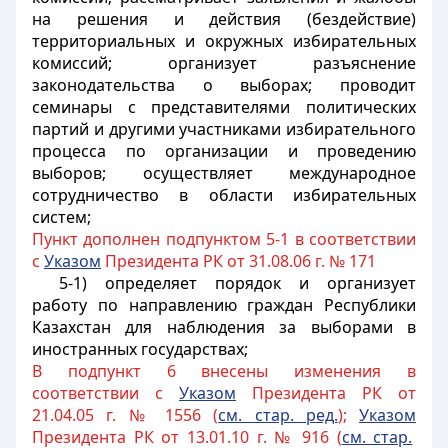
на решения и действия
(бездействие)
территориальных и окружных избирательных
комиссий;
организует разъяснение
законодательства о выборах;
проводит
семинары с представителями политических
партий и другими участниками избирательного
процесса по организации и проведению
выборов; осуществляет международное
сотрудничество в области избирательных
систем;
Пункт дополнен подпунктом 5-1 в соответствии
с
Указом
Президента РК от 31.08.06 г. № 171
5-1) определяет порядок и организует
работу по направлению граждан Республики
Казахстан для наблюдения за выборами в
иностранных государствах;
В подпункт 6 внесены изменения в
соответствии с
Указом
Президента РК от
21.04.05 г. № 1556 (
см. стар. ред.
);
Указом
Президента РК от 13.01.10 г. № 916 (
см. стар.