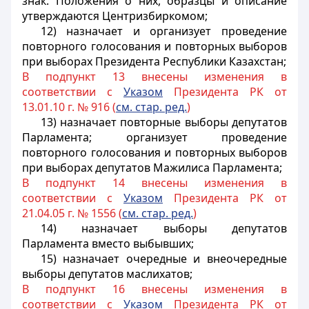
знак. Положения о них, образцы и описание
утверждаются Центризбиркомом;
12) назначает и организует проведение
повторного голосования и повторных выборов
при выборах Президента Республики Казахстан;
В подпункт 13 внесены изменения в
соответствии с
Указом
Президента РК от
13.01.10 г. № 916 (
см. стар. ред.
)
13) назначает повторные выборы депутатов
Парламента;
организует проведение
повторного голосования и повторных выборов
при выборах депутатов Мажилиса Парламента;
В подпункт 14 внесены изменения в
соответствии с
Указом
Президента РК от
21.04.05 г. № 1556 (
см. стар. ред.
)
14) назначает выборы депутатов
Парламента вместо выбывших;
15) назначает очередные и внеочередные
выборы депутатов маслихатов;
В подпункт 16 внесены изменения в
соответствии с
Указом
Президента РК от