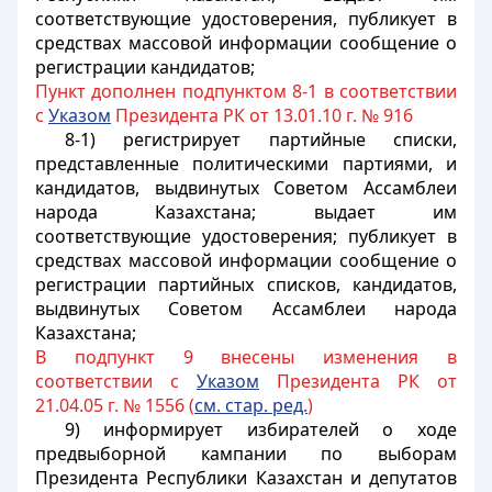
соответствующие удостоверения, публикует в
средствах массовой информации сообщение о
регистрации кандидатов;
Пункт дополнен подпунктом 8-1 в соответствии
с
Указом
Президента РК от 13.01.10 г. № 916
8-1) регистрирует партийные списки,
представленные политическими партиями, и
кандидатов, выдвинутых Советом Ассамблеи
народа Казахстана; выдает им
соответствующие удостоверения; публикует в
средствах массовой информации сообщение о
регистрации партийных списков, кандидатов,
выдвинутых Советом Ассамблеи народа
Казахстана;
В подпункт 9 внесены изменения в
соответствии с
Указом
Президента РК от
21.04.05 г. № 1556 (
см. стар. ред.
)
9) информирует избирателей о ходе
предвыборной кампании по выборам
Президента Республики Казахстан и депутатов