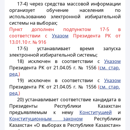
17-4) через средства массовой информации
организует обучение населения по
использованию электронной избирательной
системы на выборах;
Пункт дополнен подпунктом 17-5 в
соответствии с
Указом
Президента РК от
13.01.10 г. № 916
17-5) устанавливает время запуска
электронной избирательной системы;
18) исключен
в соответствии с
Указом
Президента РК от 21.04.05 г. № 1556
(
см. стар.
ред.
)
19) исключен
в соответствии с
Указом
Президента РК от 21.04.05 г. № 1556
(
см. стар.
ред.
)
20) устанавливает соответствие кандидата в
Президенты Республики Казахстан
предъявляемым к нему
Конституцией
и
Конституционным законом
Республики
Казахстан
«О выборах в Республике Казахстан»