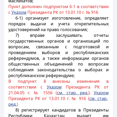
маслихатов;
Пункт дополнен подпунктом 6-1 в соответствии
с
Указом
Президента РК от 13.01.10 г. № 916
6-1) организует изготовление, определяет
порядок выдачи и учета открепительных
удостоверений на право голосования;
7) вправе заслушивать отчеты
государственных органов и организаций по
вопросам, связанным с подготовкой и
проведением выборов и республиканских
референдумов, а также информации органов
общественных объединений по вопросам
соблюдения законодательства о выборах и
республиканском референдуме;
В подпункт 8 внесены изменения в
соответствии с
Указом
Президента РК от
21.04.05 г. № 1556 (
см. стар. ред.
);
Указом
Президента РК от 13.01.10 г. № 916 (
см. стар.
ред.
)
8) регистрирует кандидатов в Президенты
Республики Казахстан, выдает им