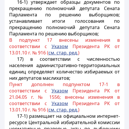
16-1) утверждает образцы документов по
прекращению полномочий депутата Сената
Парламента по решению выборщиков;
устанавливает итоги голосования по
прекращению полномочий депутата Сената
Парламента по решению выборщиков;
В подпункт 17 внесены изменения в
соответствии с
Указом
Президента РК от
13.01.10 г. № 916 (
см. стар. ред.
)
17) в соответствии с численностью
населения административно-территориальных
единиц определяет количество избираемых от
них депутатов маслихатов;
Пункт дополнен подпунктом 17-1 в
соответствии с
Указом
Президента РК от
21.04.05 г. № 1556; внесены изменения в
соответствии с
Указом
Президента РК от
13.01.10 г. № 916 (
см. стар. ред.
)
17-1) размещает на официальном интернет-
ресурсе Центральной избирательной комиссии
нормативные правовые акты по выборному