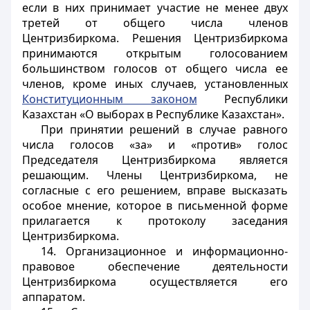
если в них принимает участие не менее двух
третей от общего числа членов
Центризбиркома. Решения Центризбиркома
принимаются открытым голосованием
большинством голосов от общего числа ее
членов, кроме иных случаев, установленных
Конституционным законом
Республики
Казахстан
«О выборах в Республике Казахстан».
При принятии решений в случае равного
числа голосов «за» и «против» голос
Председателя Центризбиркома является
решающим. Члены Центризбиркома, не
согласные с его решением, вправе высказать
особое мнение, которое в письменной форме
прилагается к протоколу заседания
Центризбиркома.
14. Организационное и информационно-
правовое обеспечение деятельности
Центризбиркома осуществляется его
аппаратом.