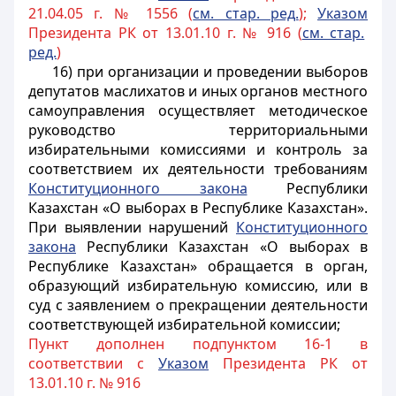
21.04.05 г. № 1556 (
см. стар. ред.
);
Указом
Президента РК от 13.01.10 г. № 916 (
см. стар.
ред.
)
16) при организации и проведении выборов
депутатов маслихатов и
иных
органов местного
самоуправления осуществляет методическое
руководство территориальными
избирательными комиссиями и контроль за
соответствием их деятельности требованиям
Конституционного закона
Республики
Казахстан «О выборах в Республике Казахстан».
При выявлении нарушений
Конституционного
закона
Республики Казахстан «О выборах в
Республике Казахстан» обращается в орган,
образующий избирательную комиссию, или в
суд с заявлением о прекращении деятельности
соответствующей избирательной комиссии;
Пункт дополнен подпунктом 16-1 в
соответствии с
Указом
Президента РК от
13.01.10 г. № 916