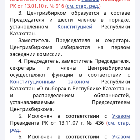
РК от 13.01.10 г. № 916 (
см. стар. ред.
)
3.
Центризбирком образуется в составе
Председателя и шести членов в порядке,
установленном
Конституцией
Республики
Казахстан.
Заместитель Председателя и секретарь
Центризбиркома избираются на первом
заседании комиссии.
4. Председатель, заместитель Председателя,
секретарь и члены Центризбиркома
осуществляют функции в соответствии с
Конституционным законом
Республики
Казахстан
«О выборах в Республике Казахстан»
и распределением обязанностей,
устанавливаемым Председателем
Центризбиркома.
5. Исключен в соответствии с
Указом
Президента РК от 13.11.07 г. № 436
(
см. стар.
ред.
.
6. Исключен в соответствии с
Указом