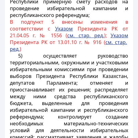
Республики примерную смету расходов на
проведение избирательной кампании и
республиканского референдума;
В подпункт 5 внесены изменения в
соответствии с
Указом
Президента РК от
21.04.05 г. № 1556 (
см. стар. ред.
);
Указом
Президента РК от 13.01.10 г. № 916 (
см. стар.
ред.
)
5) осуществляет руководство
территориальными, окружными и участковыми
избирательными комиссиями при проведении
выборов Президента Республики Казахстан,
депутатов Парламента; отменяет и
приостанавливает их решения; распределяет
между ними средства республиканского
бюджета, выделенные для проведения
избирательной кампании и республиканского
референдума; контролирует создание
необходимых материально-технических
условий для деятельности избирательных
комиссий; рассматривает заявления и жалобы