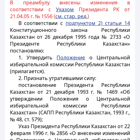
В преамбулу внесены изменения в
соответствии с
Указом
Президента РК от
21.04.05 г. № 1556 (
см. стар. ред.
)
В соответствии с
подпунктом 2) статьи 14
Конституционного закона Республики
Казахстан
от 26 декабря 1995 года № 2733 «О
Президенте Республики Казахстан»
постановляю:
1. Утвердить
Положение
о Центральной
избирательной комиссии Республики Казахстан
(прилагается).
2. Признать утратившими силу:
постановление Президента Республики
Казахстан от 21 декабря 1993 г. № 1469 «Об
утверждении Положения о Центральной
избирательной комиссии Республики
Казахстан» (САПП Республики Казахстан, 1993 г.,
№ 48, ст. 579);
Указ Президента Республики Казахстан от 22
февраля 1996 г. № 2856 «О внесении изменений