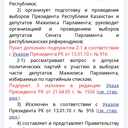
Республики;
2) организует подготовку и проведение
выборов Президента Республики Казахстан и
депутатов Мажилиса Парламента; руководит
организацией и проведением выборов
депутатов Сената Парламента и
республиканских референдумов;
Пункт дополнен подпунктом 2-1 в соответствии
с
Указом
Президента РК от 13.01.10 г. № 916
2-1) рассматривает вопрос о допуске
политических партий к участию в выборах
части депутатов Мажилиса Парламента,
избираемых по партийным спискам;
Подпункт 3 изложен в редакции
Указа
Президента РК от 21.04.05 г. № 1556 (
см. стар.
ред
.)
3)
Исключен в соответствии с
Указом
Президента РК от 13.01.10 г. № 916
(
см. стар.
ред.
)
4) составляет и представляет Правительству