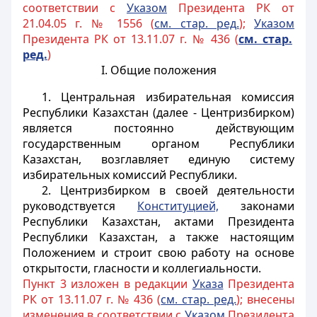
соответствии с
Указом
Президента РК от
21.04.05 г. № 1556 (
см. стар. ред.
);
Указом
Президента РК от 13.11.07 г. № 436 (
с
м. стар.
ред.
)
I. Общие положения
1. Центральная избирательная комиссия
Республики Казахстан (далее - Центризбирком)
является постоянно действующим
государственным органом Республики
Казахстан, возглавляет единую систему
избирательных комиссий Республики.
2. Центризбирком в своей деятельности
руководствуется
Конституцией,
законами
Республики Казахстан, актами Президента
Республики Казахстан, а также настоящим
Положением и строит свою работу на основе
открытости, гласности и коллегиальности.
Пункт 3 изложен в редакции
Указа
Президента
РК от 13.11.07 г. № 436 (
см. стар. ред.
); внесены
изменения в соответствии с
Указом
Президента