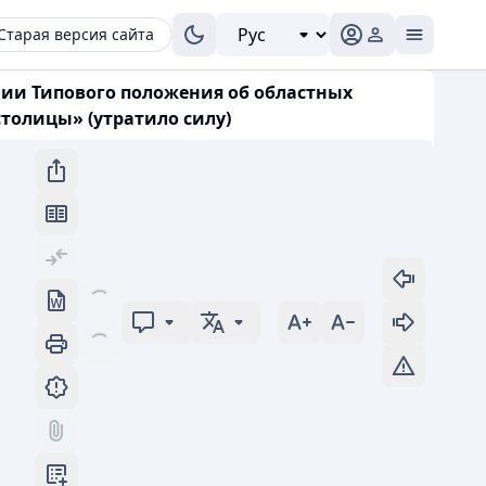
Старая версия сайта
ении Типового положения об областных
толицы» (утратило силу)