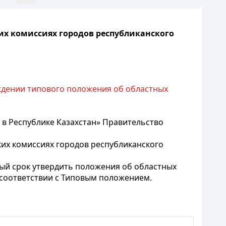
их комиссиях городов республиканского
рждении типового положения об областных
х в Республике Казахстан» Правительство
их комиссиях городов республиканского
ый срок утвердить положения об областных
в соответствии с Типовым положением.