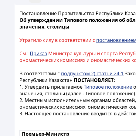
Постановление Правительства Республики Казах
Об утверждении Типового положения об обл
значения, столицы
Утратило силу в соответствии с
постановление
См.:
Приказ
Министра культуры и спорта Респуб
ономастических комиссиях и ономастических к
В соответствии с
подпунктом 2) статьи 24-1
Зако
Республики Казахстан
ПОСТАНОВЛЯЕТ:
1. Утвердить прилагаемое
Типовое положение
о
значения, столицы (далее - Типовое положение)
2. Местным исполнительным органам областей,
ономастических комиссиях, ономастических ко
3. Настоящее постановление вводится в действие
Премьер-Министр