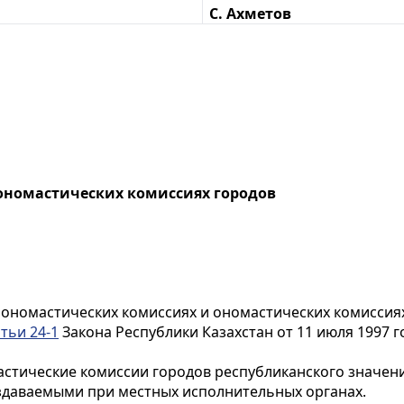
С. Ахметов
ономастических комиссиях городов
 ономастических комиссиях и ономастических комиссиях
тьи 24-1
Закона Республики Казахстан от 11 июля 1997 го
стические комиссии городов республиканского значения
здаваемыми при местных исполнительных органах.