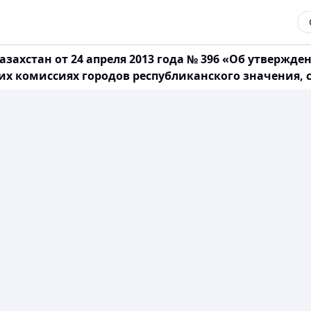
захстан от 24 апреля 2013 года № 396 «Об утвержд
х комиссиях городов республиканского значения, с