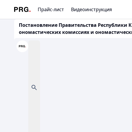
Прайс-лист
Видеоинструкция
Постановление Правительства Республики Ка
ономастических комиссиях и ономастически