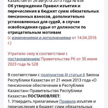
Казахстан от 26 августа 2013 года № 838
Об утверждении Правил изъятия и
перечисления в бюджет сумм обязательных
пенсионных взносов, дополнительно
установленных для судей, в случае
освобождения судьи от должности по
отрицательным мотивам
(с
изменениями и дополнениями
от 14.04.2016
г.)
Утратило силу в соответствии с
постановлением
Правительства РК от 30 июня
2023 года № 528
В соответствии с
подпунктом 4) статьи 6
Закона
Республики Казахстан от 21 июня 2013 года «О
пенсионном обеспечении в Республике
Казахстан» Правительство Республики
Казахстан
ПОСТАНОВЛЯЕТ
:
1. Утвердить прилагаемые
Правила
изъятия и
перечисления в бюджет сумм обязательных