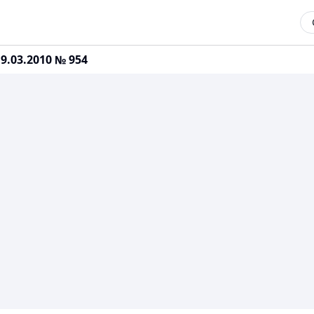
.03.2010 № 954