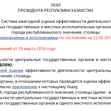
УКАЗ
ПРЕЗИДЕНТА РЕСПУБЛИКИ КАЗАХСТАН
 Системе ежегодной оценки эффективности деятельнос
ых государственных и местных исполнительных органов
города республиканского значения, столицы
зменениями и дополнениями
по состоянию на 22.03.2013
нений от 18 марта 2014 года
ности центральных государственных органов и местн
ОВЛЯЮ
:
дной оценки
эффективности деятельности центральны
чения, столицы.
органы, в отношении которых проводится оценка эффект
гласно
приложению
к настоящему Указу;
, города республиканского значения, столицы (далее -
ьности центральных государственных и местных исполн
 государственных органов и одного местного исполнит