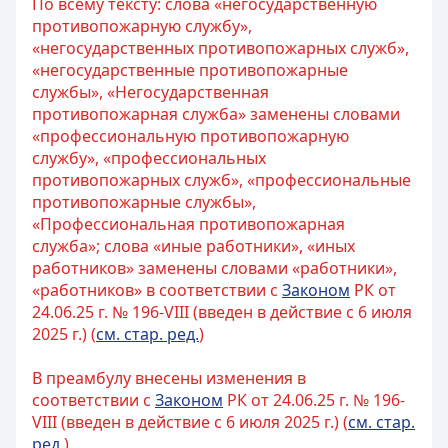
По всему тексту: слова «негосударственную
противопожарную службу»,
«негосударственных противопожарных служб»,
«негосударственные противопожарные
службы», «Негосударственная
противопожарная служба» заменены словами
«профессиональную противопожарную
службу», «профессиональных
противопожарных служб», «профессиональные
противопожарные службы»,
«Профессиональная противопожарная
служба»; слова «иные работники», «иных
работников» заменены словами «работники»,
«работников» в соответствии с
Законом
РК от
24.06.25 г. № 196-VIII (введен в действие с 6 июля
2025 г.) (
см. стар. ред.
)
В преамбулу внесены изменения в
соответствии с
Законом
РК от 24.06.25 г. № 196-
VIII (введен в действие с 6 июля 2025 г.) (
см. стар.
ред.
)