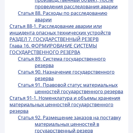
производственный объект, после
проведения расследования аварии
Статья 88. Расходы по расследованию
аварии
Статья 88-1. Расследование аварии или
инцидента опасных технических устройств
РАЗДЕЛ 7. ГОСУДАРСТВЕННЫЙ РЕЗЕРВ
Глава 16. ФОРМИРОВАНИЕ СИСТЕМЫ
ГОСУДАРСТВЕННОГО РЕЗЕРВА
Статья 89. Система государственного
резерва
Статья 90. Назначение государственного
резерва
Статья 91. Правовой статус материальных
ценностей государственного резерва
Статья 91-1. Номенклатура и объемы хранения
материальных ценностей государственного
резерва
Статья 92. Размещение заказов на поставку
материальных ценностей в
государственный резерв