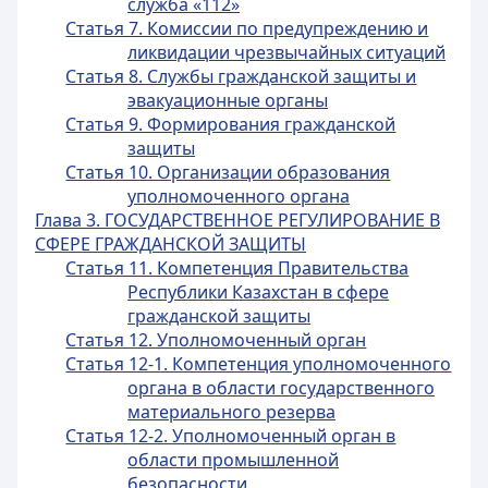
служба «112»
Статья 7. Комиссии по предупреждению и
ликвидации чрезвычайных ситуаций
Статья 8. Службы гражданской защиты и
эвакуационные органы
Статья 9. Формирования гражданской
защиты
Статья 10. Организации образования
уполномоченного органа
Глава 3. ГОСУДАРСТВЕННОЕ РЕГУЛИРОВАНИЕ В
СФЕРЕ ГРАЖДАНСКОЙ ЗАЩИТЫ
Статья 11. Компетенция Правительства
Республики Казахстан в сфере
гражданской защиты
Статья 12. Уполномоченный орган
Статья 12-1. Компетенция уполномоченного
органа в области государственного
материального резерва
Статья 12-2. Уполномоченный орган в
области промышленной
безопасности