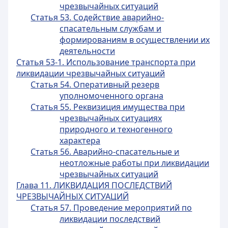
чрезвычайных ситуаций
Статья 53. Содействие аварийно-
спасательным службам и
формированиям в осуществлении их
деятельности
Статья 53-1. Использование транспорта при
ликвидации чрезвычайных ситуаций
Статья 54. Оперативный резерв
уполномоченного органа
Статья 55. Реквизиция имущества при
чрезвычайных ситуациях
природного и техногенного
характера
Статья 56. Аварийно-спасательные и
неотложные работы при ликвидации
чрезвычайных ситуаций
Глава 11. ЛИКВИДАЦИЯ ПОСЛЕДСТВИЙ
ЧРЕЗВЫЧАЙНЫХ СИТУАЦИЙ
Статья 57. Проведение мероприятий по
ликвидации последствий