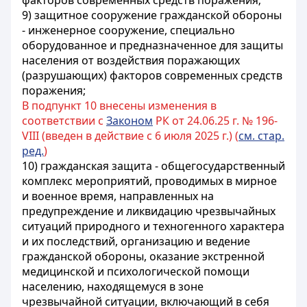
факторов современных средств поражения;
9) защитное сооружение гражданской обороны
- инженерное сооружение, специально
оборудованное и предназначенное для защиты
населения от воздействия поражающих
(разрушающих) факторов современных средств
поражения;
В подпункт 10 внесены изменения в
соответствии с
Законом
РК от 24.06.25 г. № 196-
VIII (введен в действие с 6 июля 2025 г.) (
см. стар.
ред.
)
10) гражданская защита - общегосударственный
комплекс мероприятий, проводимых в мирное
и военное время, направленных на
предупреждение и ликвидацию чрезвычайных
ситуаций природного и техногенного характера
и их последствий, организацию и ведение
гражданской обороны, оказание экстренной
медицинской и психологической помощи
населению, находящемуся в зоне
чрезвычайной ситуации, включающий в себя