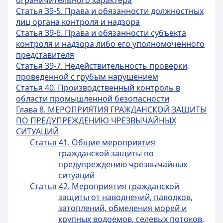
ограничительного характера
Статья 39-5. Права и обязанности должностных
лиц органа контроля и надзора
Статья 39-6. Права и обязанности субъекта
контроля и надзора либо его уполномоченного
представителя
Статья 39-7. Недействительность проверки,
проведенной с грубым нарушением
Статья 40. Производственный контроль в
области промышленной безопасности
Глава 8. МЕРОПРИЯТИЯ ГРАЖДАНСКОЙ ЗАЩИТЫ
ПО ПРЕДУПРЕЖДЕНИЮ ЧРЕЗВЫЧАЙНЫХ
СИТУАЦИЙ
Статья 41. Общие мероприятия
гражданской защиты по
предупреждению чрезвычайных
ситуаций
Статья 42. Мероприятия гражданской
защиты от наводнений, паводков,
затоплений, обмеления морей и
крупных водоемов, селевых потоков,