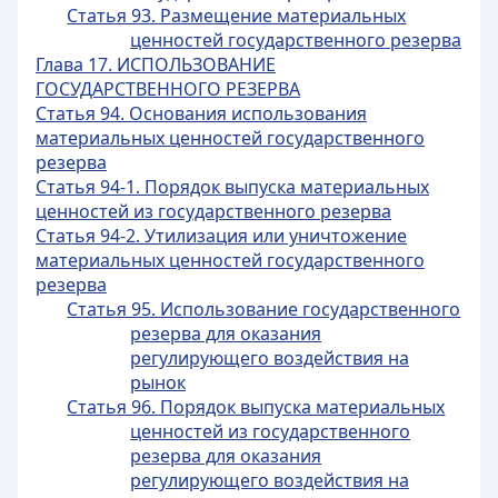
Статья 93. Размещение материальных
ценностей государственного резерва
Глава 17. ИСПОЛЬЗОВАНИЕ
ГОСУДАРСТВЕННОГО РЕЗЕРВА
Статья 94. Основания использования
материальных ценностей государственного
резерва
Статья 94-1. Порядок выпуска материальных
ценностей из государственного резерва
Статья 94-2. Утилизация или уничтожение
материальных ценностей государственного
резерва
Статья 95. Использование государственного
резерва для оказания
регулирующего воздействия на
рынок
Статья 96. Порядок выпуска материальных
ценностей из государственного
резерва для оказания
регулирующего воздействия на