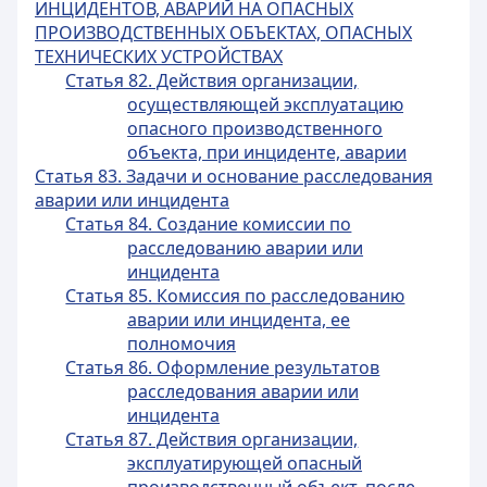
ИНЦИДЕНТОВ, АВАРИЙ НА ОПАСНЫХ
ПРОИЗВОДСТВЕННЫХ ОБЪЕКТАХ, ОПАСНЫХ
ТЕХНИЧЕСКИХ УСТРОЙСТВАХ
Статья 82. Действия организации,
осуществляющей эксплуатацию
опасного производственного
объекта, при инциденте, аварии
Статья 83. Задачи и основание расследования
аварии или инцидента
Статья 84. Создание комиссии по
расследованию аварии или
инцидента
Статья 85. Комиссия по расследованию
аварии или инцидента, ее
полномочия
Статья 86. Оформление результатов
расследования аварии или
инцидента
Статья 87. Действия организации,
эксплуатирующей опасный