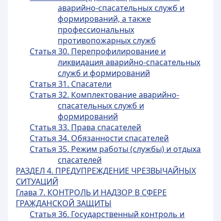
аварийно-спасательных служб и
формирований, а также
профессиональных
противопожарных служб
Статья 30. Перепрофилирование и
ликвидация аварийно-спасательных
служб и формирований
Статья 31. Спасатели
Статья 32. Комплектование аварийно-
спасательных служб и
формирований
Статья 33. Права спасателей
Статья 34. Обязанности спасателей
Статья 35. Режим работы (службы) и отдыха
спасателей
РАЗДЕЛ 4. ПРЕДУПРЕЖДЕНИЕ ЧРЕЗВЫЧАЙНЫХ
СИТУАЦИЙ
Глава 7. КОНТРОЛЬ И НАДЗОР В СФЕРЕ
ГРАЖДАНСКОЙ ЗАЩИТЫ
Статья 36. Государственный контроль и