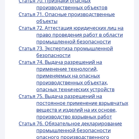
Статья 70. Признаки опасных
производственных объектов
Статья 71. Опасные производственные
объекты
Статья 72. Аттестация юридических лиц на
право проведения работ в области
промышленной безопасности
Статья 73. Экспертиза промышленной
безопасности
Статья 74. Выдача разрешений на
применение технологий,
применяемых на опасных
производственных объектах,
опасных технических устройств
Статья 75. Выдача разрешений на
постоянное применение взрывчатых
веществ и изделий на их основе,
производство взрывных работ
Статья 76. Обязательное декларирование
промышленной безопасности
опасного производственного