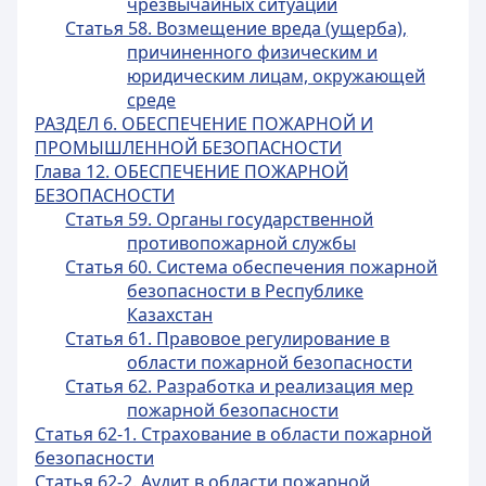
чрезвычайных ситуаций
Статья 58. Возмещение вреда (ущерба),
причиненного физическим и
юридическим лицам, окружающей
среде
РАЗДЕЛ 6. ОБЕСПЕЧЕНИЕ ПОЖАРНОЙ И
ПРОМЫШЛЕННОЙ БЕЗОПАСНОСТИ
Глава 12. ОБЕСПЕЧЕНИЕ ПОЖАРНОЙ
БЕЗОПАСНОСТИ
Статья 59. Органы государственной
противопожарной службы
Статья 60. Система обеспечения пожарной
безопасности в Республике
Казахстан
Статья 61. Правовое регулирование в
области пожарной безопасности
Статья 62. Разработка и реализация мер
пожарной безопасности
Статья 62-1. Страхование в области пожарной
безопасности
Статья 62-2. Аудит в области пожарной