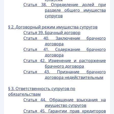
Статья 38. Определение долей при
разделе общего имущества
супругов
§ 2. Договорный режим имущества супругов
Статья 39. Брачный договор
Статья 40. Заключение брачного
договора
Статья 41. Содержание брачного
договора
Статья 42. Изменение и расторжение
брачного договора
Статья 43. Признание брачного
договора недействительным
§ 3. Ответственность супругов по
обязательствам
Статья 44. Обращение взыскания на
имущество супругов
Статья 45. Гарантии прав кредиторов