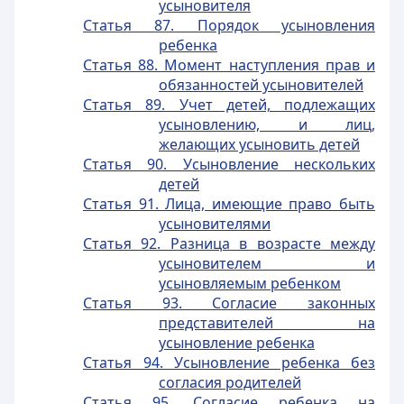
усыновителя
Статья 87. Порядок усыновления
ребенка
Статья 88. Момент наступления прав и
обязанностей усыновителей
Статья 89. Учет детей, подлежащих
усыновлению, и лиц,
желающих усыновить детей
Статья 90. Усыновление нескольких
детей
Статья 91. Лица, имеющие право быть
усыновителями
Статья 92. Разница в возрасте между
усыновителем и
усыновляемым ребенком
Статья 93. Согласие законных
представителей на
усыновление ребенка
Статья 94. Усыновление ребенка без
согласия родителей
Статья 95. Согласие ребенка на