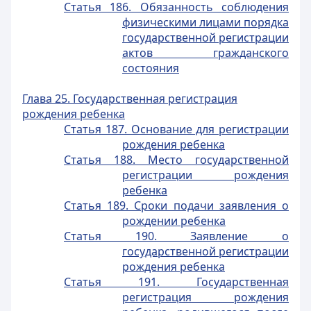
Статья 186. Обязанность соблюдения
физическими лицами порядка
государственной регистрации
актов гражданского
состояния
Глава 25. Государственная регистрация
рождения ребенка
Статья 187. Основание для регистрации
рождения ребенка
Статья 188. Место государственной
регистрации рождения
ребенка
Статья 189. Сроки подачи заявления о
рождении ребенка
Статья 190. Заявление о
государственной регистрации
рождения ребенка
Статья 191. Государственная
регистрация рождения