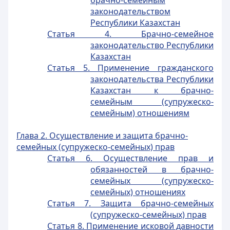
брачно-семейным
законодательством
Республики Казахстан
Статья 4. Брачно-семейное
законодательство Республики
Казахстан
Статья 5. Применение гражданского
законодательства Республики
Казахстан к брачно-
семейным (супружеско-
семейным) отношениям
Глава 2. Осуществление и защита брачно-
семейных (супружеско-семейных) прав
Статья 6. Осуществление прав и
обязанностей в брачно-
семейных (супружеско-
семейных) отношениях
Статья 7. Защита брачно-семейных
(супружеско-семейных) прав
Статья 8. Применение исковой давности