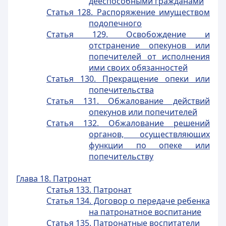
дееспособными гражданами
Статья 128. Распоряжение имуществом
подопечного
Статья 129. Освобождение и
отстранение опекунов или
попечителей от исполнения
ими своих обязанностей
Статья 130. Прекращение опеки или
попечительства
Статья 131. Обжалование действий
опекунов или попечителей
Статья 132. Обжалование решений
органов, осуществляющих
функции по опеке или
попечительству
Глава 18. Патронат
Статья 133. Патронат
Статья 134. Договор о передаче ребенка
на патронатное воспитание
Статья 135. Патронатные воспитатели