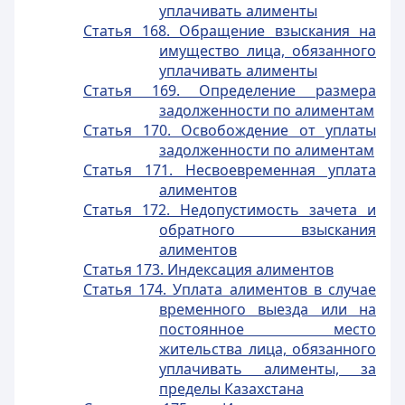
уплачивать алименты
Статья 168. Обращение взыскания на
имущество лица, обязанного
уплачивать алименты
Статья 169. Определение размера
задолженности по алиментам
Статья 170. Освобождение от уплаты
задолженности по алиментам
Статья 171. Несвоевременная уплата
алиментов
Статья 172. Недопустимость зачета и
обратного взыскания
алиментов
Статья 173. Индексация алиментов
Статья 174. Уплата алиментов в случае
временного выезда или на
постоянное место
жительства лица, обязанного
уплачивать алименты, за
пределы Казахстана