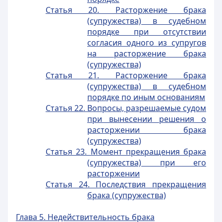
Статья 20. Расторжение брака
(супружества) в судебном
порядке при отсутствии
согласия одного из супругов
на расторжение брака
(супружества)
Статья 21. Расторжение брака
(супружества) в судебном
порядке по иным основаниям
Статья 22. Вопросы, разрешаемые судом
при вынесении решения о
расторжении брака
(супружества)
Статья 23. Момент прекращения брака
(супружества) при его
расторжении
Статья 24. Последствия прекращения
брака (супружества)
Глава 5. Недействительность брака