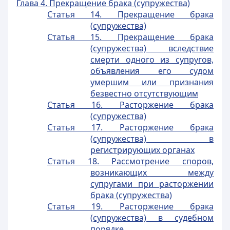
Глава 4. Прекращение брака (супружества)
Статья 14. Прекращение брака
(супружества)
Статья 15. Прекращение брака
(супружества) вследствие
смерти одного из супругов,
объявления его судом
умершим или признания
безвестно отсутствующим
Статья 16. Расторжение брака
(супружества)
Статья 17. Расторжение брака
(супружества) в
регистрирующих органах
Статья 18. Рассмотрение споров,
возникающих между
супругами при расторжении
брака (супружества)
Статья 19. Расторжение брака
(супружества) в судебном
порядке