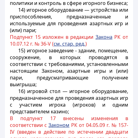
политики и контроль в сфере игорного бизнеса;
14) игорное оборудование — устройства или
приспособления, предназначенные и
используемые для проведения азартных игр и
(или) пари;
Подпункт 15 изложен в редакции
Закона
РК от
10.07.12 г. № 36-V (
см. стар. ред.
)
15) игорное заведение - здание, помещение,
сооружение, в которых проводятся в
соответствии с требованиями, установленными
настоящим Законом, азартные игры и (или)
пари, предусматривающие получение
выигрыша;
16) игровой стол — игорное оборудование,
предназначенное для проведения азартных игр
с участием игрока (игроков) и одним
представителем казино;
В подпункт 17 внесены изменения в
соответствии с
Законом
РК от 04.05.09 г. № 157-
IV (введен в действие по истечении двадцати