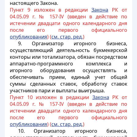
настоящего Закона.
Пункт 9 изложен в редакции
Закона
РК от
04.05.09 г. № 157-IV (введен в действие по
истечении двадцати одного календарного дня
после его первого официального
опубликования
) (
см. стар. ред.
)
9. Организатор игорного бизнеса,
осуществляющий деятельность букмекерской
конторы или тотализатора, обязан посредством
аппаратно-программного комплекса и
игорного оборудования осуществлять и
обеспечивать прием, единый учет общей
суммы сделанных ставок, обработку ставок
участников пари и выплаты выигрыша.
Пункт 10 изложен в редакции
Закона
РК от
04.05.09 г. № 157-IV (введен в действие по
истечении двадцати одного календарного дня
после его первого официального
опубликования
) (
см. стар. ред.
)
10. Организатор игорного бизнеса,