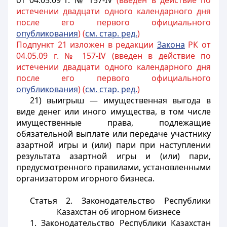
от 04.05.09 г. № 157-IV
(введен в действие по
истечении двадцати одного календарного дня
после его первого официального
опубликования
) (
см. стар. ред.
)
Подпункт 21 изложен в редакции
Закона
РК от
04.05.09 г. № 157-IV (введен в действие по
истечении двадцати одного календарного дня
после его первого официального
опубликования
) (
см. стар. ред.
)
21) выигрыш — имущественная выгода в
виде денег или иного имущества, в том числе
имущественные права, подлежащие
обязательной выплате или передаче участнику
азартной игры и (или) пари при наступлении
результата азартной игры и (или) пари,
предусмотренного правилами, установленными
организатором игорного бизнеса.
Статья 2. Законодательство Республики
Казахстан об игорном бизнесе
1. Законодательство Республики Казахстан