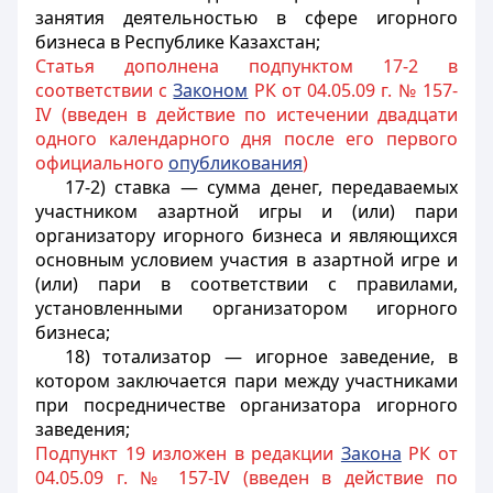
занятия деятельностью в сфере игорного
бизнеса в Республике Казахстан;
Статья дополнена подпунктом 17-2 в
соответствии с
Законом
РК от 04.05.09 г. № 157-
IV (введен в действие по истечении двадцати
одного календарного дня после его первого
официального
опубликования
)
17-2) ставка — сумма денег, передаваемых
участником азартной игры и (или) пари
организатору игорного бизнеса и являющихся
основным условием участия в азартной игре и
(или) пари в соответствии с правилами,
установленными организатором игорного
бизнеса;
18) тотализатор — игорное заведение, в
котором заключается пари между участниками
при посредничестве организатора игорного
заведения;
Подпункт 19 изложен в редакции
Закона
РК от
04.05.09 г. № 157-IV (введен в действие по