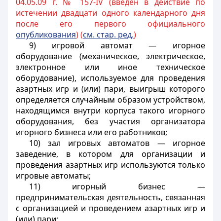
04.05.09 г. № 157-IV (введен в действие по
истечении двадцати одного календарного дня
после его первого официального
опубликования
) (
см. стар. ред.
)
9) игровой автомат — игорное
оборудование (механическое, электрическое,
электронное или иное техническое
оборудование), используемое для проведения
азартных игр и (или) пари, выигрыш которого
определяется случайным образом устройством,
находящимся внутри корпуса такого игорного
оборудования, без участия организатора
игорного бизнеса или его работников;
10) зал игровых автоматов — игорное
заведение, в котором для организации и
проведения азартных игр используются только
игровые автоматы;
11) игорный бизнес —
предпринимательская деятельность, связанная
с организацией и проведением азартных игр и
(или) пари;