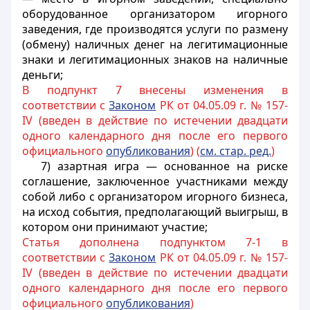
оборудованное организатором игорного
заведения, где производятся услуги по размену
(обмену) наличных денег на легитимационные
знаки и легитимационных знаков на наличные
деньги;
В подпункт 7 внесены изменения в
соответствии с
Законом
РК от 04.05.09 г. № 157-
IV (введен в действие по истечении двадцати
одного календарного дня после его первого
официального
опубликования
) (
см. стар. ред.
)
7) азартная игра — основанное на риске
соглашение, заключенное участниками между
собой либо с организатором игорного бизнеса,
на исход события, предполагающий выигрыш, в
котором они принимают участие;
Статья дополнена подпунктом 7-1 в
соответствии с
Законом
РК от 04.05.09 г. № 157-
IV (введен в действие по истечении двадцати
одного календарного дня после его первого
официального
опубликования
)