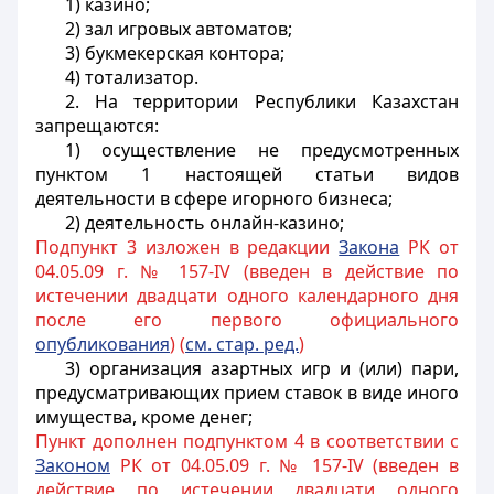
1) казино;
2) зал игровых автоматов;
3) букмекерская контора;
4) тотализатор.
2. На территории Республики Казахстан
запрещаются:
1) осуществление не предусмотренных
пунктом 1 настоящей статьи видов
деятельности в сфере игорного бизнеса;
2) деятельность онлайн-казино;
Подпункт 3 изложен в редакции
Закона
РК от
04.05.09 г. № 157-IV (введен в действие по
истечении двадцати одного календарного дня
после его первого официального
опубликования
) (
см. стар. ред.
)
3) организация азартных игр и (или) пари,
предусматривающих прием ставок в виде иного
имущества, кроме денег;
Пункт дополнен подпунктом 4 в соответствии с
Законом
РК от 04.05.09 г. № 157-IV (введен в
действие по истечении двадцати одного