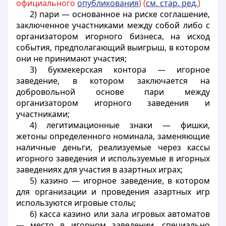
официального
опубликования
) (
см. стар. ред.
)
2) пари — основанное на риске соглашение,
заключенное участниками между собой либо с
организатором игорного бизнеса, на исход
события, предполагающий выигрыш, в котором
они не принимают участия;
3) букмекерская контора — игорное
заведение, в котором заключается на
добровольной основе пари между
организатором игорного заведения и
участниками;
4) легитимационные знаки — фишки,
жетоны определенного номинала, заменяющие
наличные деньги, реализуемые через кассы
игорного заведения и используемые в игорных
заведениях для участия в азартных играх;
5) казино — игорное заведение, в котором
для организации и проведения азартных игр
используются игровые столы;
6) касса казино или зала игровых автоматов
— место в игорном заведении, специально