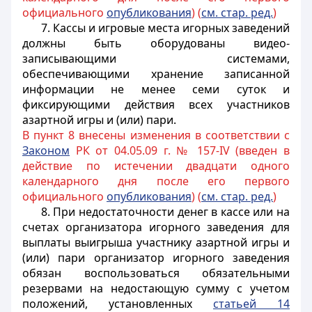
официального
опубликования
) (
см. стар. ред.
)
7. Кассы и игровые места игорных заведений
должны быть оборудованы видео-
записывающими системами,
обеспечивающими хранение записанной
информации не менее семи суток и
фиксирующими действия всех участников
азартной игры и (или) пари.
В пункт 8 внесены изменения в соответствии с
Законом
РК от 04.05.09 г. № 157-IV (введен в
действие по истечении двадцати одного
календарного дня после его первого
официального
опубликования
) (
см. стар. ред.
)
8. При недостаточности денег в кассе или на
счетах организатора игорного заведения для
выплаты выигрыша участнику азартной игры и
(или) пари организатор игорного заведения
обязан воспользоваться обязательными
резервами на недостающую сумму с учетом
положений, установленных
статьей 14