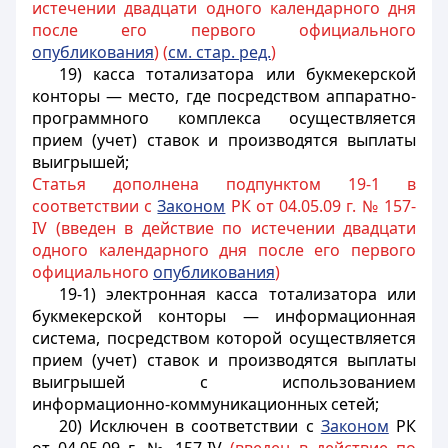
истечении двадцати одного календарного дня
после его первого официального
опубликования
) (
см. стар. ред.
)
19) касса тотализатора или букмекерской
конторы — место, где посредством аппаратно-
программного комплекса осуществляется
прием (учет) ставок и производятся выплаты
выигрышей;
Статья дополнена подпунктом 19-1 в
соответствии с
Законом
РК от 04.05.09 г. № 157-
IV (введен в действие по истечении двадцати
одного календарного дня после его первого
официального
опубликования
)
19-1) электронная касса тотализатора или
букмекерской конторы — информационная
система, посредством которой осуществляется
прием (учет) ставок и производятся выплаты
выигрышей с использованием
информационно-коммуникационных сетей;
20) Исключен в соответствии с
Законом
РК