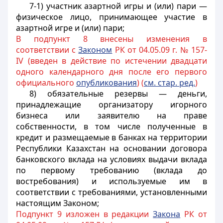
7-1) участник азартной игры и (или) пари —
физическое лицо, принимающее участие в
азартной игре и (или) пари;
В подпункт 8 внесены изменения в
соответствии с
Законом
РК от 04.05.09 г. № 157-
IV (введен в действие по истечении двадцати
одного календарного дня после его первого
официального
опубликования
) (
см. стар. ред.
)
8) обязательные резервы — деньги,
принадлежащие организатору игорного
бизнеса или заявителю на праве
собственности, в том числе полученные в
кредит и размещаемые в банках на территории
Республики Казахстан на основании договора
банковского вклада на условиях выдачи вклада
по первому требованию (вклада до
востребования) и используемые им в
соответствии с требованиями, установленными
настоящим Законом;
Подпункт 9 изложен в редакции
Закона
РК от