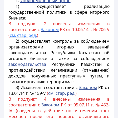
1.
Уполномоченный орган
:
1) осуществляет реализацию
государственной политики в сфере игорного
бизнеса;
В подпункт 2 внесены изменения в
соответствии с
Законом
РК от 10.06.14 г. № 206-V
(
см. стар. ред.
)
2) осуществляет контроль за соблюдением
организаторами игорных заведений
законодательства
Республики Казахстан об
игорном бизнесе а также за соблюдением
законодательства
Республики Казахстан о
противодействии легализации (отмыванию)
доходов, полученных преступным путем, и
финансированию терроризма ;
3) Исключен в соответствии с
Законом
РК от
13.01.14 г. № 159-V
(
см. стар. ред.
)
В подпункт 4 внесены изменения в
соответствии с
Законом
РК от 05.07.11 г. № 452-
IV (введены в действие по истечении трех
месяцев после его первого официального