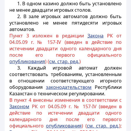
1. В одном казино должно быть установлено
не менее двадцати игровых столов.
2. В зале игровых автоматов должно быть
установлено не менее пятидесяти игровых
автоматов.
Пункт 3 изложен в редакции
Закона
РК от
04.05.09 г. № 157-IV (введен в действие по
истечении двадцати одного календарного дня
после его первого официального
опубликования
) (
см. стар. ред.
)
3. Каждый игровой автомат должен
соответствовать требованиям, установленным
в отношении соответствующего игорного
оборудования
законодательством
Республики
Казахстан о техническом регулировании.
В пункт 4 внесены изменения в соответствии с
Законом
РК от 04.05.09 г. № 157-IV (введен в
действие по истечении двадцати одного
календарного дня после его первого
официального
опубликования
) (
см. стар. ред.
);