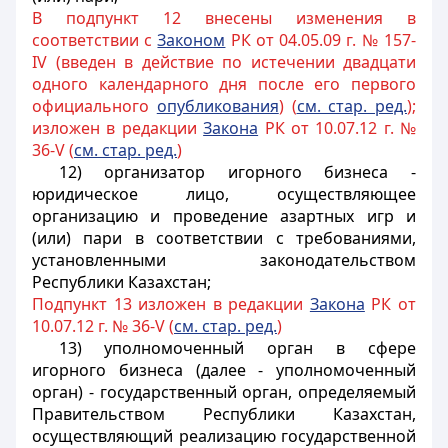
В подпункт 12 внесены изменения в
соответствии с
Законом
РК от 04.05.09 г. № 157-
IV (введен в действие по истечении двадцати
одного календарного дня после его первого
официального
опубликования
) (
см. стар. ред.
);
изложен в редакции
Закона
РК от 10.07.12 г. №
36-V (
см. стар. ред.
)
12) организатор игорного бизнеса -
юридическое лицо, осуществляющее
организацию и проведение азартных игр и
(или) пари в соответствии с требованиями,
установленными законодательством
Республики Казахстан;
Подпункт 13 изложен в редакции
Закона
РК от
10.07.12 г. № 36-V (
см. стар. ред.
)
13) уполномоченный орган в сфере
игорного бизнеса (далее - уполномоченный
орган) - государственный орган, определяемый
Правительством Республики Казахстан,
осуществляющий реализацию государственной