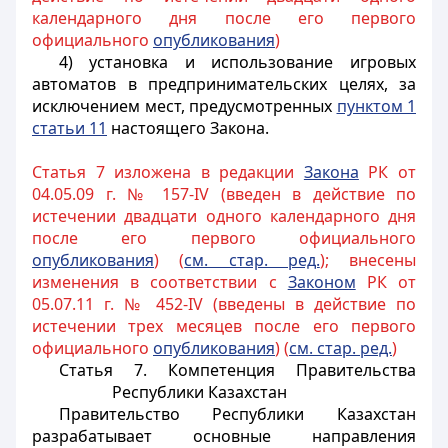
календарного дня после его первого
официального
опубликования
)
4) установка и использование игровых
автоматов в предпринимательских целях, за
исключением мест, предусмотренных
пунктом 1
статьи 11
настоящего Закона.
Статья 7 изложена в редакции
Закона
РК от
04.05.09 г. № 157-IV (введен в действие по
истечении двадцати одного календарного дня
после его первого официального
опубликования
) (
см. стар. ред.
); внесены
изменения в соответствии с
Законом
РК от
05.07.11 г. № 452-IV (введены в действие по
истечении трех месяцев после его первого
официального
опубликования
) (
см. стар. ред.
)
Статья 7. Компетенция Правительства
Республики Казахстан
Правительство Республики Казахстан
разрабатывает основные направления