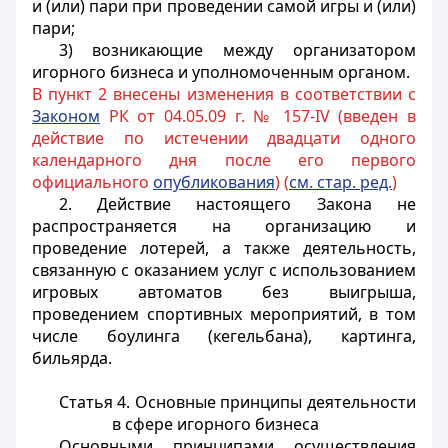
и (или) пари при проведении самой игры и (или)
пари;
3) возникающие между организатором
игорного бизнеса и уполномоченным органом.
В пункт 2 внесены изменения в соответствии с
Законом
РК от 04.05.09 г. № 157-IV (введен в
действие по истечении двадцати одного
календарного дня после его первого
официального
опубликования
) (
см. стар. ред.
)
2. Действие настоящего Закона не
распространяется на организацию и
проведение лотерей, а также деятельность,
связанную с оказанием услуг с использованием
игровых автоматов без выигрыша,
проведением спортивных мероприятий, в том
числе боулинга (кегельбана), картинга,
бильярда.
Статья 4. Основные принципы деятельности
в сфере игорного бизнеса
Основными принципами осуществления