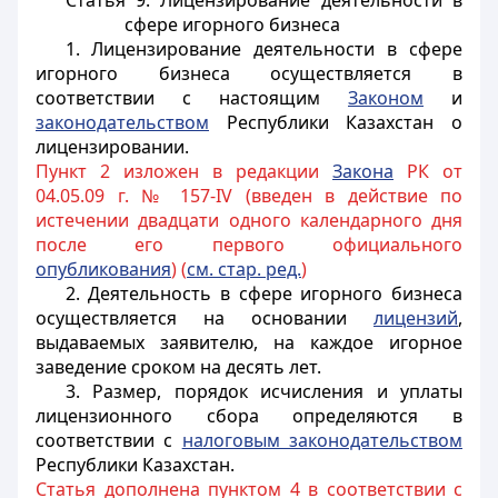
Статья 9. Лицензирование деятельности в
сфере игорного бизнеса
1. Лицензирование деятельности в сфере
игорного бизнеса осуществляется в
соответствии с настоящим
Законом
и
законодательством
Республики Казахстан о
лицензировании.
Пункт 2 изложен в редакции
Закона
РК от
04.05.09 г. № 157-IV (введен в действие по
истечении двадцати одного календарного дня
после его первого официального
опубликования
) (
см. стар. ред.
)
2. Деятельность в сфере игорного бизнеса
осуществляется на основании
лицензий
,
выдаваемых заявителю, на каждое игорное
заведение сроком на десять лет.
3. Размер, порядок исчисления и уплаты
лицензионного сбора определяются в
соответствии с
налоговым законодательством
Республики Казахстан
.
Статья дополнена пунктом 4 в соответствии с