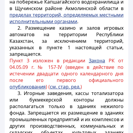
на побережье Капшагайского водохранилища и
в Щучинском районе Акмолинской области в
пределах территорий, определяемых местными
исполнительными органами
.
2. Размещение казино и залов игровых
автоматов на территории Республики
Казахстан, за исключением территорий,
указанных в пункте 1 настоящей статьи,
запрещается.
Пункт 3 изложен в редакции
Закона
РК от
04.05.09 г. № 157-IV (введен в действие по
истечении двадцати одного календарного дня
после его первого официального
опубликования
) (
см. стар. ред.
)
3. Игорные заведения, кассы тотализатора
или букмекерской конторы должны
располагаться только в зданиях нежилого
фонда. Запрещается их размещение в зданиях
промышленных предприятий и их комплексов и
других производственных, коммунальных и
складских объектах, культовых зданиях