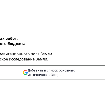
их работ,
кого бюджета
равитационного поля Земли.
ское исследование Земли.
Добавить в список основных
источников в Google