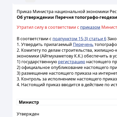
Приказ Министра национальной экономики Респу
Об утверждении Перечня топографо-геодези
Утратил силу в соответствии с
приказом
Министр
В соответствии с
подпунктом 15-3) статьи 6
Зако
1. Утвердить прилагаемый
Перечень
топографо-
2. Комитету по делам строительства, жилищно
экономики (Айтмухаметову К.К.) обеспечить в 
1) государственную
регистрацию
настоящего пр
2) официальное опубликование настоящего при
3) размещение настоящего приказа на интерне
3. Контроль за исполнением настоящего приказ
4. Настоящий приказ вводится в действие по и
Министр
Утвержден