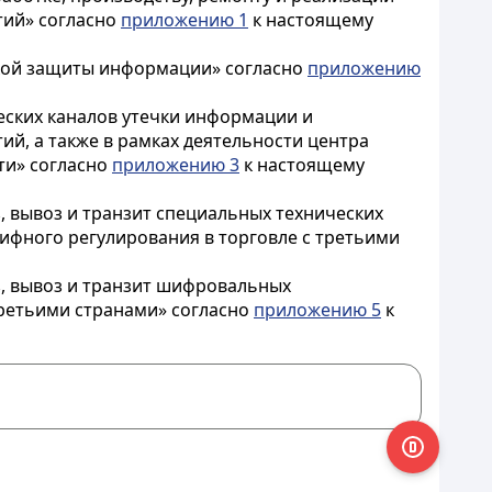
тий» согласно
приложению 1
к настоящему
ской защиты информации» согласно
приложению
ческих каналов утечки информации и
й, а также в рамках деятельности центра
ти» согласно
приложению 3
к настоящему
, вывоз и транзит специальных технических
ифного регулирования в торговле с третьими
з, вывоз и транзит шифровальных
третьими странами» согласно
приложению 5
к