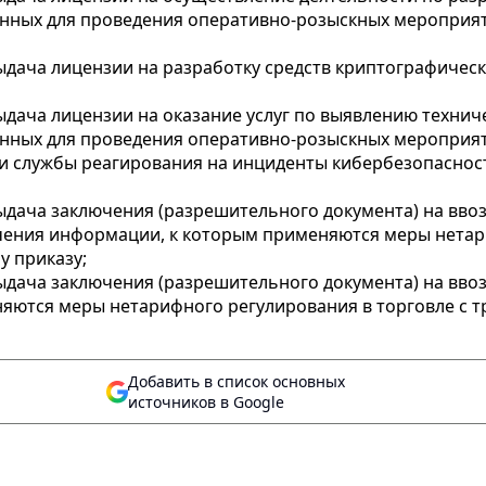
енных для проведения оперативно-розыскных мероприя
«Выдача лицензии на разработку средств криптографиче
Выдача лицензии на оказание услуг по выявлению техни
нных для проведения оперативно-розыскных мероприяти
и службы реагирования на инциденты кибербезопаснос
Выдача заключения (разрешительного документа) на ввоз
учения информации, к которым применяются меры нетар
у приказу;
Выдача заключения (разрешительного документа) на вво
няются меры нетарифного регулирования в торговле с 
Добавить в список основных
источников в Google