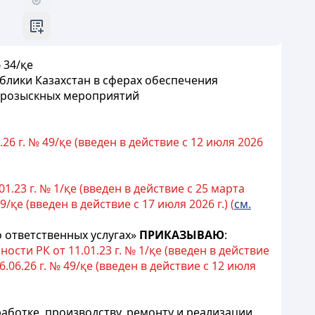
 34/қе
блики Казахстан в сферах обеспечения
о-розыскных мероприятий
 г. № 49/қе (введен в действие с 12 июля 2026
23 г. № 1/қе (введен в действие с 25 марта
е (введен в действие с 17 июля 2026 г.) (
см.
 ответственных услугах»
ПРИКАЗЫВАЮ
:
ти РК от 11.01.23 г. № 1/қе (введен в действие
6.26 г. № 49/қе (введен в действие с 12 июля
аботке, производству, ремонту и реализации