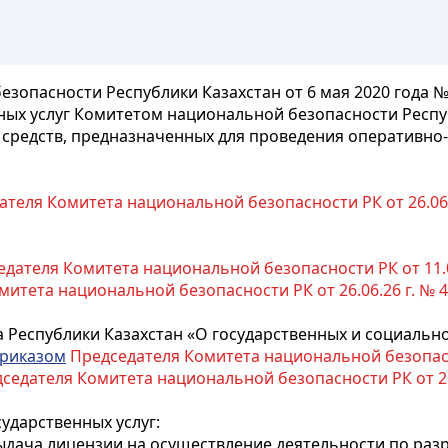
зопасности Республики Казахстан от 6 мая 2020 года №
ных услуг Комитетом национальной безопасности Респу
 средств, предназначенных для проведения оперативн
теля Комитета национальной безопасности РК от 26.06.26
дателя Комитета национальной безопасности РК от 11.01.
тета национальной безопасности РК от 26.06.26 г. № 49/қ
 Республики Казахстан «О государственных и социально
риказом
Председателя Комитета национальной безопаснос
седателя Комитета национальной безопасности РК от 26.0
ударственных услуг:
Выдача лицензии на осуществление деятельности по разр