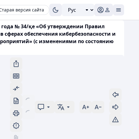
Старая версия сайта
0 года № 34/қе «Об утверждении Правил
в сферах обеспечения кибербезопасности и
ероприятий» (с изменениями по состоянию