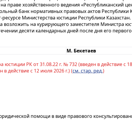
 на праве хозяйственного ведения «Республиканский ц
ольный банк нормативных правовых актов Республики К
-ресурсе Министерства юстиции Республики Казахстан.
за возложить на курирующего заместителя Министра юс
стечении десяти календарных дней после дня его перво
М. Бекетаев
юстиции РК от 31.08.22 г. № 732 (введен в действие с 18 
 в действие с 12 июля 2026 г.) (
см. стар. ред.
)
юридической помощи в виде правового консультирован