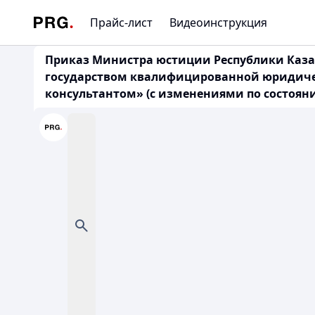
Прайс-лист
Видеоинструкция
Приказ Министра юстиции Республики Казахс
государством квалифицированной юридиче
консультантом» (с изменениями по состоянию 