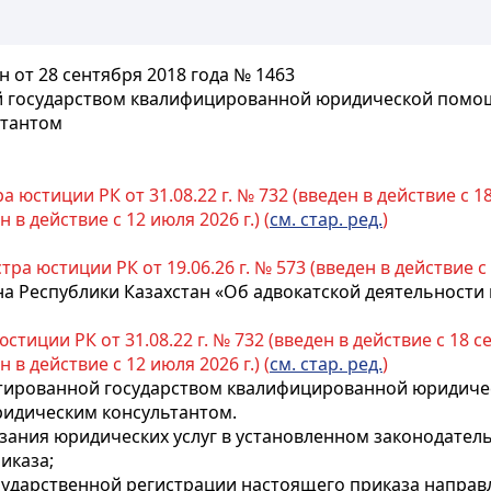
 от 28 сентября 2018 года № 1463
й государством квалифицированной юридической помощ
ьтантом
 юстиции РК от 31.08.22 г. № 732 (введен в действие с 18 
 в действие с 12 июля 2026 г.) (
см. стар. ред.
)
ра юстиции РК от 19.06.26 г. № 573 (введен в действие с 1
а Республики Казахстан «Об адвокатской деятельност
тиции РК от 31.08.22 г. № 732 (введен в действие с 18 сен
 в действие с 12 июля 2026 г.) (
см. стар. ред.
)
тированной государством квалифицированной юридиче
ридическим консультантом.
зания юридических услуг в установленном законодател
иказа;
осударственной регистрации настоящего приказа направл