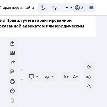
Старая версия сайта
ении Правил учета гарантированной
 оказанной адвокатом или юридическим