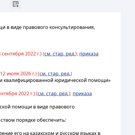
и в виде правового консультирования,
сентября 2022 г.) (
см. стар. ред.
);
приказа
2 июля 2026 г.) (
см. стар. ред.
)
и и квалифицированной юридической помощи»
тября 2022 г.) (
см. стар. ред.
);
приказа
ской помощи в виде правового
ьством порядке обеспечить:
ение его на казахском и русском языках в