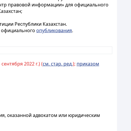
ентр правовой информации» для официального
азахстан;
тиции Республики Казахстан.
го официального
опубликования
.
сентября 2022 г.) (
см. стар. ред.
);
приказом
ия, оказанной адвокатом или юридическим