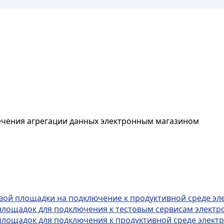
ечения агрегации данных электронным магазином
овой площадки на подключение к продуктивной среде эл
 площадок для подключения к тестовым сервисам электр
 площадок для подключения к продуктивной среде элект