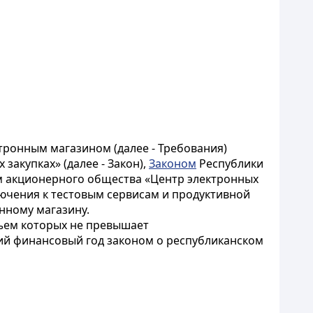
тронным магазином (далее - Требования)
закупках» (далее - Закон),
Законом
Республики
м акционерного общества «Центр электронных
ючения к тестовым сервисам и продуктивной
нному магазину.
бъем которых не превышает
ий финансовый год законом о республиканском