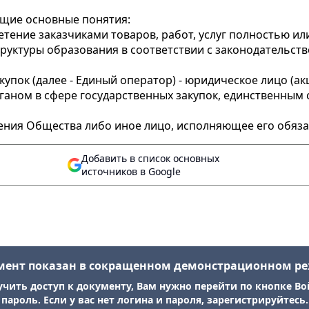
ющие основные понятия:
бретение заказчиками товаров, работ, услуг полностью и
уктуры образования в соответствии с законодательство
акупок (далее - Единый оператор) - юридическое лицо (
аном в сфере государственных закупок, единственным с
ения Общества либо иное лицо, исполняющее его обяза
Добавить в список основных
источников в Google
мент показан в сокращенном демонстрационном р
учить доступ к документу, Вам нужно перейти по кнопке Во
пароль. Если у вас нет логина и пароля, зарегистрируйтесь.