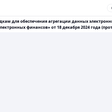
дкам для обеспечения агрегации данных электро
ектронных финансов» от 18 декабря 2024 года (прот