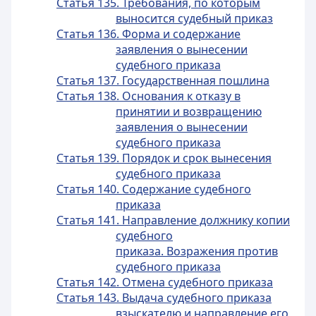
Статья 135. Требования, по которым
выносится судебный приказ
Статья 136. Форма и содержание
заявления о вынесении
судебного приказа
Статья 137. Государственная пошлина
Статья 138. Основания к отказу в
принятии и возвращению
заявления о вынесении
судебного приказа
Статья 139. Порядок и срок вынесения
судебного приказа
Статья 140. Содержание судебного
приказа
Статья 141. Направление должнику копии
судебного
приказа. Возражения против
судебного приказа
Статья 142. Отмена судебного приказа
Статья 143. Выдача судебного приказа
взыскателю и направление его