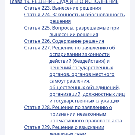
Глава 19. РЕШЕНИЕ СУДА И ЕГО ИСПОЛНЕНИЕ
Статья 223. Вынесение решения
Статья 224. Законность и обоснованность
решения
Статья 225. Вопросы, разрешаемые при
вынесении решения
Статья 226. Содержание решения
Статья 227. Решение по заявлению об
оспаривании законности
действий (бездействия) и
решений государственных
органов, органов местного
самоуправления,
общественных объединений,
организаций, должностных лиц
и государственных служащих
Статья 228. Решение по заявлению о
признании незаконным
нормативного правового акта
Статья 229. Решение о взыскании
денежных сумм