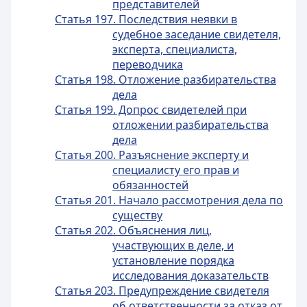
представителей
Статья 197. Последствия неявки в
судебное заседание свидетеля,
эксперта, специалиста,
переводчика
Статья 198. Отложение разбирательства
дела
Статья 199. Допрос свидетелей при
отложении разбирательства
дела
Статья 200. Разъяснение эксперту и
специалисту его прав и
обязанностей
Статья 201. Начало рассмотрения дела по
существу
Статья 202. Объяснения лиц,
участвующих в деле, и
установление порядка
исследования доказательств
Статья 203. Предупреждение свидетеля
об ответственности за отказ от