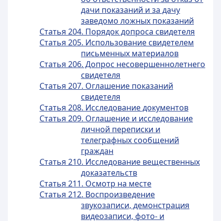
дачи показаний и за дачу
заведомо ложных показаний
Статья 204. Порядок допроса свидетеля
Статья 205. Использование свидетелем
письменных материалов
Статья 206. Допрос несовершеннолетнего
свидетеля
Статья 207. Оглашение показаний
свидетеля
Статья 208. Исследование документов
Статья 209. Оглашение и исследование
личной переписки и
телеграфных сообщений
граждан
Статья 210. Исследование вещественных
доказательств
Статья 211. Осмотр на месте
Статья 212. Воспроизведение
звукозаписи, демонстрация
видеозаписи, фото- и