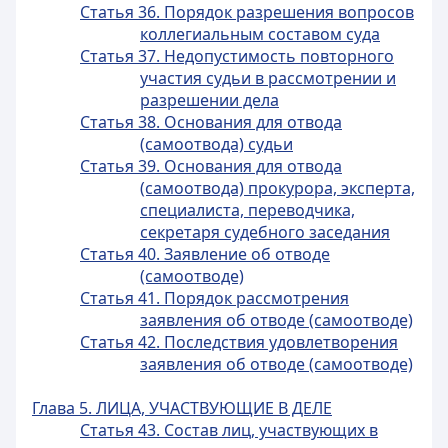
Статья 36. Порядок разрешения вопросов
коллегиальным составом суда
Статья 37. Недопустимость повторного
участия судьи в рассмотрении и
разрешении дела
Статья 38. Основания для отвода
(самоотвода) судьи
Статья 39. Основания для отвода
(самоотвода) прокурора, эксперта,
специалиста, переводчика,
секретаря судебного заседания
Статья 40. Заявление об отводе
(самоотводе)
Статья 41. Порядок рассмотрения
заявления об отводе (самоотводе)
Статья 42. Последствия удовлетворения
заявления об отводе (самоотводе)
Глава 5. ЛИЦА, УЧАСТВУЮЩИЕ В ДЕЛЕ
Статья 43. Состав лиц, участвующих в