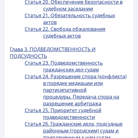
Статья 20. Обеспечение безопасности в
судебном заседании
Статья 21. Обязательность судебных
актов
Статья 22. Свобода обжалования
судебных актов
Глава 3. ПОДВЕДОМСТВЕННОСТЬ И
ПОДСУДНОСТЬ
Статья 23. Подведомственность
гражданских дел судам
Статья 24. Разрешение спора (конфликта)
в порядке медиации или
партисипативной
процедуры. Передача спора на
разрешение арбитража
Статья 25. Приоритет судебной
подведомственности
Статья 26. Гражданские дела, подсудные
районным (городским) судам и
приравненным к ним судам