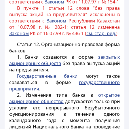
соответствии с
Законом
РК от 11.07.97 г. № 154-1
В пункте 1 статьи 12 слова "без права
выпуска акций на предъявителя" исключены в
соответствии с
Законом
Республики Казахстан
от 10.07.98 г. № 282-1; статья 12 изменена
Законом
РК от 16.07.99 г. № 436-1 (
см. стар. ред.
)
Статья 12.
Организационно-правовая форма
банков
1. Банки создаются в форме
закрытых
акционерных обществ
без права выпуска акций
на предъявителя
.
Государственные банки
могут также
создаваться в форме
государственного
предприятия
.
2. Изменение типа банка в
открытое
акционерное общество
допускается только при
условии его непрерывного безубыточного
функционирования в течение одного
календарного года с момента получения
лицензий Национального Банка на проведение