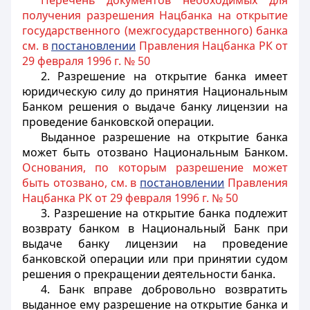
Перечень документов необходимых для
получения разрешения Нацбанка на открытие
государственного (межгосударственного) банка
см. в
постановлении
Правления Нацбанка РК от
29 февраля 1996 г. № 50
2. Разрешение на открытие банка имеет
юридическую силу до принятия Национальным
Банком решения о выдаче банку лицензии на
проведение банковской операции.
Выданное разрешение на открытие банка
может быть отозвано Национальным Банком.
Основания, по которым разрешение может
быть отозвано, см. в
постановлении
Правления
Нацбанка РК от 29 февраля 1996 г. № 50
3. Разрешение на открытие банка подлежит
возврату банком в Национальный Банк при
выдаче банку лицензии на проведение
банковской операции или при принятии судом
решения о прекращении деятельности банка.
4. Банк вправе добровольно возвратить
выданное ему разрешение на открытие банка и