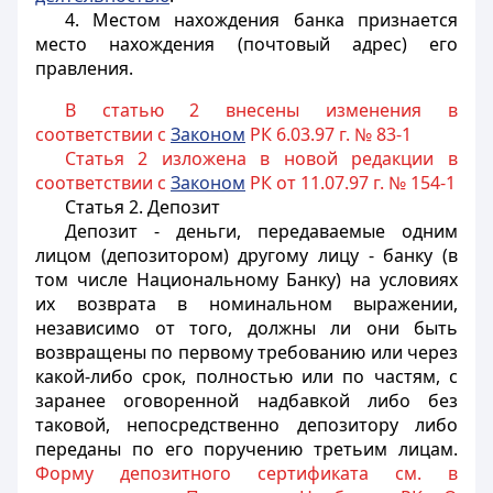
4. Местом нахождения банка признается
место нахождения (почтовый адрес) его
правления.
В статью 2 внесены изменения в
соответствии с
Законом
РК 6.03.97 г. № 83-1
Статья 2 изложена в новой редакции в
соответствии с
Законом
РК от 11.07.97 г. № 154-1
Статья 2.
Депозит
Депозит - деньги, передаваемые одним
лицом (депозитором) другому лицу - банку (в
том числе Национальному Банку) на условиях
их возврата в номинальном выражении,
независимо от того, должны ли они быть
возвращены по первому требованию или через
какой-либо срок, полностью или по частям, с
заранее оговоренной надбавкой либо без
таковой, непосредственно депозитору либо
переданы по его поручению третьим лицам.
Форму депозитного сертификата см. в