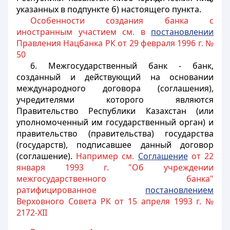
указанных в подпункте б) настоящего пункта.
Особенности создания банка с
иностранным участием см. в
постановлении
Правления Нацбанка РК от 29 февраля 1996 г. №
50
6. Межгосударственный банк - банк,
созданный и действующий на основании
международного договора (соглашения),
учредителями которого являются
Правительство Республики Казахстан (или
уполномоченный им государственный орган) и
правительство (правительства) государства
(государств), подписавшее данный договор
(соглашение).
Например см.
Соглашение
от 22
января 1993 г. "Об учреждении
межгосударственного банка"
ратифицированное
постановлением
Верховного Совета РК от 15 апреля 1993 г. №
2172-XII