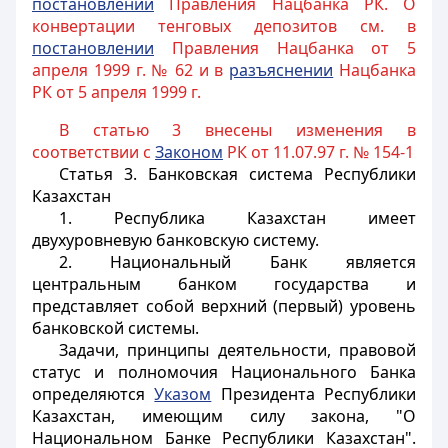
постановлении
Правления Нацбанка РК. О
конвертации тенговых депозитов см. в
постановлении
Правления Нацбанка от 5
апреля 1999 г. № 62 и в
разъяснении
Нацбанка
РК от 5 апреля 1999 г.
В статью 3 внесены изменения в
соответствии с
Законом
РК от 11.07.97 г. № 154-1
Статья 3.
Банковская система Республики
Казахстан
1. Республика Казахстан имеет
двухуровневую банковскую систему.
2. Национальный Банк является
центральным банком государства и
представляет собой верхний (первый) уровень
банковской системы.
Задачи, принципы деятельности, правовой
статус и полномочия Национального Банка
определяются
Указом
Президента Республики
Казахстан, имеющим силу закона, "О
Национальном Банке Республики Казахстан".