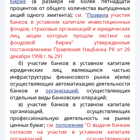
бирже
(в размере не более пятнадцати
процентов от общего количества выпущенных
акций одного эмитента);
см. "
Правила
участия
банков в уставном капитале инвестиционных
фондов, страховых организаций и юридических
лиц, акции которых прошли листинг на
фондовой бирже" утвержденные
постановлением Правления Нацбанка РК от 26
декабря 1998 г. № 291
б) участие банков в уставном капитале
юридических лиц, являющихся частью
инфраструктуры финансового рынка и(или)
осуществляющих автоматизацию деятельности
банков и
организаций
, осуществляющих
отдельные виды банковских операций;
в) участие банков в уставном капитале
организаций, осуществляющих
профессиональную деятельность на рынке
ценных бумаг;
см.
положение
"О выдаче банкам
согласия на участие в уставном капитале
организаций, осуществляющих