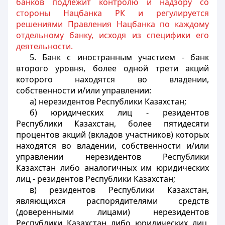
банков подлежит контролю и надзору со
стороны Нацбанка РК и регулируется
решениями Правления Нацбанка по каждому
отдельному банку, исходя из специфики его
деятельности.
5. Банк с иностранным участием - банк
второго уровня, более одной трети акций
которого находятся во владении,
собственности и/или управлении:
а) нерезидентов Республики Казахстан;
б) юридических лиц - резидентов
Республики Казахстан, более пятидесяти
процентов акций (вкладов участников) которых
находятся во владении, собственности и/или
управлении нерезидентов Республики
Казахстан либо аналогичных им юридических
лиц - резидентов Республики Казахстан;
в) резидентов Республики Казахстан,
являющихся распорядителями средств
(доверенными лицами) нерезидентов
Республики Казахстан либо юридических лиц,