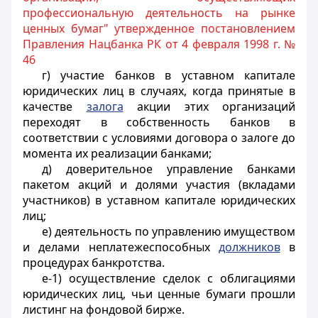
профессиональную деятельность на рынке
ценных бумаг" утвержденное постановлением
Правления Нацбанка РК от 4 февраля 1998 г. №
46
г) участие банков в уставном капитале
юридических лиц в случаях, когда принятые в
качестве
залога
акции этих организаций
переходят в собственность банков в
соответствии с условиями договора о залоге до
момента их реализации банками;
д) доверительное управление банками
пакетом акций и долями участия (вкладами
участников) в уставном капитале юридических
лиц;
е) деятельность по управлению имуществом
и делами неплатежеспособных
должников
в
процедурах банкротства.
е-1) осуществление сделок с облигациями
юридических лиц, чьи ценные бумаги прошли
листинг на фондовой бирже.