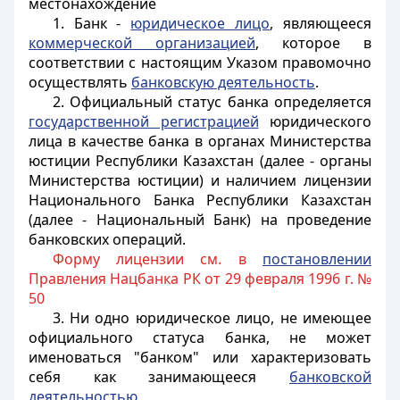
местонахождение
1. Банк -
юридическое лицо
, являющееся
коммерческой организацией
, которое в
соответствии с настоящим Указом правомочно
осуществлять
банковскую деятельность
.
2. Официальный статус банка определяется
государственной регистрацией
юридического
лица в качестве банка в органах Министерства
юстиции Республики Казахстан (далее - органы
Министерства юстиции) и наличием лицензии
Национального Банка Республики Казахстан
(далее - Национальный Банк) на проведение
банковских операций.
Форму лицензии см. в
постановлении
Правления Нацбанка РК от 29 февраля 1996 г. №
50
3. Ни одно юридическое лицо, не имеющее
официального статуса банка, не может
именоваться "банком" или характеризовать
себя как занимающееся
банковской
деятельностью
.