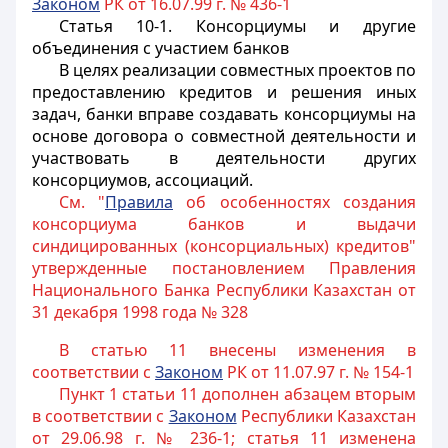
Законом
РК от 16.07.99 г. № 436-1
Статья 10-1.
Консорциумы и другие
объединения с участием банков
В целях реализации совместных проектов по
предоставлению кредитов и решения иных
задач, банки вправе создавать консорциумы на
основе договора о совместной деятельности и
участвовать в деятельности других
консорциумов, ассоциаций.
См. "
Правила
об особенностях создания
консорциума банков и выдачи
синдицированных (консорциальных) кредитов"
утвержденные постановлением Правления
Национального Банка Республики Казахстан от
31 декабря 1998 года № 328
В статью 11 внесены изменения в
соответствии с
Законом
РК от 11.07.97 г. № 154-1
Пункт 1 статьи 11 дополнен абзацем вторым
в соответствии с
Законом
Республики Казахстан
от 29.06.98 г. № 236-1; статья 11 изменена