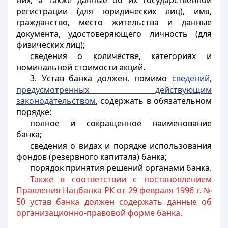
них, а также данные об их государственной
регистрации (для юридических лиц), имя,
гражданство, место жительства и данные
документа, удостоверяющего личность (для
физических лиц);
сведения о количестве, категориях и
номинальной стоимости акций.
3. Устав банка должен, помимо
сведений,
предусмотренных действующим
законодательством
, содержать в обязательном
порядке:
полное и сокращенное наименование
банка;
сведения о видах и порядке использования
фондов (резервного капитала) банка;
порядок принятия решений органами банка.
Также в соответствии с постановлением
Правления Нацбанка РК от 29 февраля 1996 г. №
50 устав банка должен содержать данные об
организационно-правовой форме банка.