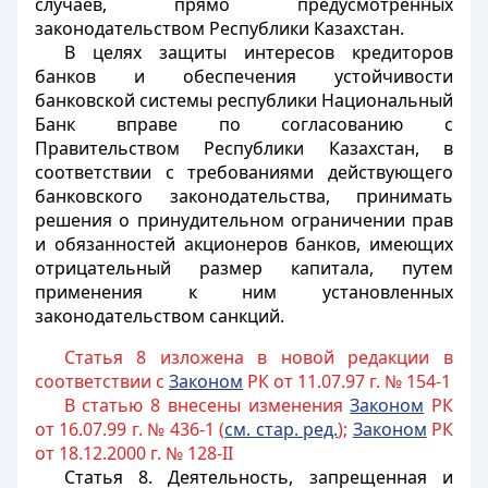
случаев, прямо предусмотренных
законодательством Республики Казахстан.
В целях защиты интересов кредиторов
банков и обеспечения устойчивости
банковской системы республики Национальный
Банк вправе по согласованию с
Правительством Республики Казахстан, в
соответствии с требованиями действующего
банковского законодательства, принимать
решения о принудительном ограничении прав
и обязанностей акционеров банков, имеющих
отрицательный размер капитала, путем
применения к ним установленных
законодательством санкций.
Статья 8 изложена в новой редакции в
соответствии с
Законом
РК от 11.07.97 г. № 154-1
В статью 8 внесены изменения
Законом
РК
от 16.07.99 г. № 436-1 (
см. стар. ред.
);
Законом
РК
от 18.12.2000 г. № 128-II
Статья 8.
Деятельность, запрещенная и