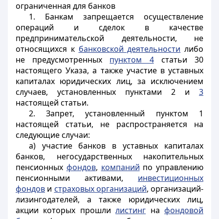
ограниченная для банков
1. Банкам запрещается осуществление
операций и сделок в качестве
предпринимательской деятельности, не
относящихся к
банковской деятельности
либо
не предусмотренных
пунктом 4
статьи 30
настоящего Указа, а также участие в уставных
капиталах юридических лиц, за исключением
случаев, установленных пунктами 2 и
3
настоящей статьи.
2. Запрет, установленный пунктом 1
настоящей статьи, не распространяется на
следующие случаи:
а) участие банков в уставных капиталах
банков, негосударственных накопительных
пенсионных
фондов
,
компаний
по управлению
пенсионными активами,
инвестиционных
фондов
и
страховых организаций
, организаций-
лизингодателей, а также юридических лиц,
акции которых прошли
листинг
на
фондовой