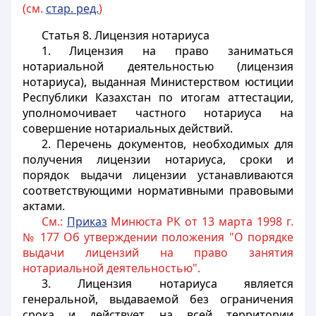
(см.
стар. ред.
)
Статья 8.
Лицензия нотариуса
1. Лицензия на право заниматься
нотариальной деятельностью (лицензия
нотариуса), выданная Министерством юстиции
Республики Казахстан по итогам аттестации,
уполномочивает частного нотариуса на
совершение нотариальных действий.
2. Перечень документов, необходимых для
получения лицензии нотариуса, сроки и
порядок выдачи лицензии устанавливаются
соответствующими нормативными правовыми
актами.
См.:
Приказ
Минюста РК от 13 марта 1998 г.
№ 177 Об утверждении положения "О порядке
выдачи лицензий на право занятия
нотариальной деятельностью".
3. Лицензия нотариуса является
генеральной, выдаваемой без ограничения
срока и действует на всей территории