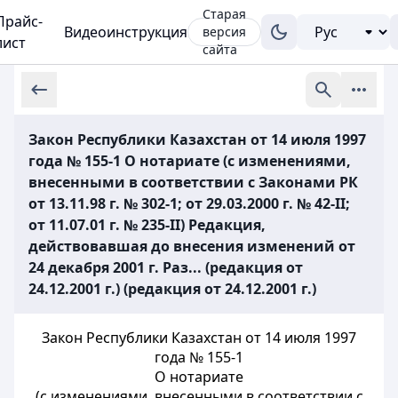
Старая
Прайс-
Видеоинструкция
версия
лист
сайта
Закон Республики Казахстан от 14 июля 1997
года № 155-1 О нотариате (с изменениями,
внесенными в соответствии с Законами РК
от 13.11.98 г. № 302-1; от 29.03.2000 г. № 42-II;
от 11.07.01 г. № 235-II) Редакция,
действовавшая до внесения изменений от
24 декабря 2001 г. Раз... (редакция от
24.12.2001 г.) (редакция от 24.12.2001 г.)
Закон Республики Казахстан от 14 июля 1997
года № 155-1
О нотариате
(с изменениями, внесенными в соответствии с