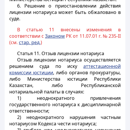
6. Решение о приостановлении действия
лицензии нотариуса может быть обжаловано в
суде.
В статью 11 внесены изменения в
соответствии с
Законом
РК от 11.07.01 г. № 235-II
(см.
стар. ред.
)
Статья 11.
Отзыв лицензии нотариуса
Отзыв лицензии нотариуса осуществляется
решением суда по иску
аттестационной
комиссии юстиции
, либо органов прокуратуры,
либо Министерства юстиции Республики
Казахстан, либо Республиканской
нотариальной палаты в случаях:
1) неоднократного привлечения
государственного нотариуса к дисциплинарной
ответственности;
2) неоднократного нарушения частным
нотариусом Кодекса чести нотариуса;