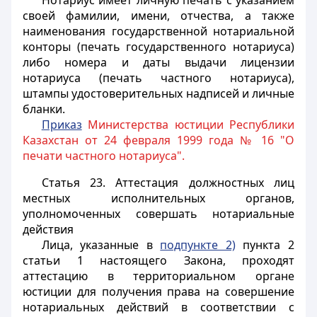
Нотариус имеет личную печать с указанием
своей фамилии, имени, отчества, а также
наименования государственной нотариальной
конторы (печать государственного нотариуса)
либо номера и даты выдачи лицензии
нотариуса (печать частного нотариуса),
штампы удостоверительных надписей и личные
бланки.
Приказ
Министерства юстиции Республики
Казахстан от 24 февраля 1999 года № 16 "О
печати частного нотариуса".
Статья 23.
Аттестация должностных лиц
местных исполнительных органов,
уполномоченных совершать нотариальные
действия
Лица, указанные в
подпункте 2)
пункта 2
статьи 1 настоящего Закона, проходят
аттестацию в территориальном органе
юстиции для получения права на совершение
нотариальных действий в соответствии с