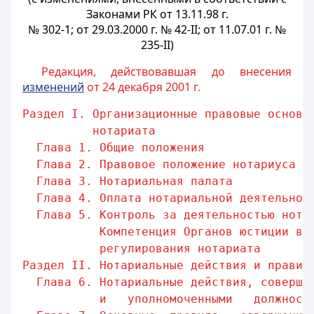
Законами РК от 13.11.98 г.
№ 302-1; от 29.03.2000 г. № 42-II; от 11.07.01 г. №
235-II)
Редакция, действовавшая до внесения
изменений
от 24 декабря 2001 г.
Раздел I. Организационные правовые основы
нотариата
Глава 1. Общие положения               
Глава 2. Правовое положение нотариуса  
Глава 3. Нотариальная палата           
Глава 4. Оплата нотариальной деятельнос
Глава 5. Контроль за деятельностью нота
Компетенция Органов юстиции в 
регулирования нотариата       
Раздел II. Нотариальные действия и правил
Глава 6. Нотариальные действия, соверша
и   уполномоченными   должност