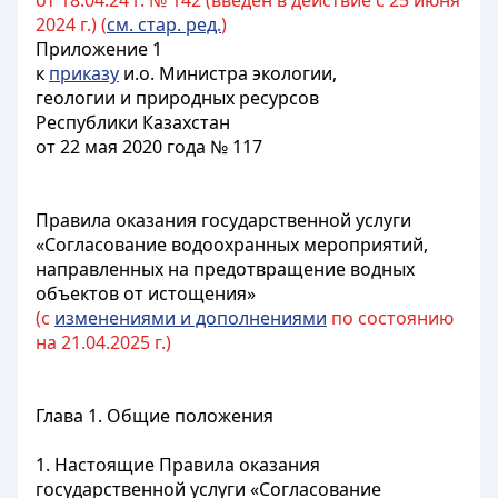
от 18.04.24 г. № 142 (введен в действие с 25 июня
2024 г.) (
см. стар. ред.
)
Приложение 1
к
приказу
и.о. Министра экологии,
геологии и природных ресурсов
Республики Казахстан
от 22 мая 2020 года № 117
Правила оказания государственной услуги
«Согласование водоохранных мероприятий,
направленных на предотвращение водных
объектов от истощения»
(с
изменениями и дополнениями
по состоянию
на 21.04.2025 г.)
Глава 1. Общие положения
1. Настоящие Правила оказания
государственной услуги «Согласование