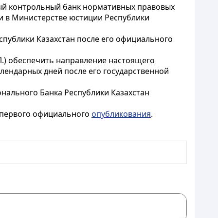
ный контрольный банк нормативных правовых
ии в Министерстве юстиции Республики
спублики Казахстан после его официального
Л.) обеспечить направление настоящего
лендарных дней после его государственной
онального Банка Республики Казахстан
о первого официального
опубликования
.