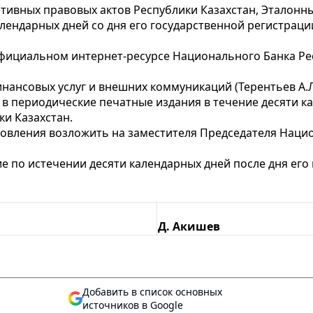
ативных правовых актов Республики Казахстан, Эталон
календарных дней со дня его государственной регистрац
фициальном интернет-ресурсе Национального Банка Ре
нансовых услуг и внешних коммуникаций (Терентьев А.
в периодические печатные издания в течение десяти ка
и Казахстан.
новления возложить на заместителя Председателя Наци
ие по истечении десяти календарных дней после дня ег
Д. Акишев
Добавить в список основных
источников в Google