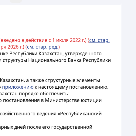
ведено в действие с 1 июля 2022 г.) (
см. стар.
я 2026 г.) (
см. стар. ред.
)
ке Республики Казахстан, утвержденного
 и структуры Национального Банка Республики
азахстан, а также структурные элементы
о
приложению
к настоящему постановлению.
захстан порядке обеспечить:
о постановления в Министерстве юстиции
хозяйственного ведения «Республиканский
рных дней после его государственной