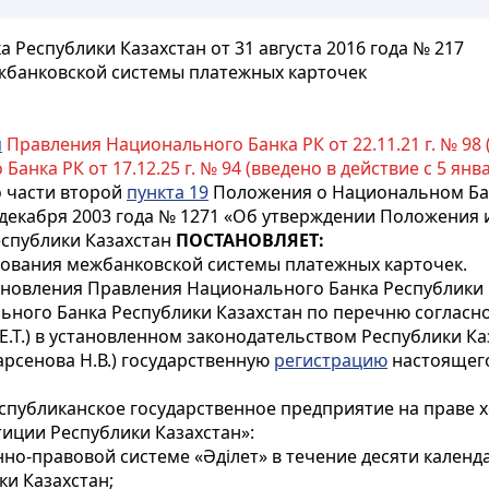
Республики Казахстан от 31 августа 2016 года № 217
банковской системы платежных карточек
я
Правления Национального Банка РК от 22.11.21 г. № 98 (в
ка РК от 17.12.25 г. № 94 (введено в действие с 5 январ
о части второй
пункта 19
Положения о Национальном Бан
 декабря 2003 года № 1271 «Об утверждении Положения
еспублики Казахстан
ПОСТАНОВЛЯЕТ:
вания межбанковской системы платежных карточек.
ановления Правления Национального Банка Республики К
ного Банка Республики Казахстан по перечню согласн
Е.Т.) в установленном законодательством Республики Ка
рсенова Н.В.) государственную
регистрацию
настоящег
спубликанское государственное предприятие на праве 
иции Республики Казахстан»:
о-правовой системе «Әділет» в течение десяти календа
и Казахстан;